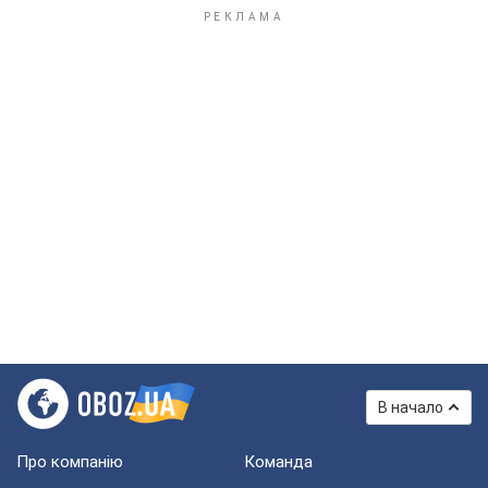
В начало
Про компанію
Команда