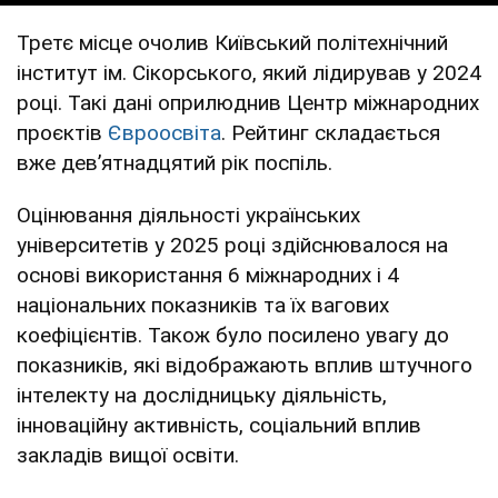
Третє місце очолив Київський політехнічний
інститут ім. Сікорського, який лідирував у 2024
році. Такі дані оприлюднив Центр міжнародних
проєктів
Євроосвіта
. Рейтинг складається
вже девʼятнадцятий рік поспіль.
Оцінювання діяльності українських
університетів у 2025 році здійснювалося на
основі використання 6 міжнародних і 4
національних показників та їх вагових
коефіцієнтів. Також було посилено увагу до
показників, які відображають вплив штучного
інтелекту на дослідницьку діяльність,
інноваційну активність, соціальний вплив
закладів вищої освіти.