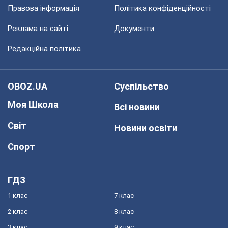
Правова інформація
Політика конфіденційності
Реклама на сайті
Документи
Редакційна політика
OBOZ.UA
Суспільство
Моя Школа
Всі новини
Світ
Новини освіти
Спорт
ГДЗ
1 клас
7 клас
2 клас
8 клас
3 клас
9 клас