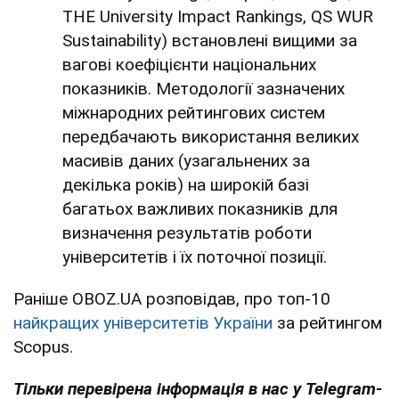
THE University Impact Rankings, QS WUR
Sustainability) встановлені вищими за
вагові коефіцієнти національних
показників. Методології зазначених
міжнародних рейтингових систем
передбачають використання великих
масивів даних (узагальнених за
декілька років) на широкій базі
багатьох важливих показників для
визначення результатів роботи
університетів і їх поточної позиції.
Раніше OBOZ.UA розповідав, про топ-10
найкращих університетів України
за рейтингом
Scopus.
Тільки перевірена інформація в нас у Telegram-