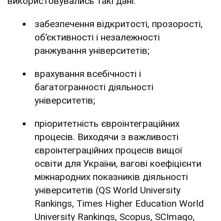
використовувались такі дані:
забезпечення відкритості, прозорості,
об’єктивності і незалежності
ранжування університетів;
врахування всебічності і
багатогранності діяльності
університетів;
пріоритетність євроінтеграційних
процесів. Виходячи з важливості
євроінтеграційних процесів вищої
освіти для України, вагові коефіцієнти
міжнародних показників діяльності
університетів (QS World University
Rankings, Times Higher Education World
University Rankings, Scopus, SCImago,