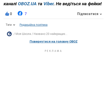
каналі
OBOZ.UA
та
Viber
. Не ведіться на фейки!
0
7
Підписатися
Теги
Редакційна політика
Моя Школа
Названо 20 найкращих...
Повернутися на головну OBOZ