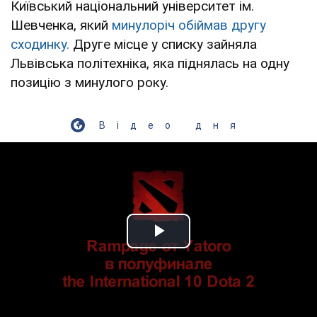
Київський національний університет ім.
Шевченка, який
минулоріч обіймав другу
сходинку.
Друге місце у списку зайняла
Львівська політехніка, яка піднялась на одну
позицію з минулого року.
Відео дня
Play Video