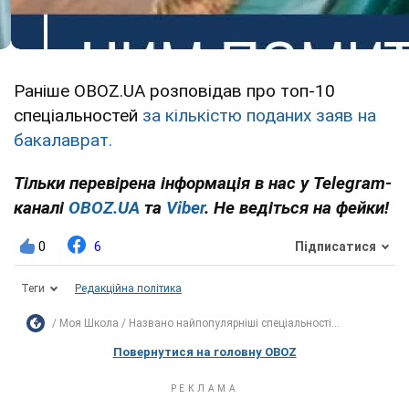
Раніше OBOZ.UA розповідав про топ-10
спеціальностей
за кількістю поданих заяв на
бакалаврат.
Тільки перевірена інформація в нас у Telegram-
каналі
OBOZ.UA
та
Viber
. Не ведіться на фейки!
0
6
Підписатися
Теги
Редакційна політика
Моя Школа
Названо найпопулярніші спеціальності...
Повернутися на головну OBOZ