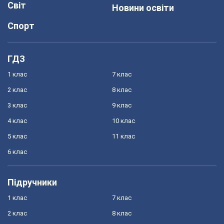
Світ
Новини освіти
Спорт
ГДЗ
1 клас
7 клас
2 клас
8 клас
3 клас
9 клас
4 клас
10 клас
5 клас
11 клас
6 клас
Підручники
1 клас
7 клас
2 клас
8 клас