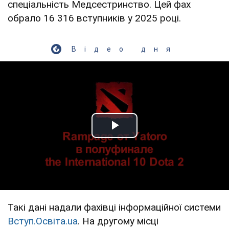
спеціальність Медсестринство. Цей фах
обрало 16 316 вступників у 2025 році.
Відео дня
Play Video
Такі дані надали фахівці інформаційної системи
Вступ.Освіта.ua
. На другому місці