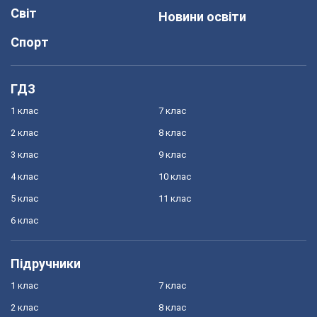
Світ
Новини освіти
Спорт
ГДЗ
1 клас
7 клас
2 клас
8 клас
3 клас
9 клас
4 клас
10 клас
5 клас
11 клас
6 клас
Підручники
1 клас
7 клас
2 клас
8 клас