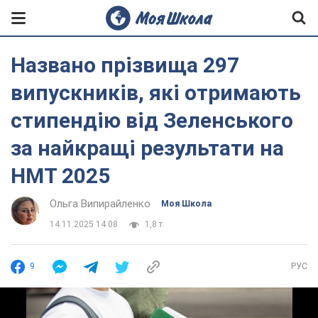
Названо прізвища 297
випускників, які отримають
стипендію від Зеленського
за найкращі результати на
НМТ 2025
Ольга Випирайленко
Моя Школа
14.11.2025 14:08
1,8 т.
9
РУС