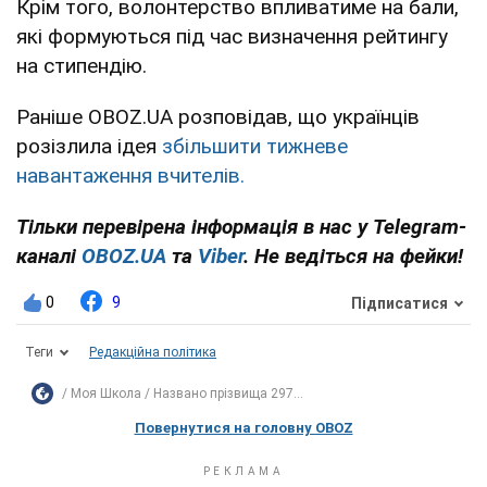
Крім того, волонтерство впливатиме на бали,
які формуються під час визначення рейтингу
на стипендію.
Раніше OBOZ.UA розповідав, що українців
розізлила ідея
збільшити тижневе
навантаження вчителів.
Тільки перевірена інформація в нас у Telegram-
каналі
OBOZ.UA
та
Viber
. Не ведіться на фейки!
0
9
Підписатися
Теги
Редакційна політика
Моя Школа
Названо прізвища 297...
Повернутися на головну OBOZ