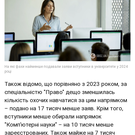
Також відомо, що порівняно з 2023 роком, за
спеціальністю "Право" дещо зменшилась
кількість охочих навчатися за цим напрямком
– подано на 17 тисяч менше заяв. Крім того,
вступники менше обирали напрямок
"Компʼютерні науки" – на 10 тисяч менше
зареєстрованих. Також майже на 7 тисяч