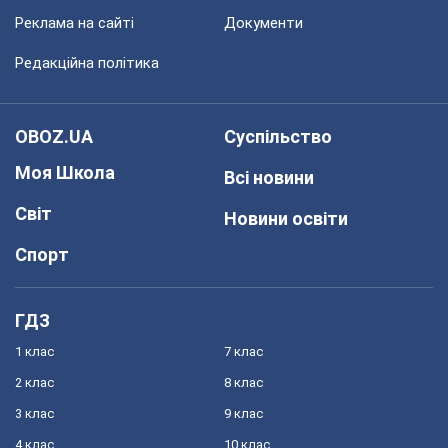
Реклама на сайті
Документи
Редакційна політика
OBOZ.UA
Суспільство
Моя Школа
Всі новини
Світ
Новини освіти
Спорт
ГДЗ
1 клас
7 клас
2 клас
8 клас
3 клас
9 клас
4 клас
10 клас