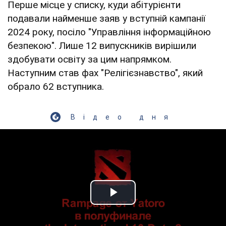
Перше місце у списку, куди абітурієнти
подавали найменше заяв у вступній кампанії
2024 року, посіло "Управління інформаційною
безпекою". Лише 12 випускників вирішили
здобувати освіту за цим напрямком.
Наступним став фах "Релігієзнавство", який
обрало 62 вступника.
Відео дня
Play Video