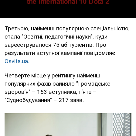
Третьою, найменш популярною спеціальністю,
стала "Освітні, педагогічні науки", куди
зареєструвалося 75 абітурієнтів. Про
результати вступної кампанії повідомляє
Оsvita.ua.
Четверте місце у рейтингу найменш
популярних фахів зайняло "Громадське
здоровʼя" – 163 вступника, пʼяте –
"Суднобудування" – 217 заяв.