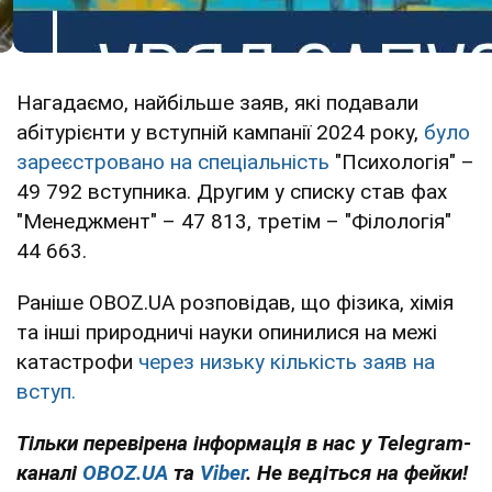
Нагадаємо, найбільше заяв, які подавали
абітурієнти у вступній кампанії 2024 року,
було
зареєстровано на спеціальність
"Психологія" –
49 792 вступника. Другим у списку став фах
"Менеджмент" – 47 813, третім – "Філологія"
44 663.
Раніше OBOZ.UA розповідав, що фізика, хімія
та інші природничі науки опинилися на межі
катастрофи
через низьку кількість заяв на
вступ.
Тільки перевірена інформація в нас у Telegram-
каналі
OBOZ.UA
та
Viber
. Не ведіться на фейки!