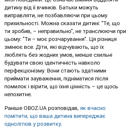
дитину від її вчинків. Батьки можуть
виправляти, не позбавляючи при цьому
прихильності. Можна сказати дитині: "Те, що
ти зробив, – неправильно", не транслюючи при
цьому: "Ти – моє розчарування". Ця різниця
змінює все. Діти, які відчувають, що їх
люблять без жодних умов, менше схильні
будувати свою ідентичність навколо
перфекціонізму. Вони стають здатними
приймати зауваження, підніматися після
помилок і вірити, що їхня цінність – це щось
непохитне.
Раніше OBOZ.UA розповідав,
як вчасно
помітити, що ваша дитина випереджає
однолітків у розвитку
.