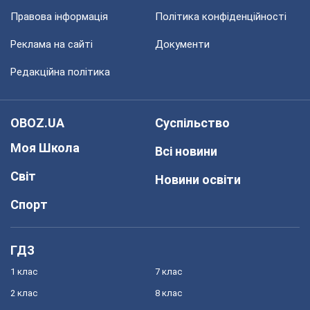
Правова інформація
Політика конфіденційності
Реклама на сайті
Документи
Редакційна політика
OBOZ.UA
Суспільство
Моя Школа
Всі новини
Світ
Новини освіти
Спорт
ГДЗ
1 клас
7 клас
2 клас
8 клас