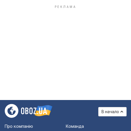
В начало
Про компанію
Команда