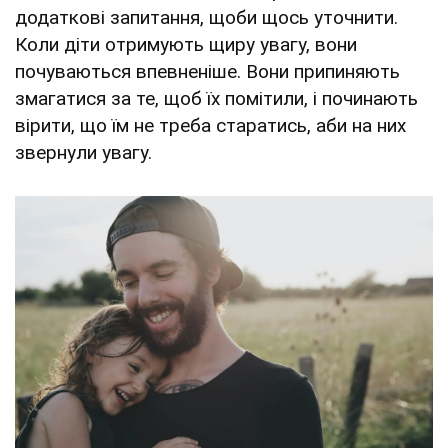
додаткові запитання, щоби щось уточнити.
Коли діти отримують щиру увагу, вони
почуваються впевненіше. Вони припиняють
змагатися за те, щоб їх помітили, і починають
вірити, що їм не треба старатись, аби на них
звернули увагу.