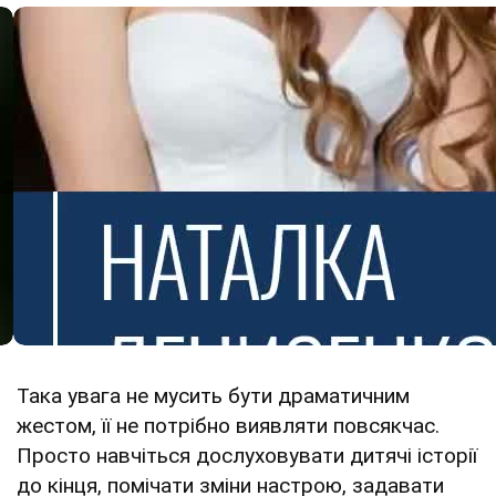
Така увага не мусить бути драматичним
жестом, її не потрібно виявляти повсякчас.
Просто навчіться дослуховувати дитячі історії
до кінця, помічати зміни настрою, задавати