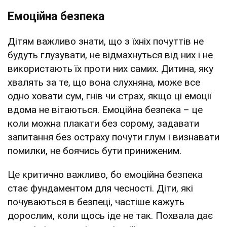
Емоційна безпека
Дітям важливо знати, що з їхніх почуттів не
будуть глузувати, не відмахнуться від них і не
використають їх проти них самих. Дитина, яку
хвалять за те, що вона слухняна, може все
одно ховати сум, гнів чи страх, якщо ці емоції
вдома не вітаються. Емоційна безпека – це
коли можна плакати без сорому, задавати
запитання без остраху почути глум і визнавати
помилки, не боячись бути приниженим.
Це критично важливо, бо емоційна безпека
стає фундаментом для чесності. Діти, які
почуваються в безпеці, частіше кажуть
дорослим, коли щось іде не так. Похвала дає