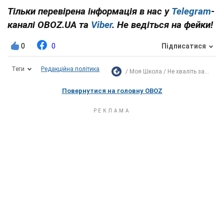
Тільки перевірена інформація в нас у
Telegram
-
каналі OBOZ.UA та
Viber
. Не ведіться на фейки!
0
0
Підписатися
Теги
Редакційна політика
Моя Школа
Не хваліть за...
Повернутися на головну OBOZ