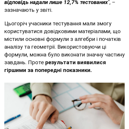
відповідь надали лише 12,7% тестованих
"
, –
зазначають у звіті.
Цьогоріч учасники тестування мали змогу
користуватися довідковими матеріалами, що
містили основні формули з алгебри і початків
аналізу та геометрії. Використовуючи ці
формули, можна було виконати значну частину
завдань. Проте
результати виявилися
гіршими за попередні показники.