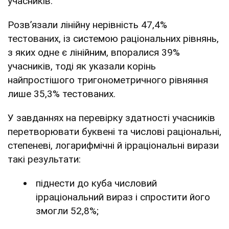
учасників.
Розв’язали лінійну нерівність 47,4%
тестованих, із системою раціональних рівнянь,
з яких одне є лінійним, впоралися 39%
учасників, тоді як указали корінь
найпростішого тригонометричного рівняння
лише 35,3% тестованих.
У завданнях на перевірку здатності учасників
перетворювати буквені та числові раціональні,
степеневі, логарифмічні й ірраціональні вирази
такі результати:
піднести до куба числовий
ірраціональний вираз і спростити його
змогли 52,8%;