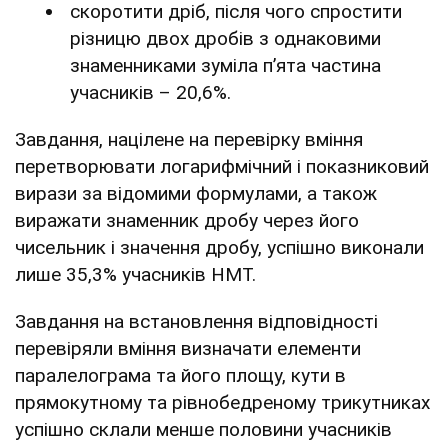
скоротити дріб, після чого спростити
різницю двох дробів з однаковими
знаменниками зуміла п’ята частина
учасників – 20,6%.
Завдання, націлене на перевірку вміння
перетворювати логарифмічний і показниковий
вирази за відомими формулами, а також
виражати знаменник дробу через його
чисельник і значення дробу, успішно виконали
лише 35,3% учасників НМТ.
Завдання на встановлення відповідності
перевіряли вміння визначати елементи
паралелограма та його площу, кути в
прямокутному та рівнобедреному трикутниках
успішно склали менше половини учасників