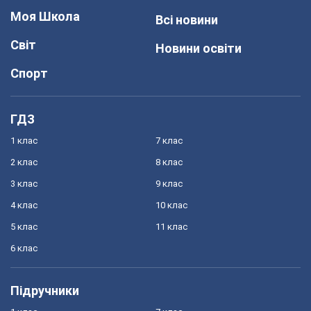
Моя Школа
Всі новини
Світ
Новини освіти
Спорт
ГДЗ
1 клас
7 клас
2 клас
8 клас
3 клас
9 клас
4 клас
10 клас
5 клас
11 клас
6 клас
Підручники