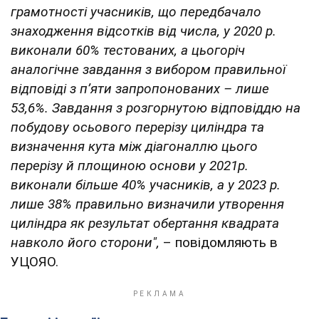
грамотності учасників, що передбачало
знаходження відсотків від числа, у 2020 р.
виконали 60% тестованих, а цьогоріч
аналогічне завдання з вибором правильної
відповіді з п’яти запропонованих – лише
53,6%. Завдання з розгорнутою відповіддю на
побудову осьового перерізу циліндра та
визначення кута між діагоналлю цього
перерізу й площиною основи у 2021р.
виконали більше 40% учасників, а у 2023 р.
лише 38% правильно визначили утворення
циліндра як результат обертання квадрата
навколо його сторони",
– повідомляють в
УЦОЯО.