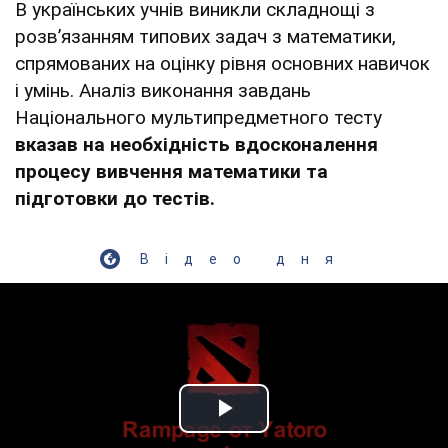
В українських учнів виникли складнощі з
розв’язанням типових задач з математики,
спрямованих на оцінку рівня основних навичок
і умінь. Аналіз виконання завдань
Національного мультипредметного тесту
вказав на необхідність вдосконалення
процесу вивчення математики та
підготовки до тестів.
Відео дня
Play Video