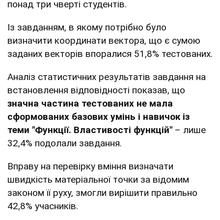
понад три чверті студентів.
Із завданням, в якому потрібно було
визначити координати вектора, що є сумою
заданих векторів впоралися 51,8% тестованих.
Аналіз статистичних результатів завдання на
встановлення відповідності показав, що
значна частина тестованих не мала
сформованих базових умінь і навичок із
теми "Функції. Властивості функцій"
– лише
32,4% подолали завдання.
Вправу на перевірку вміння визначати
швидкість матеріальної точки за відомим
законом її руху, змогли вирішити правильно
42,8% учасників.