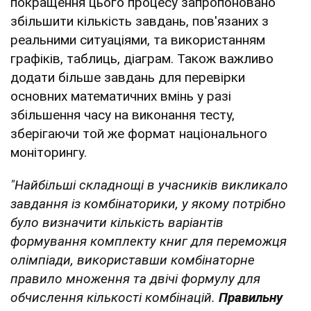
покращення цього процесу запропоновано
збільшити кількість завдань, пов'язаних з
реальними ситуаціями, та використанням
графіків, таблиць, діаграм. Також важливо
додати більше завдань для перевірки
основних математичних вмінь у разі
збільшення часу на виконання тесту,
зберігаючи той же формат національного
моніторингу.
"Найбільші складнощі в учасників викликало
завдання із комбінаторики, у якому потрібно
було визначити кількість варіантів
формування комплекту книг для переможця
олімпіади, використавши комбінаторне
правило множення та двічі формулу для
обчислення кількості комбінацій.
Правильну