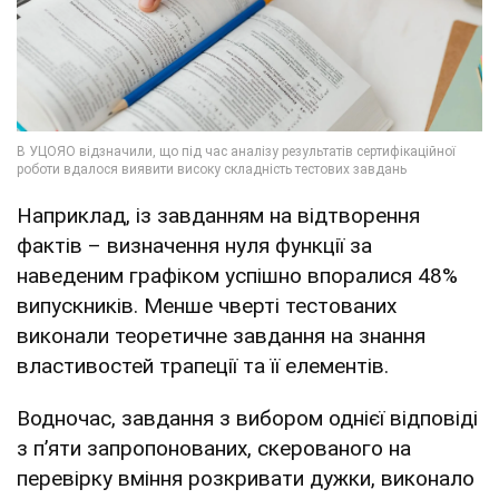
Наприклад, із завданням на відтворення
фактів – визначення нуля функції за
наведеним графіком успішно впоралися 48%
випускників. Менше чверті тестованих
виконали теоретичне завдання на знання
властивостей трапеції та її елементів.
Водночас, завдання з вибором однієї відповіді
з п’яти запропонованих, скерованого на
перевірку вміння розкривати дужки, виконало