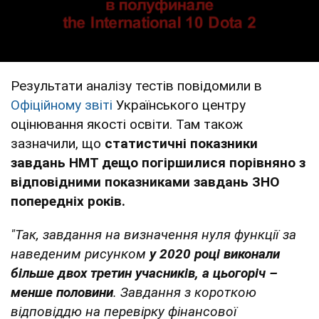
Pезультати аналізу тестів повідомили в
Офіційному звіті
Українського центру
оцінювання якості освіти. Там також
зазначили, що
статистичні показники
завдань НМТ дещо погіршилися порівняно з
відповідними показниками завдань ЗНО
попередніх років.
"Так, завдання на визначення нуля функції за
наведеним рисунком
у 2020 році виконали
більше двох третин учасників, а цьогоріч –
менше половини
. Завдання з короткою
відповіддю на перевірку фінансової