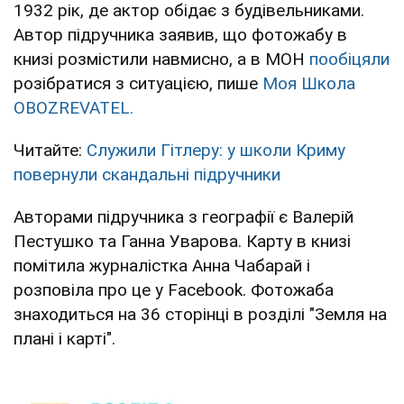
1932 рік, де актор обідає з будівельниками.
Автор підручника заявив, що фотожабу в
книзі розмістили навмисно, а в МОН
пообіцяли
розібратися з ситуацією, пише
Моя Школа
OBOZREVATEL.
Читайте:
Служили Гітлеру: у школи Криму
повернули скандальні підручники
Авторами підручника з географії є Валерій
Пестушко та Ганна Уварова. Карту в книзі
помітила журналістка Анна Чабарай і
розповіла про це у Facebook. Фотожаба
знаходиться на 36 сторінці в розділі "Земля на
плані і карті".