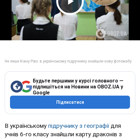
Play Video
Будьте першими у курсі головного —
підпишіться на Новини на OBOZ.UA у
Google
Підписатися
В українському
підручнику з географії
для
учнів 6-го класу знайшли карту драконів з