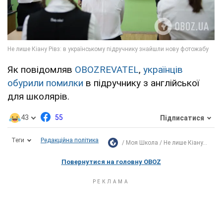
Як повідомляв
OBOZREVATEL
,
українців
обурили помилки
в підручнику з англійської
для школярів.
43
55
Підписатися
Теги
Редакційна політика
Моя Школа
Не лише Кіану...
Повернутися на головну OBOZ