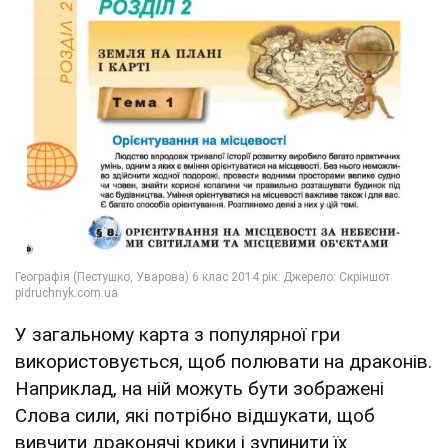
У загальному карта з популярної гри
використовується, щоб полювати на драконів.
Наприклад, на ній можуть бути зображені
Слова сили, які потрібно відшукати, щоб
вивчити драконячі крики і зупинити їх