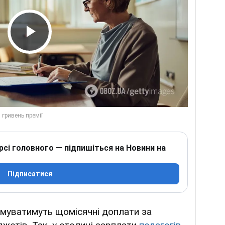
Play Video
рсі головного — підпишіться на Новини на
Підписатися
имуватимуть щомісячні доплати за