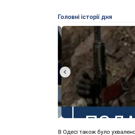
Головні історії дня
В Одесі також було ухвален