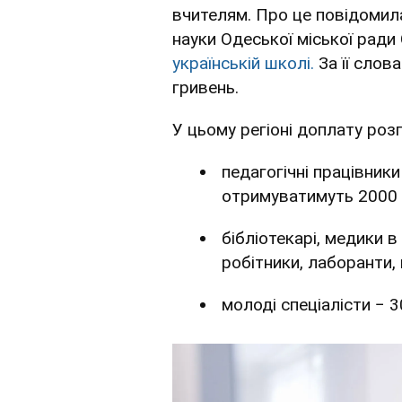
вчителям. Про це повідомил
науки Одеської міської ради
українській школі.
За її слов
гривень.
У цьому регіоні доплату роз
педагогічні працівники
отримуватимуть 2000 
бібліотекарі, медики в
робітники, лаборанти, 
молоді спеціалісти − 3