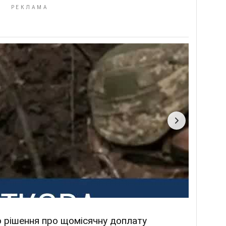
о рішення про щомісячну доплату