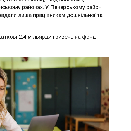
ському районах. У Печерському районі
надали лише працівникам дошкільної та
аткові 2,4 мільярди гривень на фонд