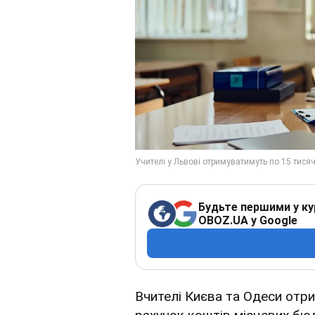
Будьте першими у ку
OBOZ.UA у Google
Вчителі Києва та Одеси отр