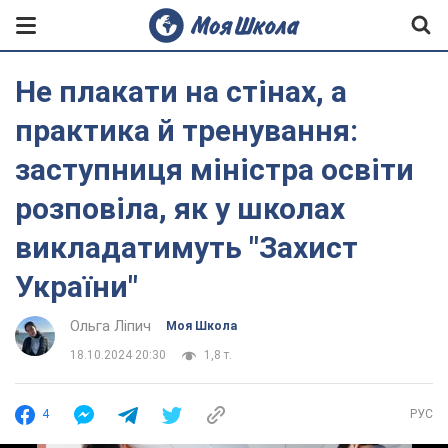
Не плакати на стінах, а
практика й тренування:
заступниця міністра освіти
розповіла, як у школах
викладатимуть "Захист
України"
Ольга Ліпич
Моя Школа
18.10.2024 20:30
1,8 т.
4
РУС