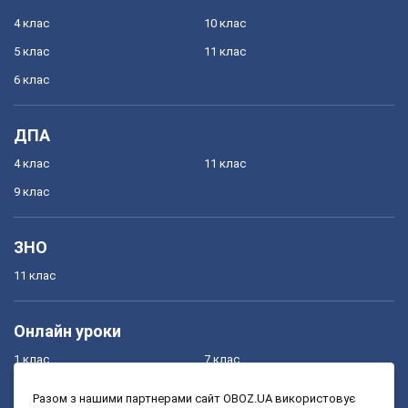
4 клас
10 клас
5 клас
11 клас
6 клас
ДПА
4 клас
11 клас
9 клас
ЗНО
11 клас
Онлайн уроки
1 клас
7 клас
2 клас
8 клас
Разом з нашими партнерами сайт OBOZ.UA використовує