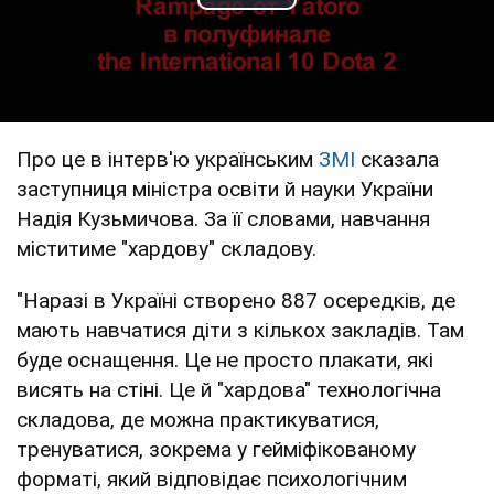
Play Video
Про це в інтерв'ю українським
ЗМІ
сказала
заступниця міністра освіти й науки України
Надія Кузьмичова. За її словами, навчання
міститиме "хардову" складову.
"Наразі в Україні створено 887 осередків, де
мають навчатися діти з кількох закладів. Там
буде оснащення. Це не просто плакати, які
висять на стіні. Це й "хардова" технологічна
складова, де можна практикуватися,
тренуватися, зокрема у гейміфікованому
форматі, який відповідає психологічним