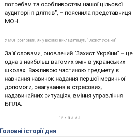
потребам та особливостям нашої цільової
аудиторії підлітків", – пояснила представниця
МОН.
За її словами, оновлений "Захист України" – це
одна з найбільш вагомих змін в українських
школах. Важливою частиною предмету є
навчання навичок надання першої медичної
допомоги, реагування в стресових,
надзвичайних ситуаціях, вміння управління
БПЛА.
Головні історії дня