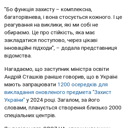
"Бо функція захисту – комплексна,
багаторівнева, і вона стосується кожного. І це
реагування на виклики, які ми собі не
обираємо. Це про стійкість, яка має
закладатися поступово, через цікаві
інноваційні підходи", – додала представниця
відомства.
Нагадаємо, що заступник міністра освіти
Андрій Сташків раніше говорив, що в Україні
мають запрацювати
1200 осередків для
викладання оновленого предмета "Захист
України"
у 2024 році. Загалом, за його
словами, планується створення близько 2000
спеціальних центрів.