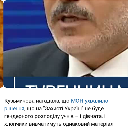
Кузьмичова нагадала, що
МОН ухвалило
рішення
, що на "Захисті Україні" не буде
гендерного розподілу учнів – і дівчата, і
хлопчики вивчатимуть однаковий матеріал.