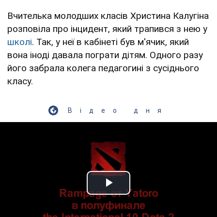
Вчителька молодших класів Христина Калугіна
розповіла про інцидент, який трапився з нею у
школі
. Так, у неї в кабінеті був м'ячик, який
вона іноді давала пограти дітям. Одного разу
його забрала колега педагогині з сусіднього
класу.
Відео дня
Play Video