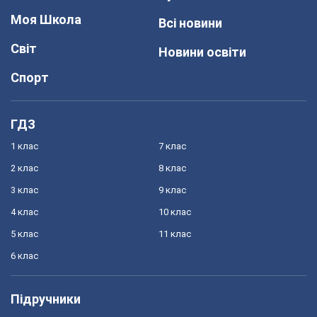
Моя Школа
Всі новини
Світ
Новини освіти
Спорт
ГДЗ
1 клас
7 клас
2 клас
8 клас
3 клас
9 клас
4 клас
10 клас
5 клас
11 клас
6 клас
Підручники