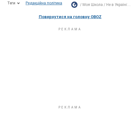
Теги
Редакційна політика
Моя Школа
Не в Україні:...
Повернутися на головну OBOZ