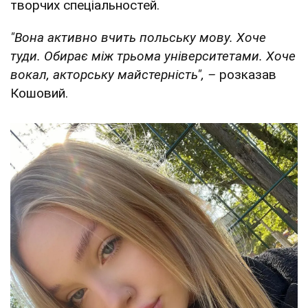
творчих спеціальностей.
"Вона активно вчить польську мову. Хоче
туди. Обирає між трьома університетами. Хоче
вокал, акторську майстерність", –
розказав
Кошовий.