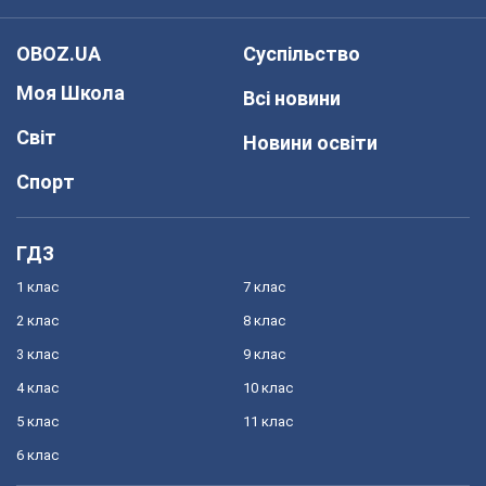
OBOZ.UA
Суспільство
Моя Школа
Всі новини
Світ
Новини освіти
Спорт
ГДЗ
1 клас
7 клас
2 клас
8 клас
3 клас
9 клас
4 клас
10 клас
5 клас
11 клас
6 клас