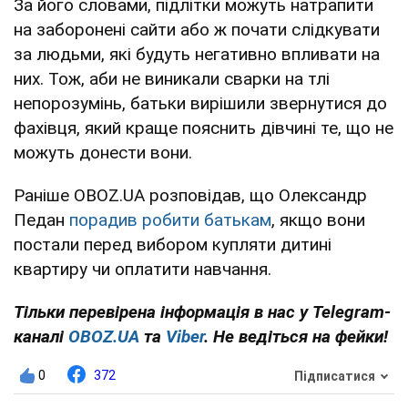
За його словами, підлітки можуть натрапити
на заборонені сайти або ж почати слідкувати
за людьми, які будуть негативно впливати на
них. Тож, аби не виникали сварки на тлі
непорозумінь, батьки вирішили звернутися до
фахівця, який краще пояснить дівчині те, що не
можуть донести вони.
Раніше OBOZ.UA розповідав, що Олександр
Педан
порадив робити батькам
, якщо вони
постали перед вибором купляти дитині
квартиру чи оплатити навчання.
Тільки перевірена інформація в нас у Telegram-
каналі
OBOZ.UA
та
Viber
. Не ведіться на фейки!
0
372
Підписатися