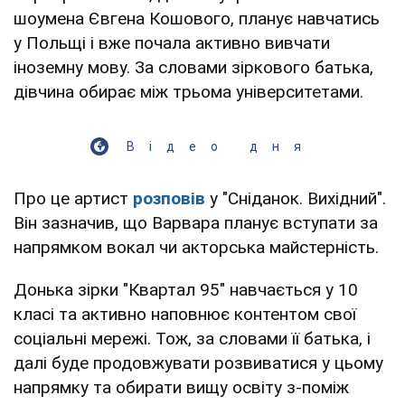
шоумена Євгена Кошового, планує навчатись
у Польщі і вже почала активно вивчати
іноземну мову. За словами зіркового батька,
дівчина обирає між трьома університетами.
Відео дня
Про це артист
розповів
у "Сніданок. Вихідний".
Він зазначив, що Варвара планує вступати за
напрямком вокал чи акторська майстерність.
Донька зірки "Квартал 95" навчається у 10
класі та активно наповнює контентом свої
соціальні мережі. Тож, за словами її батька, і
далі буде продовжувати розвиватися у цьому
напрямку та обирати вищу освіту з-поміж