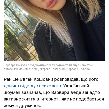
Раніше Євген Кошовий розповідав, що його
донька відвідує психолога
. Український
шоумен зазначав, що Варвара веде занадто
активне життя в інтернеті, яке не подобається
йому з дружиною.