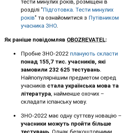
тести минулих років, розміщені в
розділі "
Підготовка. Тести минулих
років
" та ознайомитися з
Путівником
учасника ЗНО
.
Як раніше повідомляв
OBOZREVATEL
:
Пробне ЗНО-2022
планують скласти
понад 155,7 тис. учасників, які
замовили 232 625 тестувань
.
Найпопулярнішим предметом серед
учасників
стала українська мова та
література
, найменше охочих –
складати іспанську мову.
ЗНО-2022 має одну суттєву новацію –
учасники можуть пройти більше
тестувань
. Однак безкоштовними