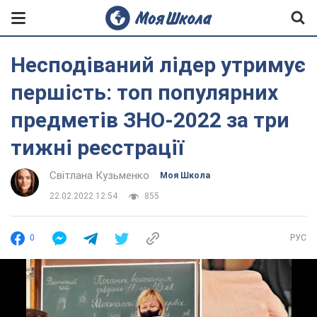
Несподіваний лідер утримує
першість: топ популярних
предметів ЗНО-2022 за три
тижні реєстрації
Світлана Кузьменко
Моя Школа
22.02.2022 12:54
855
0
РУС