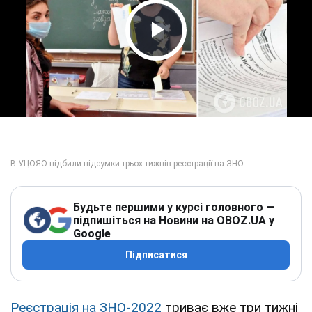
Play Video
Будьте першими у курсі головного —
підпишіться на Новини на OBOZ.UA у
Google
Підписатися
Реєстрація на ЗНО-2022
триває вже три тижні