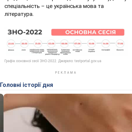
спеціальність – це українська мова та
література.
Головні історії дня