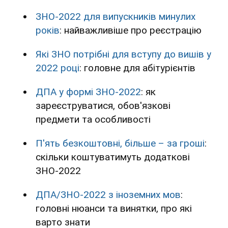
ЗНО-2022 для випускників минулих
років
: найважливіше про реєстрацію
Які ЗНО потрібні для вступу до вишів у
2022 році
: головне для абітурієнтів
ДПА у формі ЗНО-2022
: як
зареєструватися, обов'язкові
предмети та особливості
П'ять безкоштовні, більше – за гроші
:
скільки коштуватимуть додаткові
ЗНО-2022
ДПА/ЗНО-2022 з іноземних мов
:
головні нюанси та винятки, про які
варто знати