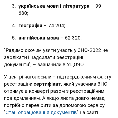
українська мови і література
– 99
680;
географія
– 74 204;
англійська мова
– 62 320.
"Радимо охочим узяти участь у ЗНО-2022 не
зволікати і надсилати реєстраційні
документи", – зазначили в УЦОЯО.
У центрі наголосили – підтвердженням факту
реєстрації
є сертифікат
, який учасника ЗНО
отримує в конверті разом з реєстраційним
повідомленням. А якщо листа довго немає,
потрібно перевірити за допомогою сервісу
"
Стан опрацювання документів
" на сайті