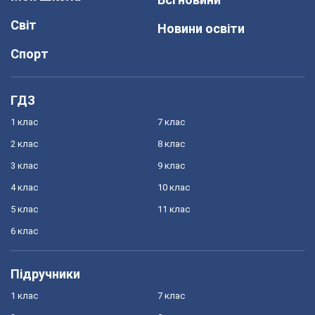
Світ
Новини освіти
Спорт
ГДЗ
1 клас
7 клас
2 клас
8 клас
3 клас
9 клас
4 клас
10 клас
5 клас
11 клас
6 клас
Підручники
1 клас
7 клас