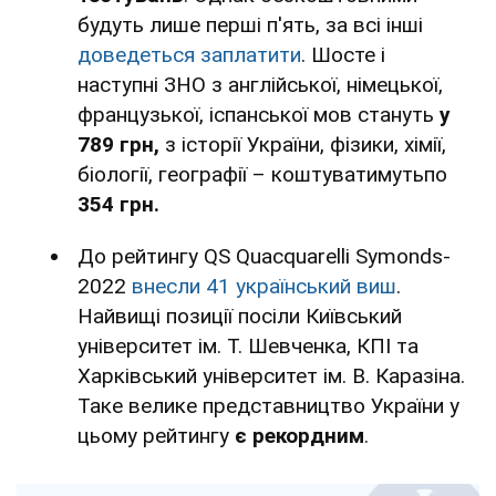
будуть лише перші п'ять, за всі інші
доведеться заплатити
. Шосте і
наступні ЗНО з англійської, німецької,
французької, іспанської мов стануть
у
789 грн,
з історії України, фізики, хімії,
біології, географії – коштуватимутьпо
354 грн.
До рейтингу QS Quacquarelli Symonds-
2022
внесли 41 український виш
.
Найвищі позиції посіли Київський
університет ім. Т. Шевченка, КПІ та
Харківський університет ім. В. Каразіна.
Таке велике представництво України у
цьому рейтингу
є рекордним
.