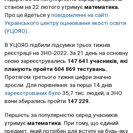
станом на 22 лютого утримує
математика.
Про це йдеться у
повідомленні на сайті
Українського центру оцінювання якості освіти
(УЦОЯО)
.
В УЦОЯО підбили підсумки трьох тижнів
реєстрації на ЗНО-2022. За 21 день на основну
сесію зареєструвались
147 641
учасників, які
планують пройти
604 869
тестувань.
Протягом третього тижня цифри значно
зросли. Для порівняння: за перші 14 днів
зареєстрованих було
35,7 тис. людей, а ЗНО
вони збирались пройти
147 229.
Першість за популярністю серед учасників
утримує
математика
. При тому, що єдиний
предмет, який потрібен для вступу на будь-яку