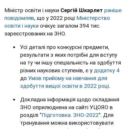
Міністр освіти і науки
Сергій Шкарлет
раніше
повідомляв
, що у 2022 році
Міністерство
освіти і науки
очікує загалом 394 тис.
зареєстрованих на ЗНО.
Усі деталі про конкурсні предмети,
результати з яких потрібні для вступу
на ту чи іншу спеціальність на здобуття
різних наукових ступенів, є у
додатку 4
до
Умов прийому на навчання для
здобуття вищої освіти в 2022 році
.
Докладна інформація щодо складання
ЗНО оприлюднена на сайті УЦОЯО в
розділі "
Підготовка. ЗНО-2022
". Для
тренування можна використовувати