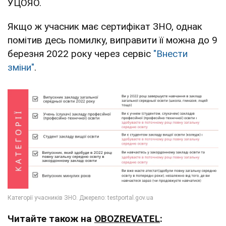
УЦОЯО.
Якщо ж учасник має сертифікат ЗНО, однак
помітив десь помилку, виправити її можна до 9
березня 2022 року через сервіс
"Внести
зміни"
.
Читайте також на
OBOZREVATEL
: