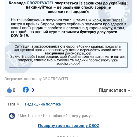
0
0
Підписатися
Теги
Редакційна політика
Моя Школа
Несподіваний лідер утримує...
Повернутися на головну OBOZ