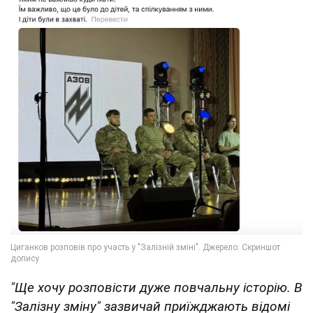
"Ще хочу розповісти дуже повчальну історію. В
"Залізну зміну" зазвичай приїжджають відомі