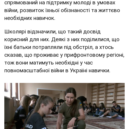
спрямований на підтримку молоді в умовах
війни, розвиток їхньої обізнаності та життєво
необхідних навичок.
Школярі відзначили, що такий досвід
корисний для них. Деякі з них поділилися, що
їхні батьки потрапляли під обстріл, а хтось
сказав, що проживає у прифронтовому регіоні,
тож вони матимуть необхідні у час
повномасштабної війни в Україні навички.