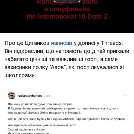
Play Video
Про це Циганков
написав
у дописі у Тhreads.
Він підкреслив, що натомість до дітей приїхали
набагато цінніші та важливіші гості, а саме
захисники полку "Азов", які поспілкувалися зі
школярами.