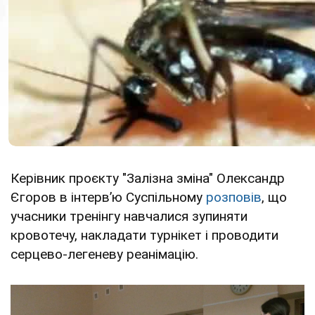
Керівник проєкту "Залізна зміна" Олександр
Єгоров в інтервʼю Суспільному
розповів
, що
учасники тренінгу навчалися зупиняти
кровотечу, накладати турнікет і проводити
серцево-легеневу реанімацію.