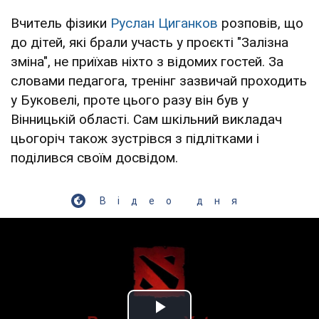
Вчитель фізики
Руслан Циганков
розповів, що
до дітей, які брали участь у проєкті "Залізна
зміна", не приїхав ніхто з відомих гостей. За
словами педагога, тренінг зазвичай проходить
у Буковелі, проте цього разу він був у
Вінницькій області. Сам шкільний викладач
цьогоріч також зустрівся з підлітками і
поділився своїм досвідом.
Відео дня