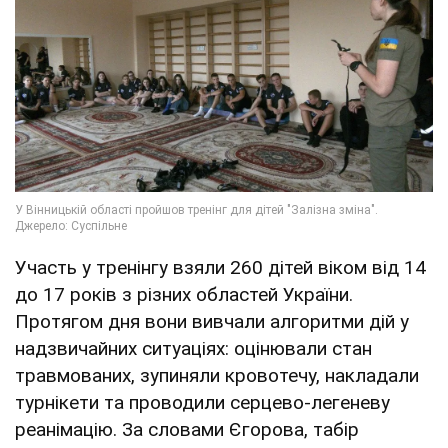
Участь у тренінгу взяли 260 дітей віком від 14
до 17 років з різних областей України.
Протягом дня вони вивчали алгоритми дій у
надзвичайних ситуаціях: оцінювали стан
травмованих, зупиняли кровотечу, накладали
турнікети та проводили серцево-легеневу
реанімацію. За словами Єгорова, табір