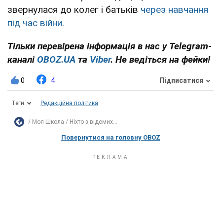
звернулася до колег і батьків
через навчання
під час війни.
Тільки перевірена інформація в нас у Telegram-
каналі
OBOZ.UA
та
Viber
. Не ведіться на фейки!
0
4
Підписатися
Теги
Редакційна політика
Моя Школа
Ніхто з відомих...
Повернутися на головну OBOZ