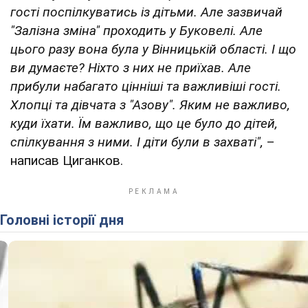
гості поспілкуватись із дітьми. Але зазвичай
"Залізна зміна" проходить у Буковелі. Але
цього разу вона була у Вінницькій області. І що
ви думаєте? Ніхто з них не приїхав. Але
прибули набагато цінніші та важливіші гості.
Хлопці та дівчата з "Азову". Яким не важливо,
куди їхати. Їм важливо, що це було до дітей,
спілкування з ними. І діти були в захваті",
–
написав Циганков.
Головні історії дня