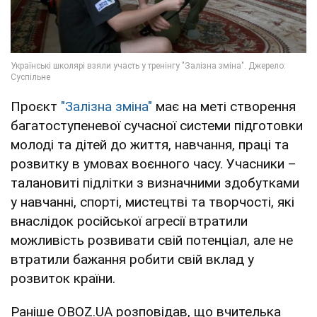
Проєкт
"Залізна зміна"
має на меті створення
багатоступеневої сучасної системи підготовки
молоді та дітей до життя, навчання, праці та
розвитку в умовах воєнного часу. Учасники –
талановиті підлітки з визначними здобутками
у навчанні, спорті, мистецтві та творчості, які
внаслідок російської агресії втратили
можливість розвивати свій потенціал, але не
втратили бажання робити свій вклад у
розвиток країни.
Раніше OBOZ.UA розповідав, що вчителька