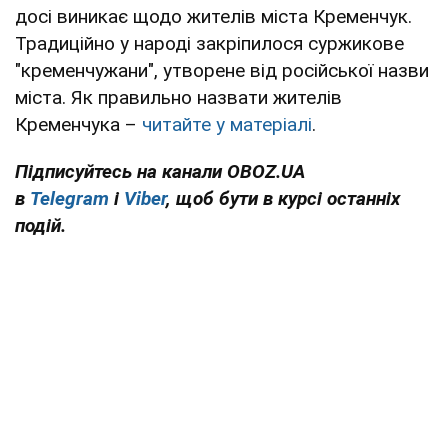
досі виникає щодо жителів міста Кременчук.
Традиційно у народі закріпилося суржикове
"кременчужани", утворене від російської назви
міста. Як правильно назвати жителів
Кременчука –
читайте у матеріалі
.
Підписуйтесь на канали OBOZ.UA
в
Telegram
і
Viber
, щоб бути в курсі останніх
подій.