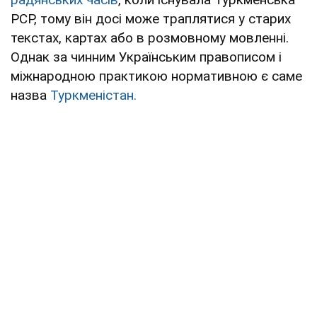
РСР, тому він досі може траплятися у старих
текстах, картах або в розмовному мовленні.
Однак за чинним Українським правописом і
міжнародною практикою нормативною є саме
назва
Туркменістан.