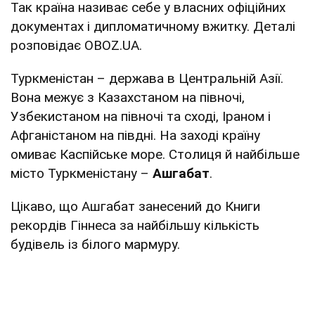
Так країна називає себе у власних офіційних
документах і дипломатичному вжитку. Деталі
розповідає OBOZ.UA.
Туркменістан – держава в Центральній Азії.
Вона межує з Казахстаном на півночі,
Узбекистаном на півночі та сході, Іраном і
Афганістаном на півдні. На заході країну
омиває Каспійське море. Столиця й найбільше
місто Туркменістану –
Ашгабат
.
Цікаво, що Ашгабат занесений до Книги
рекордів Гіннеса за найбільшу кількість
будівель із білого мармуру.