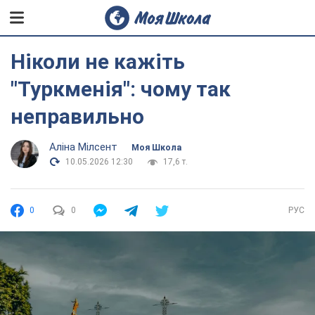
Ніколи не кажіть
"Туркменія": чому так
неправильно
Аліна Мілсент
Моя Школа
10.05.2026 12:30
17,6 т.
0
0
РУС