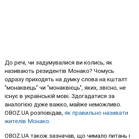
До речі, чи задумувалися ви колись, як
називають резидентів Монако? Чомусь
одразу приходять на думку слова на кшталт
"монаквець" чи "монаквієць", яких, звісно, не
існує в українській мові. Здогадатися за
аналогією дуже важко, майже неможливо.
OBOZ.UA розповідав,
як правильно називати
жителів Монако.
OBOZ.UA також зазначав, що чимало питань і