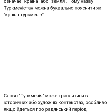
означає "країна" або "земля". Тому назву
Туркменістан можна буквально пояснити як
"країна туркменів".
Слово "Туркменія" може траплятися в
історичних або художніх контекстах, особливо
якщо йдеться про радянський період.