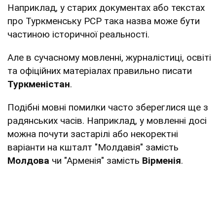
Наприклад, у старих документах або текстах
про Туркменську РСР така назва може бути
частиною історичної реальності.
Але в сучасному мовленні, журналістиці, освіті
та офіційних матеріалах правильно писати
Туркменістан
.
Подібні мовні помилки часто збереглися ще з
радянських часів. Наприклад, у мовленні досі
можна почути застарілі або некоректні
варіанти на кшталт "Молдавія" замість
Молдова
чи "Арменія" замість
Вірменія
.