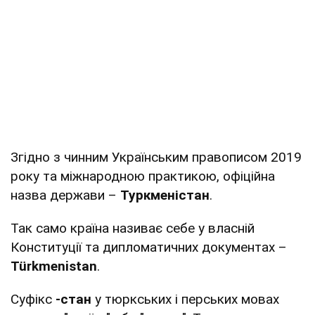
Згідно з чинним Українським правописом 2019
року та міжнародною практикою, офіційна
назва держави –
Туркменістан
.
Так само країна називає себе у власній
Конституції та дипломатичних документах –
Türkmenistan
.
Суфікс
-стан
у тюркських і перських мовах