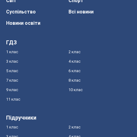
Світ
Спорт
Суспільство
Всі новини
Новини освіти
ГДЗ
1 клас
2 клас
3 клас
4 клас
5 клас
6 клас
7 клас
8 клас
9 клас
10 клас
11 клас
Підручники
1 клас
2 клас
3 клас
4 клас