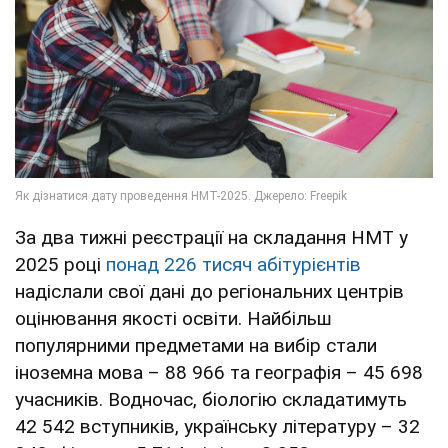
За два тижні реєстрації на складання НМТ у
2025 році
понад 226 тисяч абітурієнтів
надіслали свої дані до регіональних центрів
оцінювання якості освіти. Найбільш
популярними предметами на вибір стали
іноземна мова – 88 966 та географія – 45 698
учасників. Водночас, біологію складатимуть
42 542 вступників, українську літературу – 32