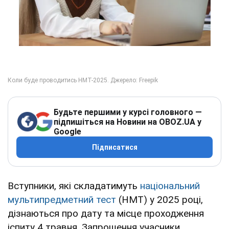
Будьте першими у курсі головного —
підпишіться на Новини на OBOZ.UA у
Google
Підписатися
Вступники, які складатимуть
національний
мультипредметний тест
(НМТ) у 2025 році,
дізнаються про дату та місце проходження
іспиту 4 травня. Запрошення учасники