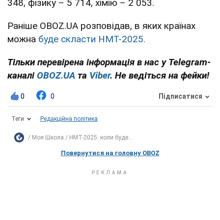
348, фізику – 5 714, хімію – 2 053.
Раніше OBOZ.UA розповідав, в яких країнах
можна
буде скласти НМТ-2025.
Тільки перевірена інформація в нас у Telegram-
каналі
OBOZ.UA
та
Viber
. Не ведіться на фейки!
0
0
Підписатися
Теги
Редакційна політика
Моя Школа
НМТ-2025: коли буде...
Повернутися на головну OBOZ