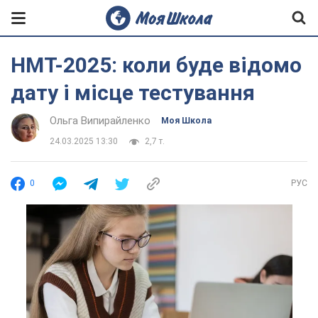
НМТ-2025: коли буде відомо
дату і місце тестування
Ольга Випирайленко
Моя Школа
24.03.2025 13:30
2,7 т.
0
РУС