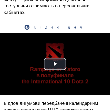
тестування отримають в персональних
кабінетах.
Відео дня
Play Video
Відповідні умови передбачені календарним
планом проведення НМТ, оприлюдненим