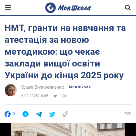
НМТ, гранти на навчання та
атестація за новою
методикою: що чекає
заклади вищої освіти
України до кінця 2025 року
Ольга Випирайленко
Моя Школа
6.02.2025 10:05
1,0 т.
0
РУС