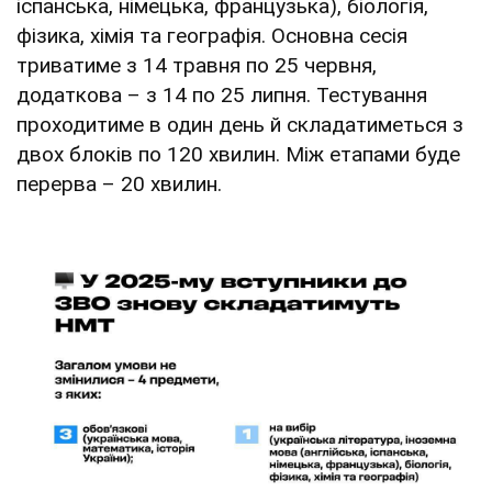
іспанська, німецька, французька), біологія,
фізика, хімія та географія. Основна сесія
триватиме з 14 травня по 25 червня,
додаткова – з 14 по 25 липня. Тестування
проходитиме в один день й складатиметься з
двох блоків по 120 хвилин. Між етапами буде
перерва – 20 хвилин.