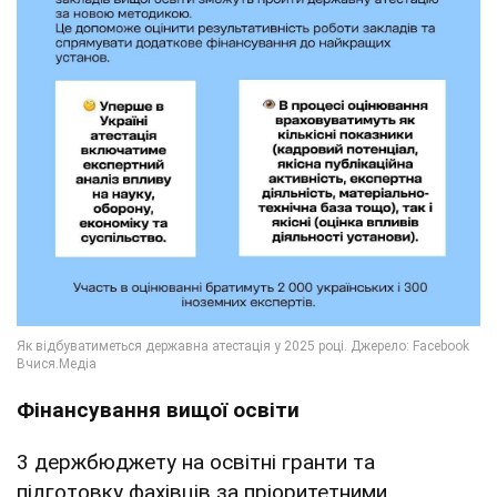
Фінансування вищої освіти
3 держбюджету на освітні гранти та
підготовку фахівців за пріоритетними