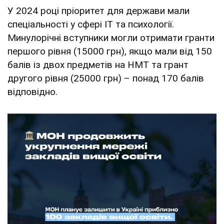
У 2024 році пріоритет для держави мали
спеціальності у сфері ІТ та психології.
Минулорічні вступники могли отримати гранти
першого рівня (15000 грн), якщо мали від 150
балів із двох предметів на НМТ та грант
другого рівня (25000 грн) – понад 170 балів
відповідно.