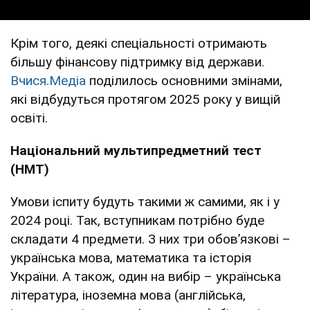
Крім того, деякі спеціальності отримають
більшу фінансову підтримку від держави.
Вчися.Медіа
поділилось основними змінами,
які відбудуться протягом 2025 року у вищій
освіті.
Національний мультипредметний тест
(НМТ)
Умови іспиту будуть такими ж самими, як і у
2024 році. Так, вступникам потрібно буде
складати 4 предмети. З них три обовʼязкові –
українська мова, математика та історія
України. А також, один на вибір – українська
література, іноземна мова (англійська,