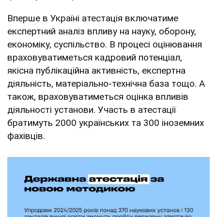
Вперше в Україні атестація включатиме
експертний аналіз впливу на науку, оборону,
економіку, суспільство. В процесі оцінювання
враховуватиметься кадровий потенціал,
якісна публікаційна активність, експертна
діяльність, матеріально-технічна база тощо. А
також, враховуватиметься оцінка впливів
діяльності установи. Участь в атестації
братимуть 2000 українських та 300 іноземних
фахівців.