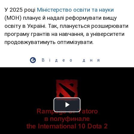
У 2025 році
Міністерство освіти та науки
(МОН) планує й надалі реформувати вищу
освіту в Україні. Так, планується розширювати
програму грантів на навчання, а університети
продовжуватимуть оптимізувати.
Відео дня
Play Video