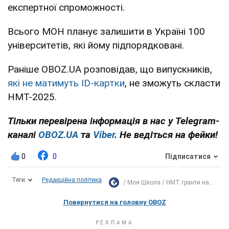
експертної спроможності.
Всього МОН планує залишити в Україні 100
університетів, які йому підпорядковані.
Раніше OBOZ.UA розповідав, що випускників,
які не матимуть ID-картки
, не зможуть скласти
НМТ-2025.
Тільки перевірена інформація в нас у Telegram-
каналі
OBOZ.UA
та
Viber
. Не ведіться на фейки!
0
0
Підписатися
Теги
Редакційна політика
Моя Школа
НМТ гранти на...
Повернутися на головну OBOZ