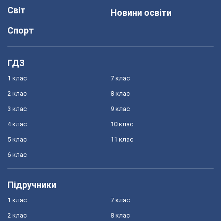
Світ
Новини освіти
Спорт
ГДЗ
1 клас
7 клас
2 клас
8 клас
3 клас
9 клас
4 клас
10 клас
5 клас
11 клас
6 клас
Підручники
1 клас
7 клас
2 клас
8 клас