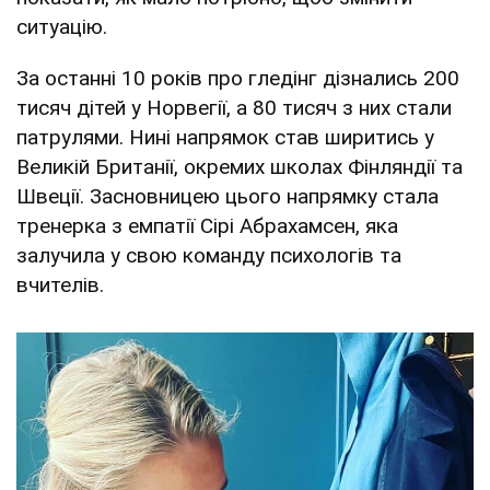
ситуацію.
За останні 10 років про гледінг дізнались 200
тисяч дітей у Норвегії, а 80 тисяч з них стали
патрулями. Нині напрямок став ширитись у
Великій Британії, окремих школах Фінляндії та
Швеції. Засновницею цього напрямку стала
тренерка з емпатії Сірі Абрахамсен, яка
залучила у свою команду психологів та
вчителів.