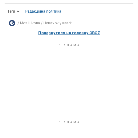
Теги
Редакційна політика
Моя Школа
Новачок у класі:...
Повернутися на головну OBOZ