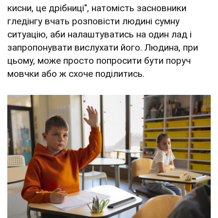
кисни, це дрібниці", натомість засновники
гледінгу вчать розповісти людині сумну
ситуацію, аби налаштуватись на один лад і
запропонувати вислухати його. Людина, при
цьому, може просто попросити бути поруч
мовчки або ж схоче поділитись.