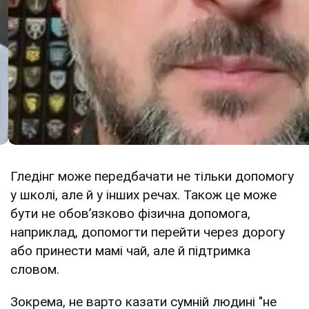
Гледінг може передбачати не тільки допомогу
у школі, але й у інших речах. Також це може
бути не обовʼязково фізична допомога,
наприклад, допомогти перейти через дорогу
або принести мамі чай, але й підтримка
словом.
Зокрема, не варто казати сумній людині "не