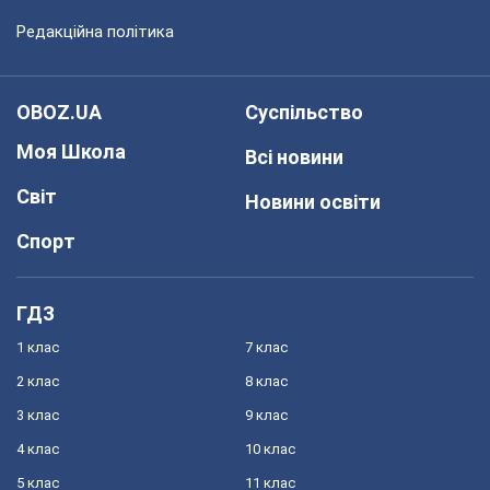
Редакційна політика
OBOZ.UA
Суспільство
Моя Школа
Всі новини
Світ
Новини освіти
Спорт
ГДЗ
1 клас
7 клас
2 клас
8 клас
3 клас
9 клас
4 клас
10 клас
5 клас
11 клас