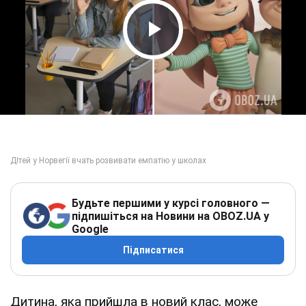
Play Video
Будьте першими у курсі головного —
підпишіться на Новини на OBOZ.UA у
Google
Підписатися
Дитина, яка прийшла в новий клас, може