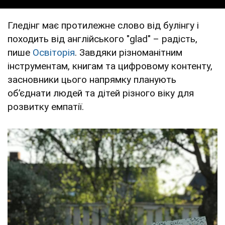
Гледінг має протилежне слово від булінгу і
походить від англійського "glad" – радість,
пише
Освіторія
. Завдяки різноманітним
інструментам, книгам та цифровому контенту,
засновники цього напрямку планують
обʼєднати людей та дітей різного віку для
розвитку емпатії.