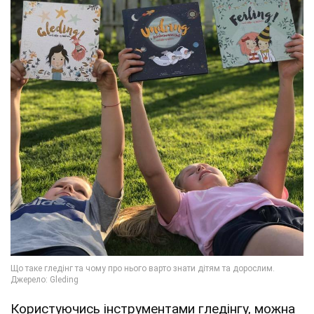
Користуючись інструментами гледінгу, можна