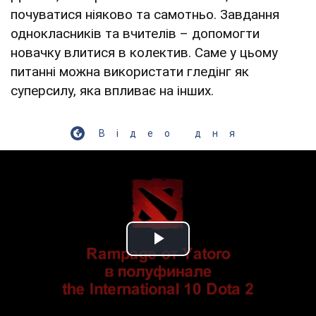
почуватися ніяково та самотньо. Завдання
однокласників та вчителів – допомогти
новачку влитися в колектив. Саме у цьому
питанні можна використати гледінг як
суперсилу, яка впливає на інших.
Відео дня
Play Video