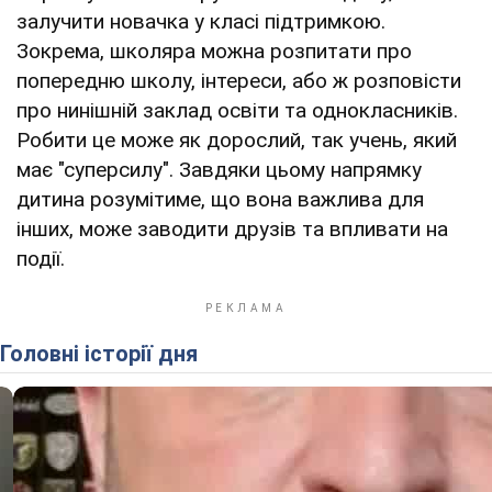
залучити новачка у класі підтримкою.
Зокрема, школяра можна розпитати про
попередню школу, інтереси, або ж розповісти
про нинішній заклад освіти та однокласників.
Робити це може як дорослий, так учень, який
має "суперсилу". Завдяки цьому напрямку
дитина розумітиме, що вона важлива для
інших, може заводити друзів та впливати на
події.
Головні історії дня