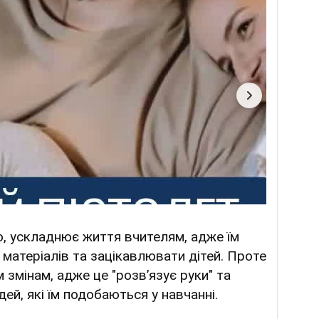
о, ускладнює життя вчителям, адже їм
матеріалів та зацікавлювати дітей. Проте
м змінам, адже це "розвʼязує руки" та
ей, які їм подобаються у навчанні.