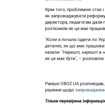
Крім того, проблемою стає і
як запроваджувати реформу у
директора, педагогам дали г
розʼяснили як це має працюв
"Коли я почала їздити по Укр
деталях, як що має працювати
казали: "Нарешті, нарешті в
як це має бути",
– розповіла
Раніше OBOZ.UA розповідав,
рішення щодо
запровадженн
Тільки перевірена інформація