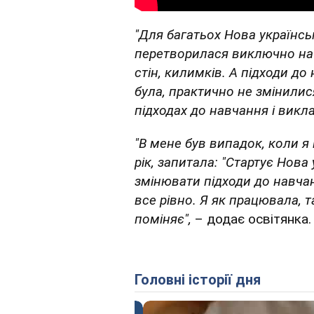
"Для багатьох Нова українсь
перетворилася виключно на з
стін, килимків. А підходи до
була, практично не змінилис
підходах до навчання і викл
"В мене був випадок, коли я в
рік, запитала: "Стартує Нова
змінювати підходи до навчан
все рівно. Я як працювала, та
поміняє",
– додає освітянка.
Головні історії дня