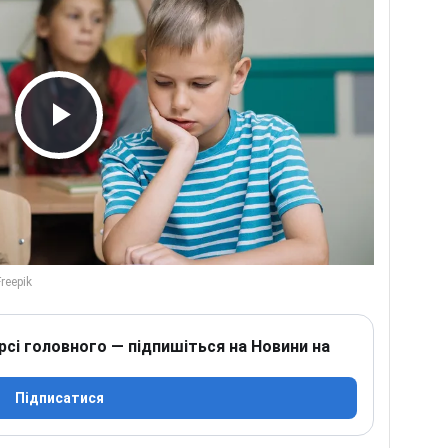
Play Video
рсі головного — підпишіться на Новини на
Підписатися