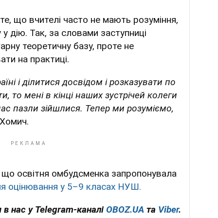
 те, що вчителі часто не мають розуміння,
 дію. Так, за словами заступниці
арну теоретичну базу, проте не
ати на практиці.
аїні і ділитися досвідом і розказувати по
, то мені в кінці наших зустрічей колеги
 нас пазли зійшлися. Тепер ми розуміємо,
 Хомич.
 що освітня омбудсменка запропонувала
я оцінювання у 5–9 класах НУШ.
 в нас у Telegram-каналі
OBOZ.UA
та
Viber
.