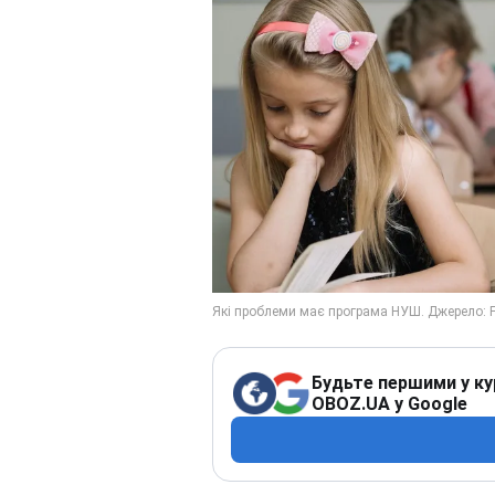
Будьте першими у ку
OBOZ.UA у Google