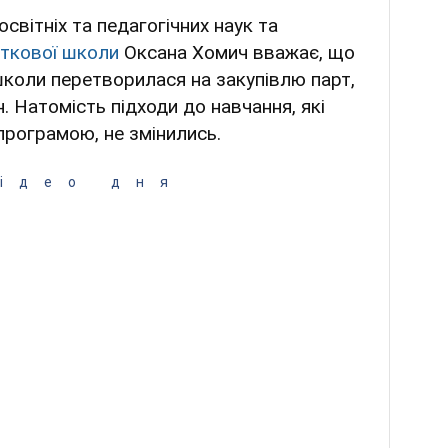
освітніх та педагогічних наук та
ткової школи
Оксана Хомич вважає, що
школи перетворилася на закупівлю парт,
. Натомість підходи до навчання, які
рограмою, не змінились.
ідео дня