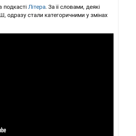
в подкасті
Літера
. За її словами, деякі
Ш, одразу стали категоричними у змінах