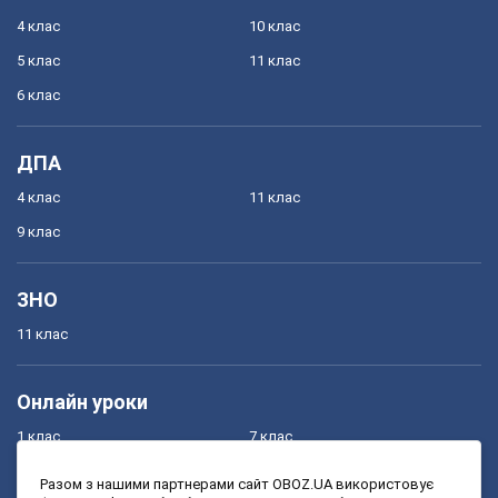
4 клас
10 клас
5 клас
11 клас
6 клас
ДПА
4 клас
11 клас
9 клас
ЗНО
11 клас
Онлайн уроки
1 клас
7 клас
2 клас
8 клас
Разом з нашими партнерами сайт OBOZ.UA використовує