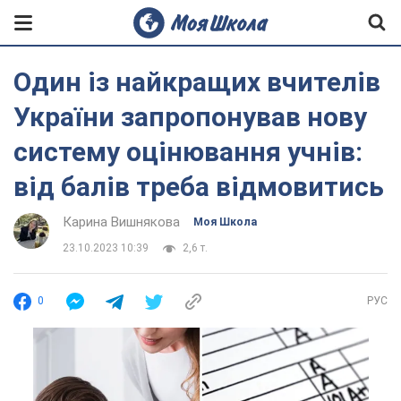
Один із найкращих вчителів
України запропонував нову
систему оцінювання учнів:
від балів треба відмовитись
Карина Вишнякова
Моя Школа
23.10.2023 10:39
2,6 т.
0
РУС