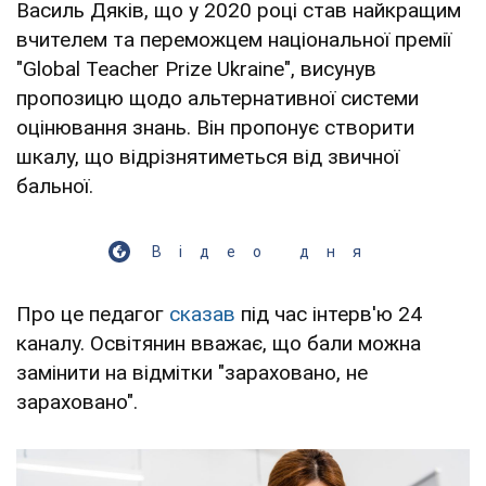
Василь Дяків, що у 2020 році став найкращим
вчителем та переможцем національної премії
"Global Teacher Prize Ukraine", висунув
пропозицю щодо альтернативної системи
оцінювання знань. Він пропонує створити
шкалу, що відрізнятиметься від звичної
бальної.
Відео дня
Про це педагог
сказав
під час інтерв'ю 24
каналу. Освітянин вважає, що бали можна
замінити на відмітки "зараховано, не
зараховано".