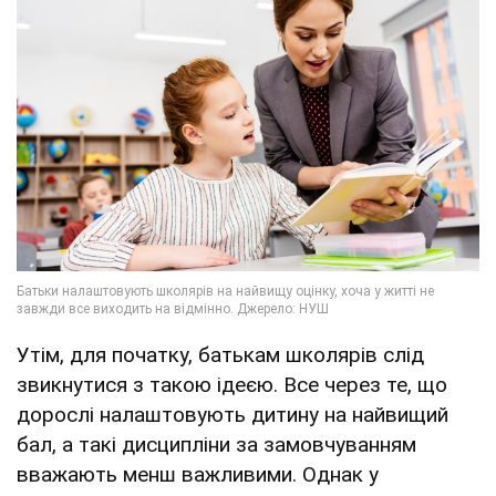
Утім, для початку, батькам школярів слід
звикнутися з такою ідеєю. Все через те, що
дорослі налаштовують дитину на найвищий
бал, а такі дисципліни за замовчуванням
вважають менш важливими. Однак у