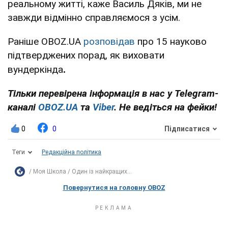
реальному житті, каже Василь Дяків, ми не
завжди відмінно справляємося з усім.
Раніше OBOZ.UA
розповідав
про 15 науково
підтверджених порад, як виховати
.
вундеркінда
Тільки перевірена інформація в нас у Telegram-
каналі
OBOZ.UA
та
Viber
. Не ведіться на фейки!
0
0
Підписатися
Теги
Редакційна політика
Моя Школа
Один із найкращих...
Повернутися на головну OBOZ