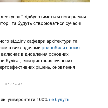
 деокупації відбуватиметься повернення
иторії та будуть створюватися сучасні
ого відділу кафедри архітектури та
зом з викладачами
розробили проєкт
 включає відновлення основних
ри будівлі, використання сучасних
нергоефективних рішень, оновлення
 які університети 100%
не будуть