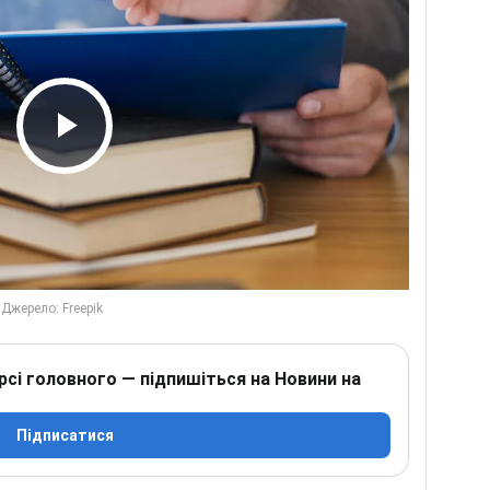
Play Video
рсі головного — підпишіться на Новини на
Підписатися