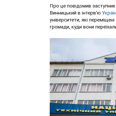
Про це повідомив заступник 
Винницький в інтервʼю
Украї
університети, які переміщен
громади, куди вони переїхал