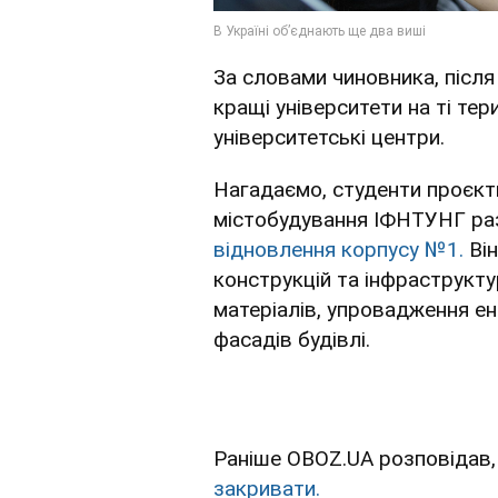
За словами чиновника, після
кращі університети на ті тер
університетські центри.
Нагадаємо, студенти проєктн
містобудування ІФНТУНГ ра
відновлення корпусу №1.
Він
конструкцій та інфраструкту
матеріалів, упровадження е
фасадів будівлі.
Раніше OBOZ.UA розповідав,
закривати.