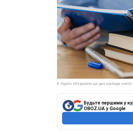
Будьте першими у ку
OBOZ.UA у Google