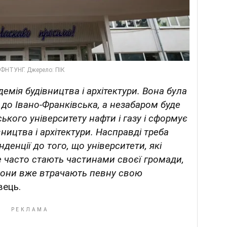
емія будівництва і архітектури. Вона була
 до Івано-Франківська, а незабаром буде
ького університету нафти і газу і сформує
ництва і архітектури. Насправді треба
нденції до того, що університети, які
же часто стають частинами своєї громади,
 вони вже втрачають певну свою
вець.