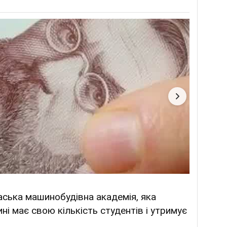
ська машинобудівна академія, яка
ні має свою кількість студентів і утримує