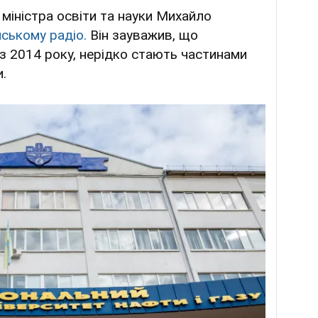
міністра освіти та науки Михайло
нському радіо.
Він зауважив, що
і з 2014 року, нерідко стають частинами
и.