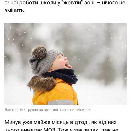
очної роботи школи у "жовтій" зоні, – нічого не
змінить.
Минув уже майже місяць відтоді, як від них
цього вимагає МОЗ. Тож у закладах і так не