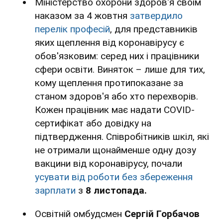
Міністерство охорони здоров'я своїм
наказом за 4 жовтня
затвердило
перелік професій
, для представників
яких щеплення від коронавірусу є
обов'язковим: серед них і працівники
сфери освіти. Виняток – лише для тих,
кому щеплення протипоказане за
станом здоров'я або хто перехворів.
Кожен працівник має надати COVID-
сертифікат або довідку на
підтвердження. Співробітників шкіл, які
не отримали щонайменше одну дозу
вакцини від коронавірусу, почали
усувати від роботи без збереження
зарплати
з
8 листопада.
Освітній омбудсмен
Сергій Горбачов