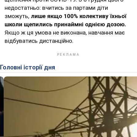
недостатньо: вчитись за партами діти
зможуть,
лише якщо 100% колективу їхньої
школи щепились принаймні однією дозою.
Якщо ж ця умова не виконана, навчання має
відбуватись дистанційно.
Головні історії дня