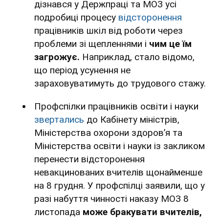
дізнався у Держпраці та МОЗ усі
подробиці процесу
відсторонення
працівників шкіл від роботи через
проблеми зі щепленнями і
чим це їм
загрожує.
Наприклад, стало відомо,
що період усунення не
зараховуватимуть до трудового стажу.
Профспілки працівників освіти і науки
звертались
до Кабінету міністрів,
Міністерства охорони здоров’я та
Міністерства освіти і науки із закликом
перенести відсторонення
невакцинованих вчителів щонайменше
на 8 грудня. У профспілці заявили, що у
разі набуття чинності наказу МОЗ 8
листопада
може бракувати вчителів,