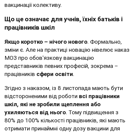
вакцинації колективу.
Що це означає для учнів, їхніх батьків і
працівників шкіл
Якщо коротко – нічого нового
. Формально,
зміни є. Але на практиці новацію нівелює наказ
МОЗ про обов'язкову вакцинацію
представників певних професій, зокрема –
працівників
сфери освіти
.
Згідно з наказом, із 8 листопада мають бути
відстороненими від роботи
всі працівники
шкіл, які не зробили щеплення або
ухиляються від нього
. Тому підвищення з
80% до 100% кількості працівників, які мають
отримати принаймні одну дозу вакцини для