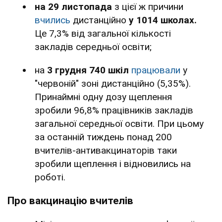
на 29 листопада
з цієї ж причини
вчились
дистанційно
у 1014 школах.
Це 7,3% від загальної кількості
закладів середньої освіти;
на
3 грудня
740 шкіл
працювали
у
"червоній" зоні дистанційно (5,35%).
Принаймні одну дозу щеплення
зробили 96,8% працівників закладів
загальної середньої освіти. При цьому
за останній тиждень понад 200
вчителів-антивакцинаторів таки
зробили щеплення і відновились на
роботі.
Про вакцинацію вчителів