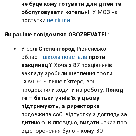
не буде кому готувати для дітей та
обслуговувати котельні.
У МОЗ на
поступки
не пішли
.
Як раніше повідомляв
OBOZREVATEL
:
У селі
Степангород
Рівненської
області
школа повстала
проти
вакцинації
. Хоча з 87 працівників
закладу зробили щеплення проти
COVID-19 лише п'ятеро, всі
продовжили ходити на роботу.
Понад
те – батьки учнів їх у цьому
підтримують, а директорка
подовжила собі відпустку з догляду за
дитиною. Відповідно, видати наказ про
відсторонення було нікому. 30