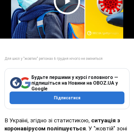
Play Video
Будьте першими у курсі головного —
підпишіться на Новини на OBOZ.UA у
Google
Підписатися
В Україні, згідно зі статистикою,
ситуація з
коронавірусом поліпшується
. У "жовтій" зоні