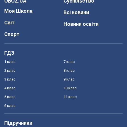
OBOZ.UA
Суспільство
Моя Школа
Всі новини
Світ
Новини освіти
Спорт
ГДЗ
1 клас
7 клас
2 клас
8 клас
3 клас
9 клас
4 клас
10 клас
5 клас
11 клас
6 клас
Підручники