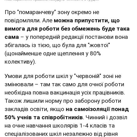
Про "помаранчеву" зону окремо не
повідомляли. Але
можна припустити, що
вимога для роботи без обмежень буде така
сама
– у попередній редакції постанови вона
збігалась із тією, що була для "жовтої"
(щонайменше одне щеплення у 80%
колективу).
Умови для роботи шкіл у "червоній" зоні не
змінювали – там так само для очної роботи
необхідна повна вакцинація усіх працівників.
Також лишили норму про заборону роботи
закладів освіти, якщо
на самоізоляції понад
50% учнів та співробітників
. Чинний і дозвіл
на очне навчання школярів 1-4 класів та
спеціалізованих шкіл незалежно від рівня