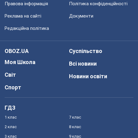
Правова інформація
Політика конфіденційності
Реклама на сайті
Документи
Редакційна політика
OBOZ.UA
Суспільство
Моя Школа
Всі новини
Світ
Новини освіти
Спорт
ГДЗ
1 клас
7 клас
2 клас
8 клас
3 клас
9 клас