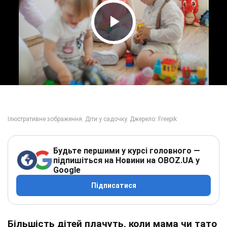
Play Video
Будьте першими у курсі головного —
підпишіться на Новини на OBOZ.UA у
Google
Підписатися
Більшість дітей плачуть, коли мама чи тато