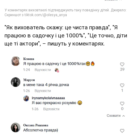
"Як вихователь скажу: це чиста правда", "Я
працюю в садочку і це 1000%", "Це точно, діти
ще ті актори", – пишуть у коментарях.