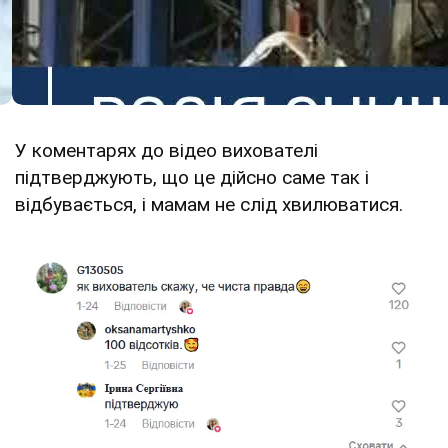
У коментарях до відео вихователі
підтверджують, що це дійсно саме так і
відбувається, і мамам не слід хвилюватися.