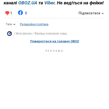
каналі
OBOZ.UA
та
Viber
. Не ведіться на фейки!
1
0
Підписатися
Теги
Редакційна політика
Моя Школа
Фахівці пояснили чому...
Повернутися на головну OBOZ