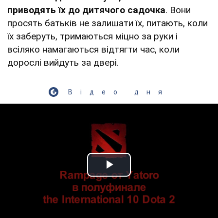
приводять їх до дитячого садочка
. Вони
просять батьків не залишати їх, питають, коли
їх заберуть, тримаються міцно за руки і
всіляко намагаються відтягти час, коли
дорослі вийдуть за двері.
Відео дня
Play Video