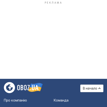
В начало
Про компанію
Команда