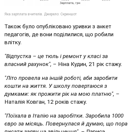
Також було опубліковано уривки з анкет
педагогів, де вони поділилися, що робили
влітку.
"Відпустка – це тюль і ремонт у класі за
власний рахунок",
– Ніна Кудин, 21 рік стажу.
"Літо провела на іншій роботі, аби заробити
кошти на життя. У школу повертаюся з
думками: як прожити рік на мою платню", –
Наталія Ковган, 12 років стажу.
"Поїхала в Італію на заробітки. Заробила 1000
євро за місяць. Повернулася й думаю, що пора
писати заяву на звільнення", –
Лариса