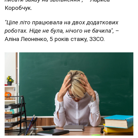
Коробчук.
"Ціле літо працювала на двох додаткових
роботах. Ніде не була, нічого не бачила",
–
Аліна Леоненко, 5 років стажу, ЗЗСО.