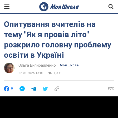
Опитування вчителів на
тему "Як я провів літо"
розкрило головну проблему
освіти в Україні
Ольга Випирайленко
Моя Школа
22.08.2025 15:01
1,5 т.
0
РУС