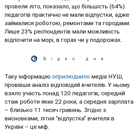
провели літо, показало, що більшість (64%)
педагогів практично не мали відпустки, адже
займалися роботою, ремонтами та городами.
Лише 23% респондентів мали можливість
відпочити на морі, в горах чи у подорожах.
Відео дня
Таку інформацію
оприлюднило
медіа НУШ,
провівши аналіз відповідей вчителів. У ньому
взяло участь понад 120 педагогів, середній
стаж роботи яких 22 роки, а середня зарплата
– близько 11 тисяч гривень. Згідно з
висновками, літня "відпустка" вчителя в
Україні – це міф.