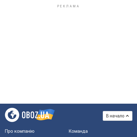
В начало
Про компанію
Команда