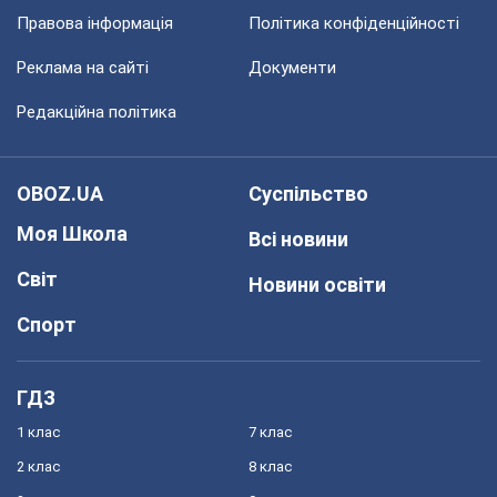
Правова інформація
Політика конфіденційності
Реклама на сайті
Документи
Редакційна політика
OBOZ.UA
Суспільство
Моя Школа
Всі новини
Світ
Новини освіти
Спорт
ГДЗ
1 клас
7 клас
2 клас
8 клас