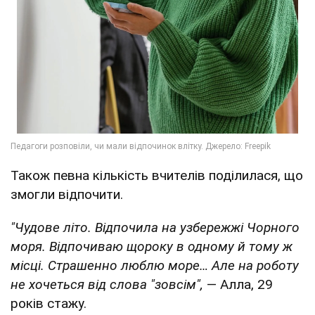
Також певна кількість вчителів поділилася, що
змогли відпочити.
"Чудове літо. Відпочила на узбережжі Чорного
моря. Відпочиваю щороку в одному й тому ж
місці. Страшенно люблю море… Але на роботу
не хочеться від слова "зовсім",
— Алла, 29
років стажу.