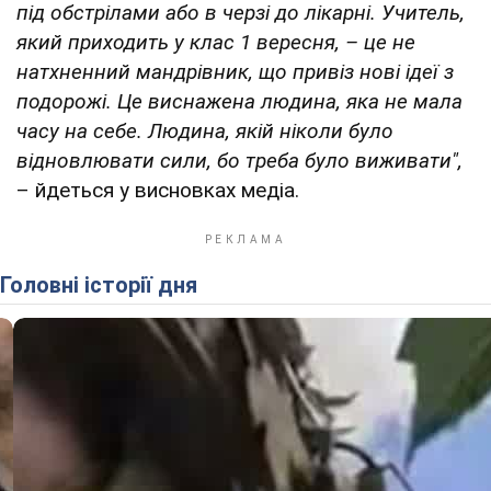
під обстрілами або в черзі до лікарні. Учитель,
який приходить у клас 1 вересня, – це не
натхненний мандрівник, що привіз нові ідеї з
подорожі. Це виснажена людина, яка не мала
часу на себе. Людина, якій ніколи було
відновлювати сили, бо треба було виживати",
– йдеться у висновках медіа.
Головні історії дня