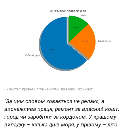
"За цим словом ховається не релакс, а
виснажлива праця, ремонт за власний кошт,
город чи заробітки за кордоном. У кращому
випадку – кілька днів моря, у гіршому – літо