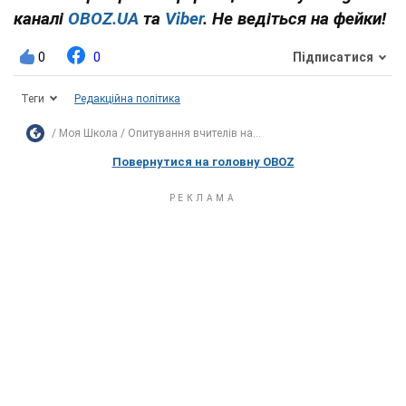
каналі
OBOZ.UA
та
Viber
. Не ведіться на фейки!
0
0
Підписатися
Теги
Редакційна політика
Моя Школа
Опитування вчителів на...
Повернутися на головну OBOZ