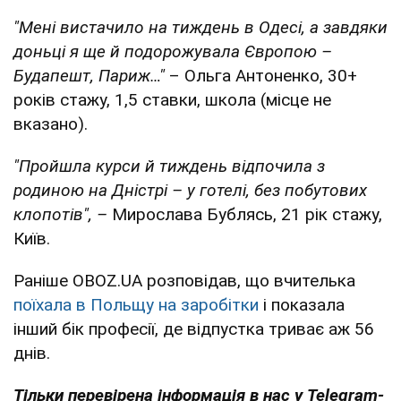
"Мені вистачило на тиждень в Одесі, а завдяки
доньці я ще й подорожувала Європою –
Будапешт, Париж…"
– Ольга Антоненко, 30+
років стажу, 1,5 ставки, школа (місце не
вказано).
"Пройшла курси й тиждень відпочила з
родиною на Дністрі – у готелі, без побутових
клопотів", –
Мирослава Бублясь, 21 рік стажу,
Київ.
Раніше OBOZ.UA розповідав, що вчителька
поїхала в Польщу на заробітки
і показала
інший бік професії, де відпустка триває аж 56
днів.
Тільки перевірена інформація в нас у Telegram-