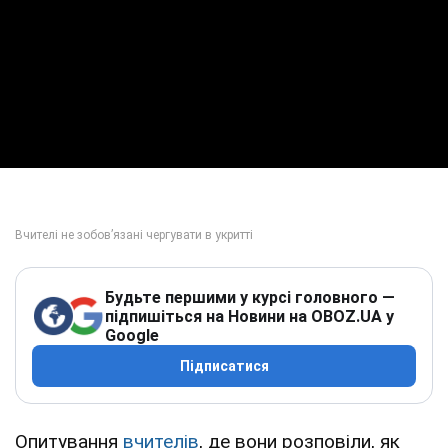
Будьте першими у курсі головного —
підпишіться на Новини на OBOZ.UA у
Google
Підписатися
Опитування
вчителів
, де вони розповіли, як