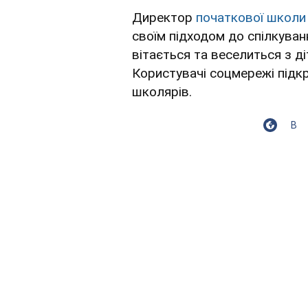
Директор
початкової школи
своїм підходом до спілкуванн
вітається та веселиться з д
Користувачі соцмережі підкр
школярів.
В