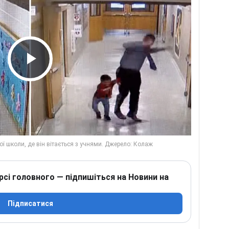
Play Video
рсі головного — підпишіться на Новини на
Підписатися