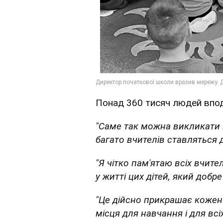
Понад 360 тисяч людей впо
"Саме так можна викликати в
багато вчителів ставляться д
"Я чітко пам'ятаю всіх вчите
у житті цих дітей, який добр
"Це дійсно прикрашає кожен 
місця для навчання і для всі