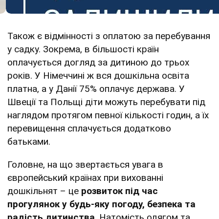
Також є відмінності з оплатою за перебування
у садку. Зокрема, в більшості країн
оплачується догляд за дитиною до трьох
років. У Німеччині ж вся дошкільна освіта
платна, а у Данії 75% оплачує держава. У
Швеції та Польщі діти можуть перебувати під
наглядом протягом певної кількості годин, а їх
перевищення сплачується додатково
батьками.
Головне, на що звертається увага в
європейський країнах при вихованні
дошкільнят – це
розвиток під час
прогулянок у будь-яку погоду, безпека та
радість дитинства
. Натомість одягом та