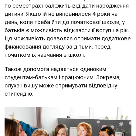
по семестрах і залежить від дати народження
дитини. Якщо їй не виповнилося 4 роки на
день, коли треба йти до початкової школи, у
батьків є можливість відкласти її вступ на рік.
Ця можливість дозволяє отримати додаткове
фінансовання догляду за дітьми, перед
початком їх навчання в школі.
Також допомога надається одиноким
студентам-батькам і працюючим. Зокрема,
слухач вишу може отримувати відповідну
стипендію.