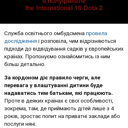
Служба освітнього омбудсмена
провела
дослідження
і розповіла, чим відрізняються
підходи до відвідування садків у європейських
країнах. Пропонуємо ознайомитись із ним
більш детально.
За кордоном діє правило черги, але
перевага у влаштуванні дитини буде
надаватись тим батькам, які працюють.
Проте в деяких країнах є свої особливості,
зокрема, там, де приймають дітей лише з 4
років, зростає попит на приватні заклади або
послуги няні.