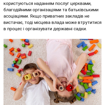
користуються наданням послуг церквами,
благодійними організаціями та батьківськими
асоціаціями. Якщо приватних закладів не
вистачає, тоді місцева влада може втрутитися
в процес і організувати державні садки.