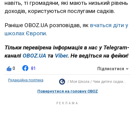
навіть, ті громадяни, які мають низький рівень
доходів, користуються послугами садків.
Раніше OBOZ.UA розповідав, як
вчаться діти у
школах Європи
.
Тільки перевірена інформація в нас у Telegram-
каналі
OBOZ.UA
та
Viber
. Не ведіться на фейки!
0
81
Підписатися
Редакційна політика
Моя Школа
Чим дитячі садки...
Повернутися на головну OBOZ