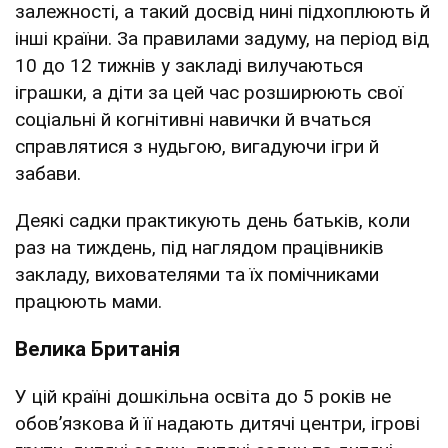
залежності, а такий досвід нині підхоплюють й
інші країни. За правилами задуму, на період від
10 до 12 тижнів у закладі вилучаються
іграшки, а діти за цей час розширюють свої
соціальні й когнітивні навички й вчаться
справлятися з нудьгою, вигадуючи ігри й
забави.
Деякі садки практикують день батьків, коли
раз на тиждень, під наглядом працівників
закладу, вихователями та їх помічниками
працюють мами.
Велика Британія
У цій країні дошкільна освіта до 5 років не
обовʼязкова й її надають дитячі центри, ігрові