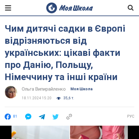
Чим дитячі садки в Європі
відрізняються від
українських: цікаві факти
про Данію, Польщу,
Німеччину та інші країни
Ольга Випирайленко
Моя Школа
18.11.2024 15:20
35,6 т.
81
РУС