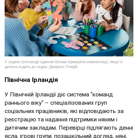
Північна Ірландія
У Північній Ірландії діє система "команд
раннього віку" – спеціалізованих груп
соціальних працівників, які відповідають за
реєстрацію та надання підтримки няням і
дитячим закладам. Перевірці підлягають денні
ясла, ігрові групи, позашкільний догляд, няні,