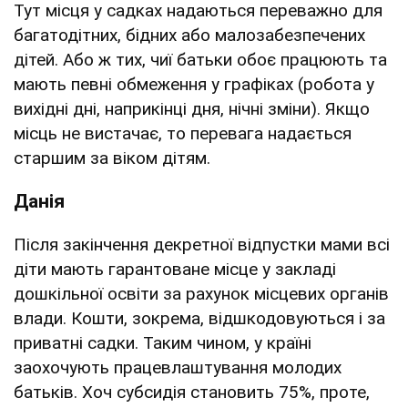
Тут місця у садках надаються переважно для
багатодітних, бідних або малозабезпечених
дітей. Або ж тих, чиї батьки обоє працюють та
мають певні обмеження у графіках (робота у
вихідні дні, наприкінці дня, нічні зміни). Якщо
місць не вистачає, то перевага надається
старшим за віком дітям.
Данія
Після закінчення декретної відпустки мами всі
діти мають гарантоване місце у закладі
дошкільної освіти за рахунок місцевих органів
влади. Кошти, зокрема, відшкодовуються і за
приватні садки. Таким чином, у країні
заохочують працевлаштування молодих
батьків. Хоч субсидія становить 75%, проте,