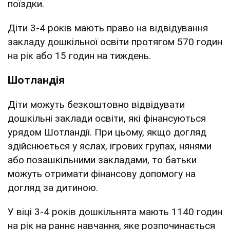
поїздки.
Діти 3-4 років мають право на відвідування
закладу дошкільної освіти протягом 570 годин
на рік або 15 годин на тиждень.
Шотландія
Діти можуть безкоштовно відвідувати
дошкільні заклади освіти, які фінансуються
урядом Шотландії. При цьому, якщо догляд
здійснюється у яслах, ігрових групах, нянями
або позашкільними закладами, то батьки
можуть отримати фінансову допомогу на
догляд за дитиною.
У віці 3-4 років дошкільнята мають 1140 годин
на рік на раннє навчання, яке розпочинається