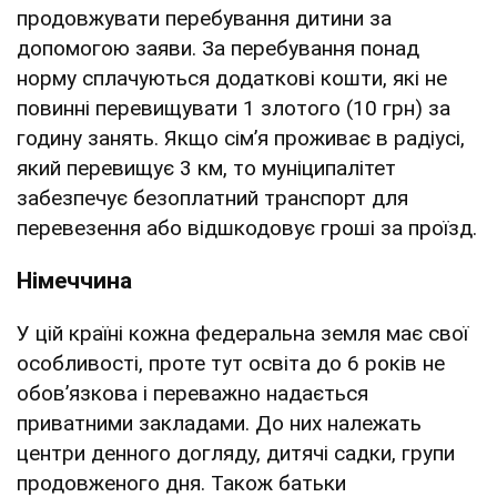
продовжувати перебування дитини за
допомогою заяви. За перебування понад
норму сплачуються додаткові кошти, які не
повинні перевищувати 1 злотого (10 грн) за
годину занять. Якщо сімʼя проживає в радіусі,
який перевищує 3 км, то муніципалітет
забезпечує безоплатний транспорт для
перевезення або відшкодовує гроші за проїзд.
Німеччина
У цій країні кожна федеральна земля має свої
особливості, проте тут освіта до 6 років не
обовʼязкова і переважно надається
приватними закладами. До них належать
центри денного догляду, дитячі садки, групи
продовженого дня. Також батьки