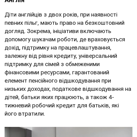
Діти англійців з двох років, при наявності
певних пільг, мають право на безкоштовний
догляд. Зокрема, ініціативи включають
допомогу шукачам роботи, де враховується
дохід, підтримку на працевлаштування,
залежну від рівня кредиту, універсальний
підтримку для сімей з обмеженими
фінансовими ресурсами, гарантований
елемент пенсійного відшкодування при
низьких доходах, податкове відшкодування на
дітей, батьки яких працюють, а також 4-
тижневий робочий кредит для батьків, які
його втратили.