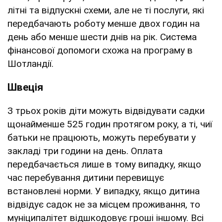
літні та відпускні схеми, але не ті послуги, які
передбачають роботу менше двох годин на
день або менше шести днів на рік. Система
фінансової допомоги схожа на програму в
Шотландії.
Швеція
З трьох років діти можуть відвідувати садки
щонайменше 525 годин протягом року, а ті, чиї
батьки не працюють, можуть перебувати у
закладі три години на день. Оплата
передбачається лише в тому випадку, якщо
час перебування дитини перевищує
встановлені норми. У випадку, якщо дитина
відвідує садок не за місцем проживання, то
муніципалітет відшкодовує гроші іншому. Всі