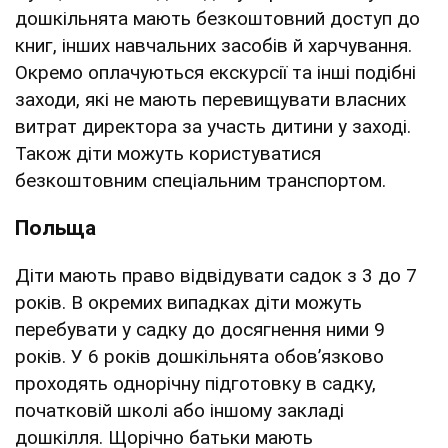
дошкільнята мають безкоштовний доступ до
книг, інших навчальних засобів й харчування.
Окремо оплачуються екскурсії та інші подібні
заходи, які не мають перевищувати власних
витрат директора за участь дитини у заході.
Також діти можуть користуватися
безкоштовним спеціальним транспортом.
Польща
Діти мають право відвідувати садок з 3 до 7
років. В окремих випадках діти можуть
перебувати у садку до досягнення ними 9
років. У 6 років дошкільнята обовʼязково
проходять однорічну підготовку в садку,
початковій школі або іншому закладі
дошкілля. Щорічно батьки мають