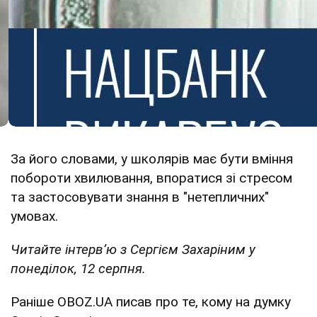
За його словами, у школярів має бути вміння
побороти хвилювання, впоратися зі стресом
та застосовувати знання в "нетепличних"
умовах.
Читайте інтервʼю з Сергієм Захаріним у
понеділок, 12 серпня.
Раніше OBOZ.UA писав про те, кому на думку