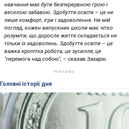
навчання має бути безперервною грою і
веселою забавою. Здобуття освіти – це не
лише комфорт, ігри і задоволення. На мій
погляд, кожен випускник школи має чітко
розуміти, що доросле життя складається не
тільки із задоволень. Здобуття освіти – це
важка кропітка робота, це зусилля, це
"перемога над собою",
– сказав Захарін.
Головні історії дня