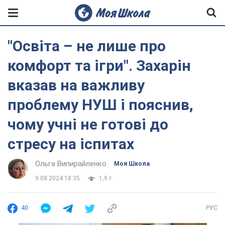
"Освіта – не лише про
комфорт та ігри". Захарін
вказав на важливу
проблему НУШ і пояснив,
чому учні не готові до
стресу на іспитах
Ольга Випирайленко
Моя Школа
9.08.2024 18:35
1,9 т.
40
РУС