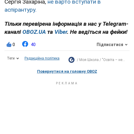
Сергія Захаріна,
не варто вступати в
аспірантуру.
Тільки перевірена інформація в нас у Telegram-
каналі
OBOZ.UA
та
Viber
. Не ведіться на фейки!
0
40
Підписатися
Теги
Редакційна політика
Моя Школа
"Освіта – не...
Повернутися на головну OBOZ