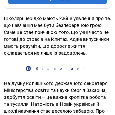
Школярі нерідко мають хибне уявлення про те,
що навчання має бути безперервною грою.
Саме це стає причиною того, що учні часто не
готові до стресів на іспитах. Адже випускники
мають розуміти, що доросле життя
складається не лише із задоволень.
Відео дня
На думку колишнього державного секретаря
Міністерства освіти та науки Сергія Захаріна,
здобуття освіти – це важка кропітка робота
та зусилля. Натомість в Новій українській
школі навчання стає веселою забавою. Про