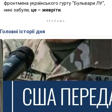
фронтмена українського гурту "Бульвари ЛУ",
нині забули,
це – жевріти
.
Головні історії дня