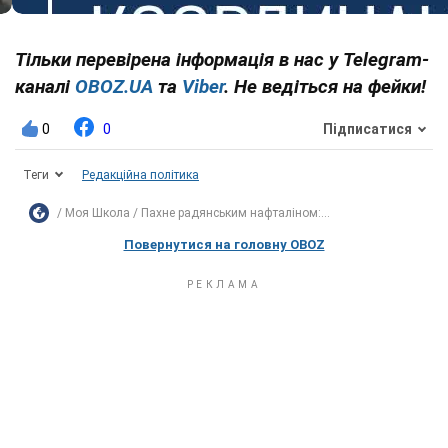
Тільки перевірена інформація в нас у Telegram-
каналі
OBOZ.UA
та
Viber
. Не ведіться на фейки!
0
0
Підписатися
Теги
Редакційна політика
Моя Школа
Пахне радянським нафталіном:...
Повернутися на головну OBOZ