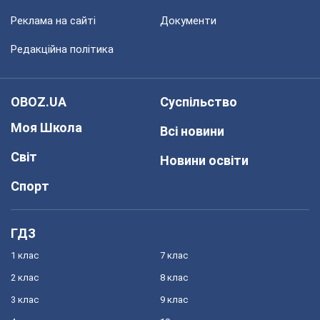
Реклама на сайті
Документи
Редакційна політика
OBOZ.UA
Суспільство
Моя Школа
Всі новини
Світ
Новини освіти
Спорт
ГДЗ
1 клас
7 клас
2 клас
8 клас
3 клас
9 клас