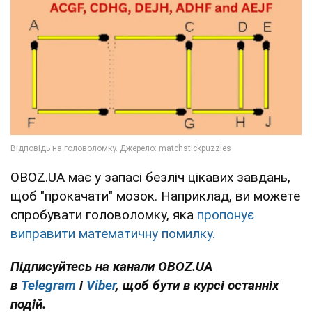
OBOZ.UA має у запасі безліч цікавих завдань,
щоб "прокачати" мозок. Наприклад, ви можете
спробувати головоломку, яка
пропонує
виправити математичну помилку.
Підписуйтесь на канали OBOZ.UA
в
Telegram
і
Viber
, щоб бути в курсі останніх
подій.