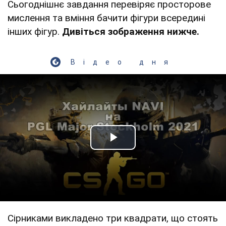
Сьогоднішнє завдання перевіряє просторове
мислення та вміння бачити фігури всередині
інших фігур.
Дивіться зображення нижче.
Відео дня
Play Video
Сірниками викладено три квадрати, що стоять