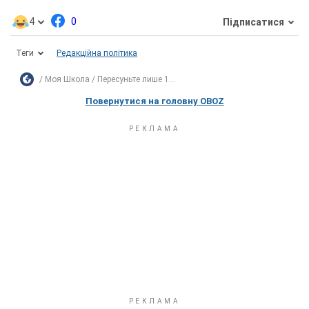
4
0
Підписатися
Теги
Редакційна політика
Моя Школа
Пересуньте лише 1...
Повернутися на головну OBOZ