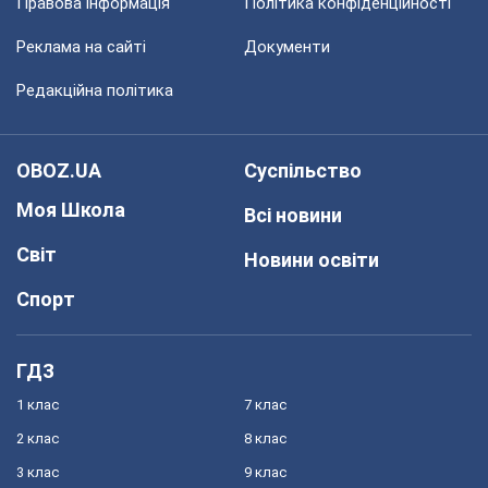
Правова інформація
Політика конфіденційності
Реклама на сайті
Документи
Редакційна політика
OBOZ.UA
Суспільство
Моя Школа
Всі новини
Світ
Новини освіти
Спорт
ГДЗ
1 клас
7 клас
2 клас
8 клас
3 клас
9 клас