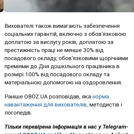
Вихователі також вимагають забезпечення
соціальних гарантій, включно з обовʼязковою
доплатою за вислугу років, доплатою за
престижність праці не менше 30% від
посадового окладу, обовʼязковими щорічними
преміями до Дня дошкільного працівника в
розмірі 100% від посадового окладу та
матеріальною допомогою на оздоровлення.
Раніше OBOZ.UA розповідав, яка
норма
навантаження для вихователів,
методистів і
логопедів.
Тільки перевірена інформація в нас у Telegram-