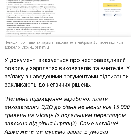
У документі вказується про несправедливий
розрив у зарплатах вихователів та вчителів. У
звʼязку з наведеними аргументами підписанти
закликають до негайних рішень.
"Негайне підвищення заробітної плати
вихователям ЗДО до рівня не менш ніж 15 000
гривень на місяць (з подальшим переглядом
залежно від рівня інфляції). Саме негайне!
Адже жити ми мусимо зараз, в умовах