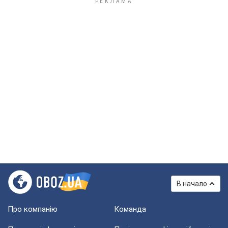
В начало
Про компанію
Команда