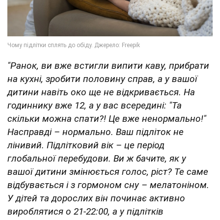
"Ранок, ви вже встигли випити каву, прибрати
на кухні, зробити половину справ, а у вашої
дитини навіть око ще не відкривається. На
годиннику вже 12, а у вас всередині: "Та
скільки можна спати?! Це вже ненормально!"
Насправді – нормально. Ваш підліток не
лінивий. Підлітковий вік – це період
глобальної перебудови. Ви ж бачите, як у
вашої дитини змінюється голос, ріст? Те саме
відбувається і з гормоном сну – мелатоніном.
У дітей та дорослих він починає активно
вироблятися о 21-22:00, а у підлітків