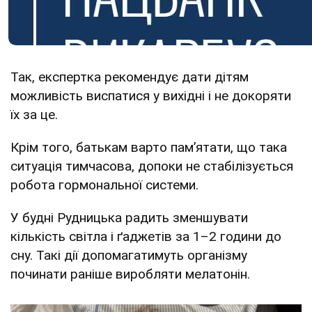
Так, експертка рекомендує дати дітям
можливість виспатися у вихідні і не докоряти
їх за це.
Крім того, батькам варто памʼятати, що така
ситуація тимчасова, допоки не стабілізується
робота гормональної системи.
У будні Рудницька радить зменшувати
кількість світла і ґаджетів за 1–2 години до
сну. Такі дії допомагатимуть організму
починати раніше виробляти мелатонін.