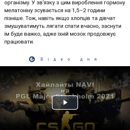
організму. У звʼязку з цим вироблення гормону
мелатоніну зсувається на 1,5–2 години
пізніше. Тож, навіть якщо хлопців та дівчат
змушуватимуть лягати спати вчасно, заснути
їм буде важко, адже їхній мозок продовжує
працювати.
Відео дня
Play Video