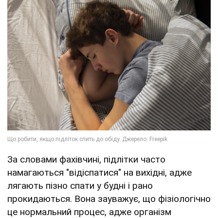
За словами фахівчині, підлітки часто
намагаються "відіспатися" на вихідні, адже
лягають пізно спати у будні і рано
прокидаються. Вона зауважує, що фізіологічно
це нормальний процес, адже організм