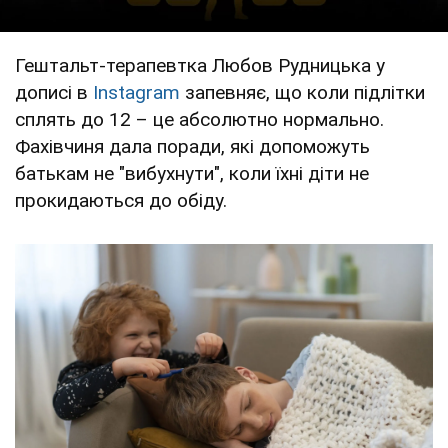
Гештальт-терапевтка Любов Рудницька у
дописі в
Instagram
запевняє, що коли підлітки
сплять до 12 – це абсолютно нормально.
Фахівчиня дала поради, які допоможуть
батькам не "вибухнути", коли їхні діти не
прокидаються до обіду.