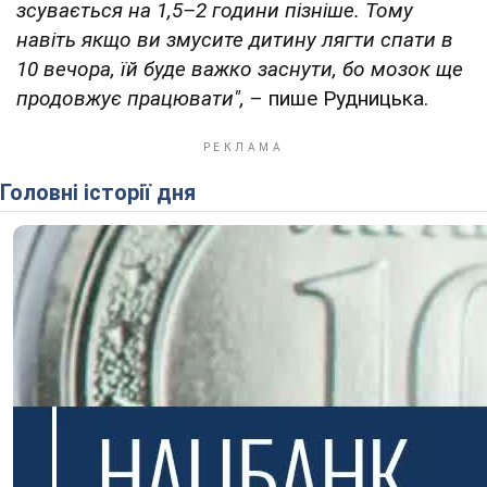
зсувається на 1,5–2 години пізніше. Тому
навіть якщо ви змусите дитину лягти спати в
10 вечора, їй буде важко заснути, бо мозок ще
продовжує працювати",
– пише Рудницька.
Головні історії дня