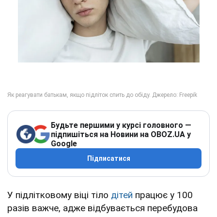
Будьте першими у курсі головного —
підпишіться на Новини на OBOZ.UA у
Google
Підписатися
У підлітковому віці тіло
дітей
працює у 100
разів важче, адже відбувається перебудова