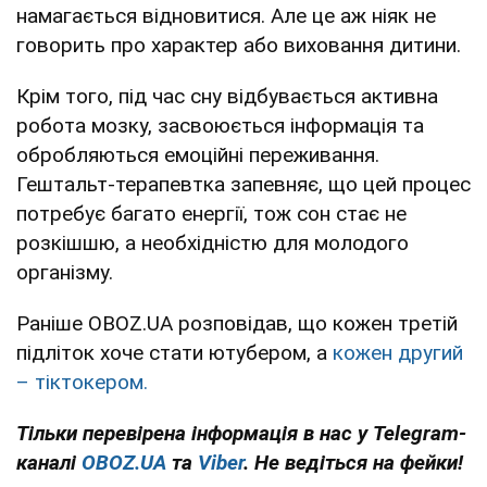
намагається відновитися. Але це аж ніяк не
говорить про характер або виховання дитини.
Крім того, під час сну відбувається активна
робота мозку, засвоюється інформація та
обробляються емоційні переживання.
Гештальт-терапевтка запевняє, що цей процес
потребує багато енергії, тож сон стає не
розкішшю, а необхідністю для молодого
організму.
Раніше OBOZ.UA розповідав, що кожен третій
підліток хоче стати ютубером, а
кожен другий
– тіктокером.
Тільки перевірена інформація в нас у Telegram-
каналі
OBOZ.UA
та
Viber
. Не ведіться на фейки!