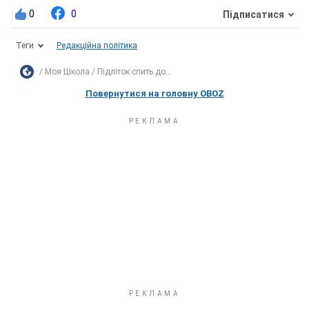
0
0
Підписатися
Теги
Редакційна політика
Моя Школа
Підліток спить до...
Повернутися на головну OBOZ