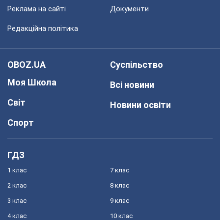
Реклама на сайті
Документи
Редакційна політика
OBOZ.UA
Суспільство
Моя Школа
Всі новини
Світ
Новини освіти
Спорт
ГДЗ
1 клас
7 клас
2 клас
8 клас
3 клас
9 клас
4 клас
10 клас