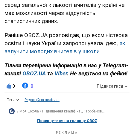
серед загальної кількості вчителів у країні не
має можливості через відсутність
статистичних даних.
Раніше OBOZ.UA розповідав, що ексміністерка
освіти і науки України запропонувала ідею,
як
залучити молодих вчителів у школи.
Тільки перевірена інформація в нас у Telegram-
каналі
OBOZ.UA
та
Viber
. Не ведіться на фейки!
0
0
Підписатися
Теги
Редакційна політика
Моя Школа
Підвищення кваліфікації: Горбачов...
Повернутися на головну OBOZ