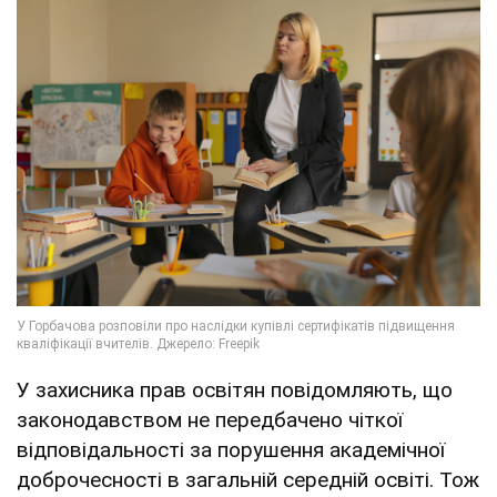
У захисника прав освітян повідомляють, що
законодавством не передбачено чіткої
відповідальності за порушення академічної
доброчесності в загальній середній освіті. Тож