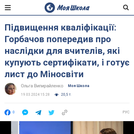
Підвищення кваліфікації:
Горбачов попередив про
наслідки для вчителів, які
купують сертифікати, і готує
лист до Міносвіти
Ольга Випирайленко
Моя Школа
19.03.2024 15:28
20,5 т.
0
РУС