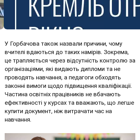
У Горбачова також назвали причини, чому
вчителі вдаються до таких намірів. Зокрема,
це трапляється через відсутність контролю за
організаціями, які видають дипломи та не
проводять навчання, а педагоги обходять
законні вимоги щодо підвищення кваліфікації.
Частина освітніх працівників не вбачають
ефективності у курсах та вважають, що легше
купити документ, ніж витрачати час на
навчання.