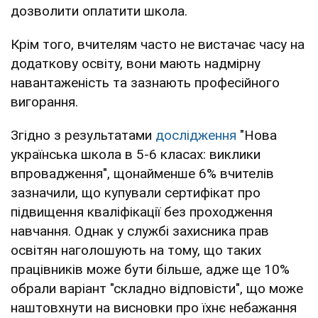
дозволити оплатити школа.
Крім того, вчителям часто не вистачає часу на
додаткову освіту, вони мають надмірну
навантаженість та зазнають професійного
вигорання.
Згідно з результатами
дослідження
"Нова
українська школа в 5-6 класах: виклики
впровадження", щонайменше 6% вчителів
зазначили, що купували сертифікат про
підвищення кваліфікації без проходження
навчання. Однак у службі захисника прав
освітян наголошують на тому, що таких
працівників може бути більше, адже ще 10%
обрали варіант "складно відповісти", що може
наштовхнути на висновки про їхнє небажання