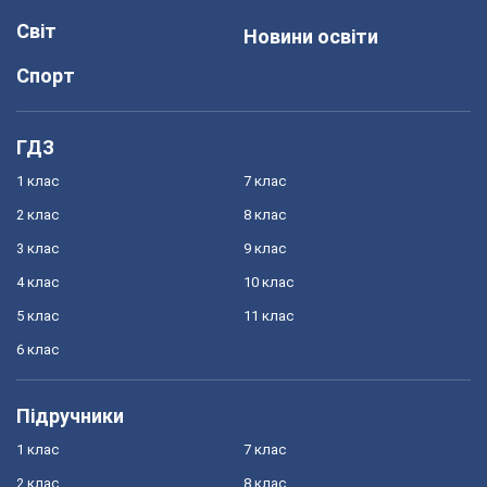
Світ
Новини освіти
Спорт
ГДЗ
1 клас
7 клас
2 клас
8 клас
3 клас
9 клас
4 клас
10 клас
5 клас
11 клас
6 клас
Підручники
1 клас
7 клас
2 клас
8 клас