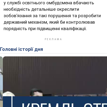
у службі освітнього омбудсмена вбачають
необхідність детальніше окреслити
зобовʼязання за такі порушення та розробити
державний механізм, який би контролював
порядність при підвищенні кваліфікації.
Головні історії дня