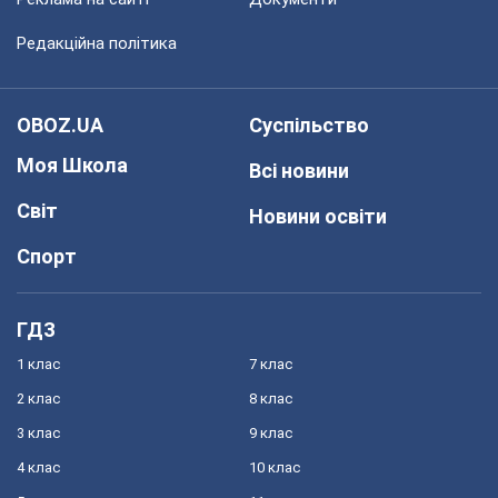
Редакційна політика
OBOZ.UA
Суспільство
Моя Школа
Всі новини
Світ
Новини освіти
Спорт
ГДЗ
1 клас
7 клас
2 клас
8 клас
3 клас
9 клас
4 клас
10 клас