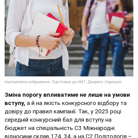
Зміна порогу впливатиме не лише на умови
вступу,
а й на якість конкурсного відбору та
довіру до правил кампанії. Так, у 2025 році
середній конкурсний бал для вступу на
бюджет на спеціальність С3 Міжнародні
відносини склав 174, 34, а на С2 Політологія –