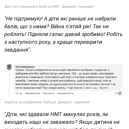
"Не підтримую! А діти які раніше не набрали
балів, що з ними? Війна п'ятий рік! Так не
роблять! Підняли галас давай зробимо! Робіть
з наступного року, а краще перевірити
завдання".
"Діти, які здавали НМТ минулих років, їм
виходить ніщо не заважало? Якщо дитина не