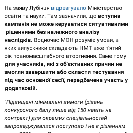
На заяву Лубінця
відреагувало
Міністерство
освіти та науки. Там зазначили, що
вступна
кампанія не може керуватися ситуативними
рішеннями без належного аналізу
наслідків.
Водночас МОН розуміє умови, в
яких випускники складають НМТ вже пʼятий
рік повномасштабного вторгнення. Саме тому
для учасників, які з об’єктивних причин не
змогли завершити або скласти тестування
під час основної сесії, передбачена участь у
додатковій.
"Підвищені мінімальні вимоги (рівень
конкурсного балу лише від 150 навіть на
контракт) для окремих спеціальностей
запроваджувалися поступово і не є рішенням