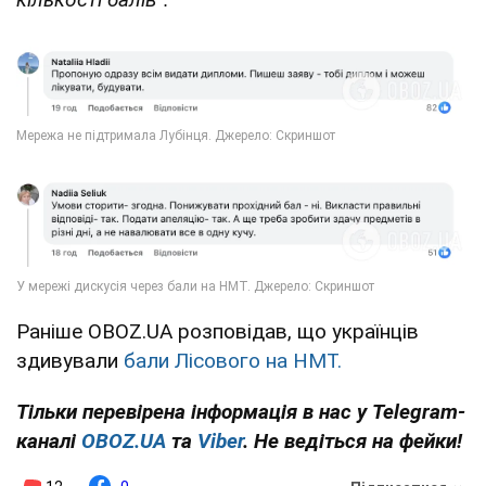
Раніше OBOZ.UA розповідав, що українців
здивували
бали Лісового на НМТ.
Тільки перевірена інформація в нас у Telegram-
каналі
OBOZ.UA
та
Viber
. Не ведіться на фейки!