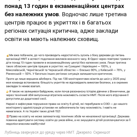
понад 13 годин в екзаменаційних центрах
без належних умов
. Водночас лише третина
центрів працює в укриттях і в багатьох
регіонах ситуація критична, адже заклади
освіти на мають належних сховищ.