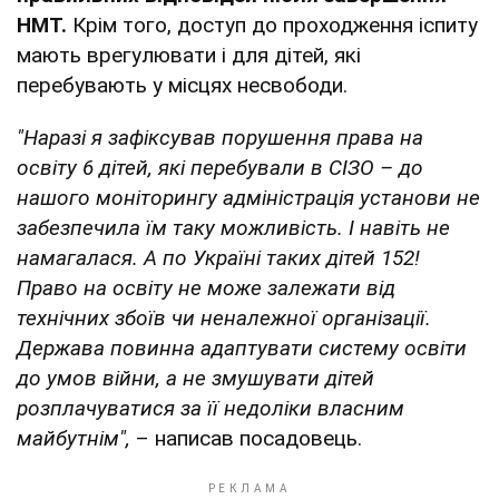
НМТ.
Крім того, доступ до проходження іспиту
мають врегулювати і для дітей, які
перебувають у місцях несвободи.
"Наразі я зафіксував порушення права на
освіту 6 дітей, які перебували в СІЗО – до
нашого моніторингу адміністрація установи не
забезпечила їм таку можливість. І навіть не
намагалася. А по Україні таких дітей 152!
Право на освіту не може залежати від
технічних збоїв чи неналежної організації.
Держава повинна адаптувати систему освіти
до умов війни, а не змушувати дітей
розплачуватися за її недоліки власним
майбутнім",
– написав посадовець.