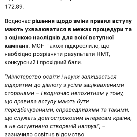
172,89.
Водночас
рішення щодо зміни правил вступу
мають ухвалюватися в межах процедури та
з оцінкою наслідків для всієї вступної
кампанії.
МОН також підкреслило, що
необхідно розрізняти результати НМТ,
конкурсний і прохідний бали.
"Міністерство освіти і науки залишається
відкритим до діалогу з усіма зацікавленими
сторонами – і водночас непохитним у тому,
що правила вступу мають бути
передбачуваними, справедливими та такими,
що служать довгостроковим інтересам країни,
а не ситуативно створеній напрузі",
–
зазначило освітнє відомство.