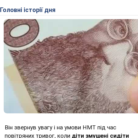
Головні історії дня
Він звернув увагу і на умови НМТ під час
повітряних тривог, коли
діти змушені сидіти