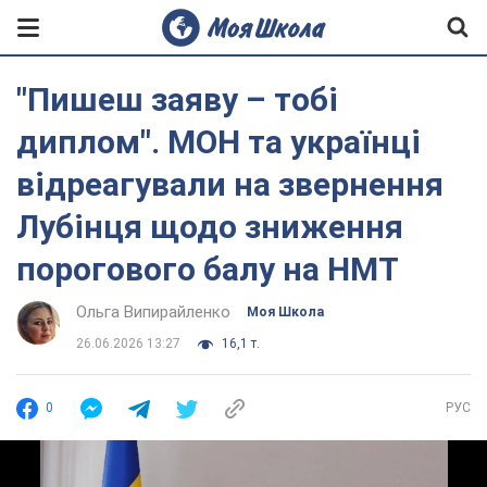
"Пишеш заяву – тобі
диплом". МОН та українці
відреагували на звернення
Лубінця щодо зниження
порогового балу на НМТ
Ольга Випирайленко
Моя Школа
26.06.2026 13:27
16,1 т.
0
РУС