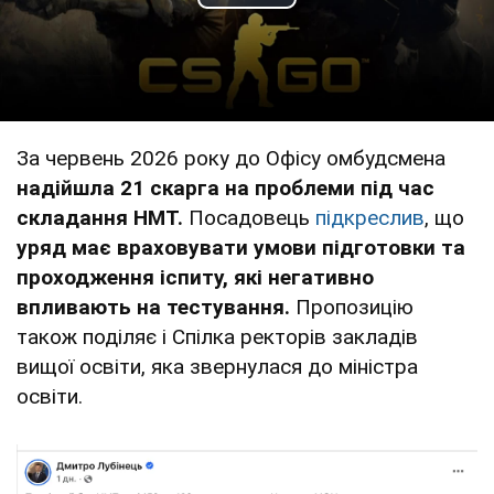
Play Video
За червень 2026 року до Офісу омбудсмена
надійшла 21 скарга на проблеми під час
складання НМТ.
Посадовець
підкреслив
, що
уряд має враховувати умови підготовки та
проходження іспиту, які негативно
впливають на тестування.
Пропозицію
також поділяє і Спілка ректорів закладів
вищої освіти, яка звернулася до міністра
освіти.