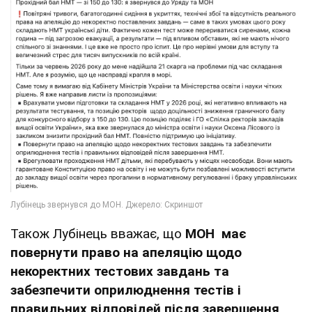
Також Лубінець вважає, що
МОН має
повернути право на апеляцію щодо
некоректних тестових завдань та
забезпечити оприлюднення тестів і
правильних відповідей після завершення