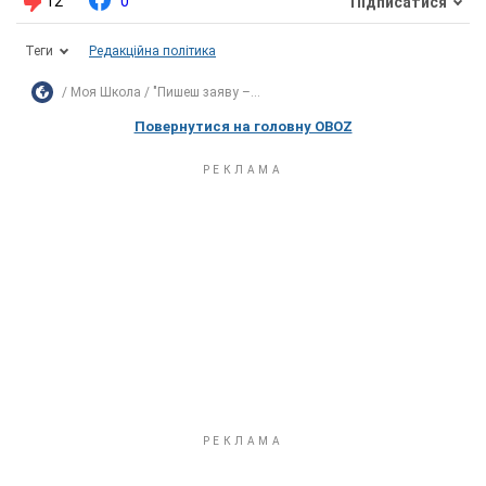
12
0
Підписатися
Теги
Редакційна політика
Моя Школа
"Пишеш заяву –...
Повернутися на головну OBOZ