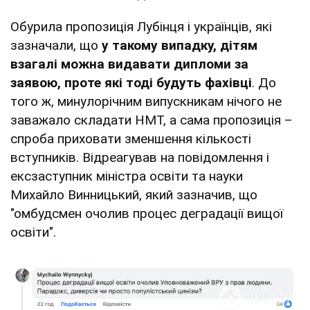
Обурила пропозиція Лубінця і українців, які
зазначали, що
у такому випадку, дітям
взагалі можна видавати дипломи за
заявою, проте які тоді будуть фахівці
. До
того ж, минулорічним випускникам нічого не
заважало складати НМТ, а сама пропозиція –
спроба приховати зменшення кількості
вступників. Відреагував на повідомлення і
ексзаступник міністра освіти та науки
Михайло Винницький, який зазначив, що
"омбудсмен очолив процес деградації вищої
освіти".