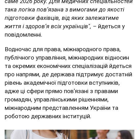
саме 2026 року. Для медичних спеціальностей
така логіка пов’язана з вимогами до якості
підготовки фахівців, від яких залежатиме
життя і здоров’я всіх українців", –
йдеться у
повідомленні.
Водночас для права, міжнародного права,
публічного управління, міжнародних відносин
та окремих економічних спеціалізацій йдеться
про напрями, де держава підтримує достатній
рівень академічної підготовки вступників,
адже ці сфери прямо пов’язані з правами
громадян, управлінськими рішеннями,
міжнародним представленням України та
роботою державних інституцій.