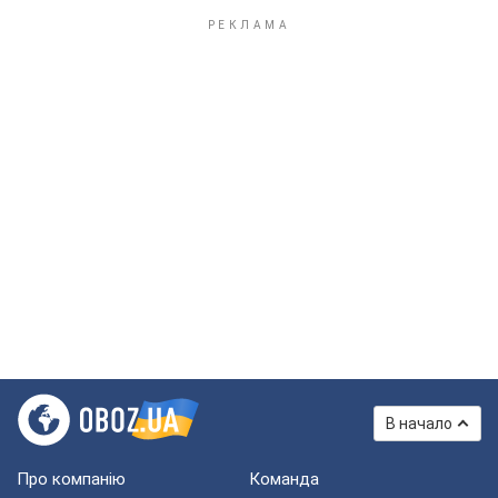
В начало
Про компанію
Команда