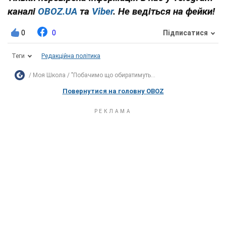
каналі
OBOZ.UA
та
Viber
. Не ведіться на фейки!
0
0
Підписатися
Теги
Редакційна політика
Моя Школа
"Побачимо що обиратимуть...
Повернутися на головну OBOZ