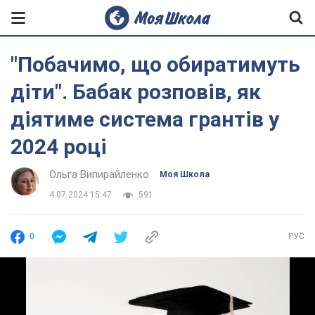
"Побачимо, що обиратимуть
діти". Бабак розповів, як
діятиме система грантів у
2024 році
Ольга Випирайленко
Моя Школа
4.07.2024 15:47
591
0
РУС