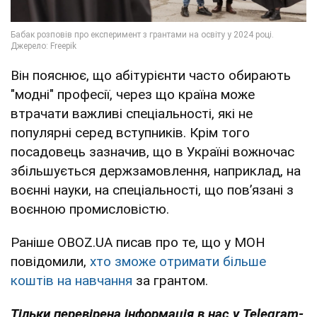
Він пояснює, що абітурієнти часто обирають
"модні" професії, через що країна може
втрачати важливі спеціальності, які не
популярні серед вступників. Крім того
посадовець зазначив, що в Україні вожночас
збільшується держзамовлення, наприклад, на
воєнні науки, на спеціальності, що пов’язані з
воєнною промисловістю.
Раніше OBOZ.UA писав про те, що у МОН
повідомили,
хто зможе отримати більше
коштів на навчання
за грантом.
Тільки перевірена інформація в нас у Telegram-