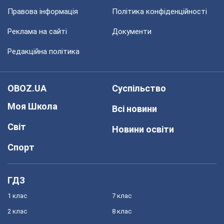
Правова інформація
Політика конфіденційності
Реклама на сайті
Документи
Редакційна політика
OBOZ.UA
Суспільство
Моя Школа
Всі новини
Світ
Новини освіти
Спорт
ГДЗ
1 клас
7 клас
2 клас
8 клас