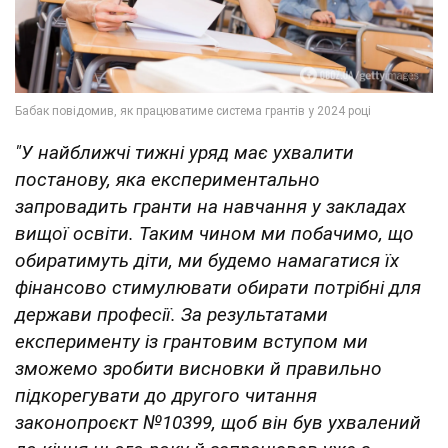
"У найближчі тижні уряд має ухвалити
постанову, яка експериментально
запровадить гранти на навчання у закладах
вищої освіти. Таким чином ми побачимо, що
обиратимуть діти, ми будемо намагатися їх
фінансово стимулювати обирати потрібні для
держави професії. За результатами
експерименту із грантовим вступом ми
зможемо зробити висновки й правильно
підкорегувати до другого читання
законопроєкт №10399, щоб він був ухвалений