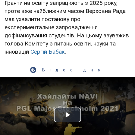
Гранти на освіту запрацюють з 2025 року,
проте вже найближчим часом Верховна Рада
має ухвалити постанову про
експериментальне запровадження
дофінансування студентів. На цьому зауважив
голова Комітету з питань освіти, науки та
інновацій
Сергій Бабак
.
Відео дня
Play Video