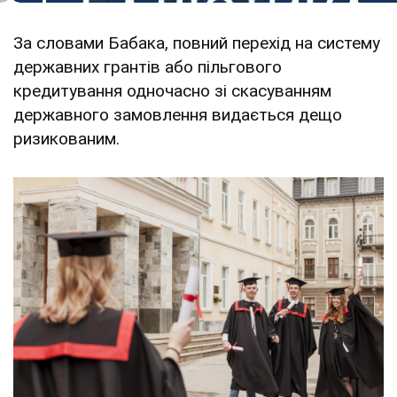
За словами Бабака, повний перехід на систему
державних грантів або пільгового
кредитування одночасно зі скасуванням
державного замовлення видається дещо
ризикованим.