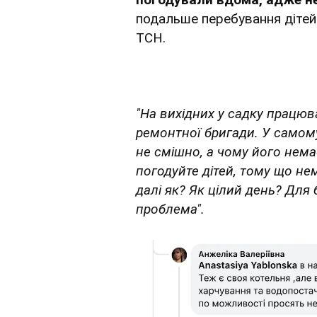
подальше перебування дітей
ТСН.
"На вихідних у садку працюв
ремонтної бригади. У самому
не смішно, а чому його нема
погодуйте дітей, тому що не
далі як? Як цілий день? Для 
проблема".