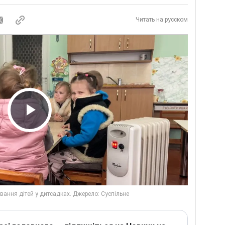
Читать на русском
Play Video