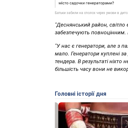
"Деснянський район, світло 
забезпечують повноцінним. 
"У нас є генератори, але з п
мало. Генератори куплені з
тендера. В результаті ніхто
більшість часу вони не вико
Головні історії дня