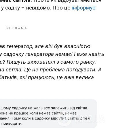
 у садку – невідомо. Про це
інформує
ав генератор, але він був власністю
 садочку генератора немає! І вже навіть
є? Пишуть вихователі з самого ранку:
ма світла. Це не проблема погодувати. А
батьків, які працюють, це вже велика