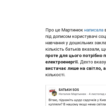
Про це Мартинюк
написала
в
під дописом користувачі соц
навчання у дошкільних заклада
кількість батьків вказали, 
проте для цього потрібно 
електроенергії.
Дехто вказув
вистачає лише на світло, 
кількості.