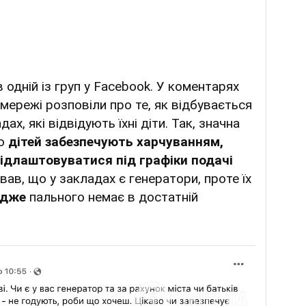
 одній із груп у Facebook. У коментарях
мережі розповіли про те, як відбувається
х, які відвідують їхні діти. Так, значна
що
дітей забезпечують харчуванням,
підлаштовуватися під графіки подачі
ав, що у закладах є генератори, проте їх
адже
пального немає в достатній