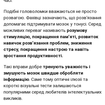
часі.
Подібні головоломки вважаються не просто
розвагою. Фахівці зазначають, що розв’язання
допомагає підтримувати мозок у тонусі. Серед
можливих переваг називають
розумову
стимуляцію, покращення пам’яті, розвиток
навичок розв’язання проблем, зниження
стресу, покращення настрою та навіть
зростання продуктивності.
Такі вправи добре
тренують уважність і
змушують мозок швидше обробляти
інформацію
. Саме тому оптичні ілюзії та
короткі візуальні тести залишаються
популярними серед любителів інтелектуальних
викликів.