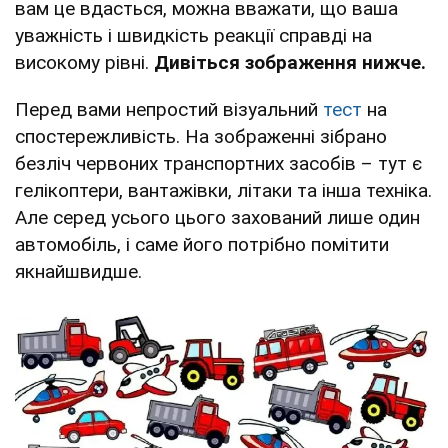
вам це вдасться, можна вважати, що ваша
уважність і швидкість реакції справді на
високому рівні.
Дивіться зображення нижче.
Перед вами непростий візуальний
тест
на
спостережливість. На зображенні зібрано
безліч червоних транспортних засобів – тут є
гелікоптери, вантажівки, літаки та інша техніка.
Але серед усього цього захований лише один
автомобіль, і саме його потрібно помітити
якнайшвидше.