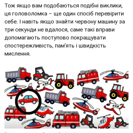
Тож якщо вам подобаються подібні виклики,
ця головоломка – ще один спосіб перевірити
себе. І навіть якщо знайти червону машину за
три секунди не вдалося, саме такі вправи
допомагають поступово покращувати
спостережливість, пам’ять і швидкість
мислення.