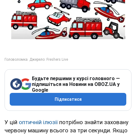
Будьте першими у курсі головного —
підпишіться на Новини на OBOZ.UA у
Google
Підписатися
У цій
оптичній ілюзії
потрібно знайти заховану
червону машину всього за три секунди. Якщо