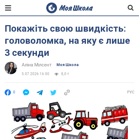
Покажіть свою швидкість:
головоломка, на яку є лише
3 секунди
Аліна Мілсент
Моя Школа
5.07.2026 16:00
8,0 т.
0
РУС