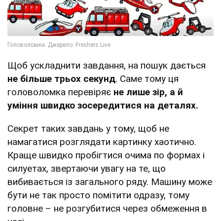
Щоб ускладнити завдання, на пошук дається
не більше трьох секунд
. Саме тому ця
головоломка перевіряє
не лише зір, а й
уміння швидко зосередитися на деталях.
Секрет таких завдань у тому, щоб не
намагатися розглядати картинку хаотично.
Краще швидко пробігтися очима по формах і
силуетах, звертаючи увагу на те, що
вибивається із загального ряду. Машину може
бути не так просто помітити одразу, тому
головне – не розгубитися через обмеження в