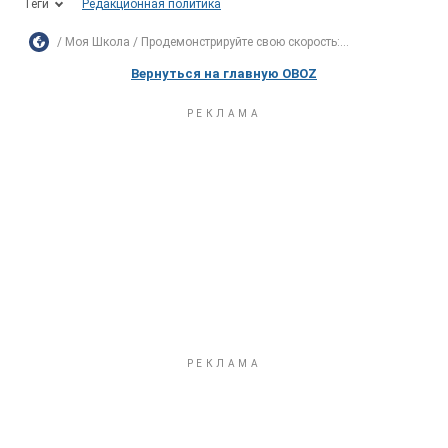
Теги
Редакционная политика
Моя Школа
Продемонстрируйте свою скорость:...
Вернуться на главную OBOZ