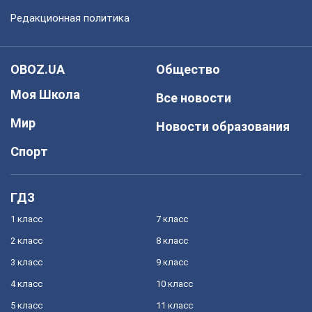
Редакционная политика
OBOZ.UA
Общество
Моя Школа
Все новости
Мир
Новости образования
Спорт
ГДЗ
1 класс
7 класс
2 класс
8 класс
3 класс
9 класс
4 класс
10 класс
5 класс
11 класс