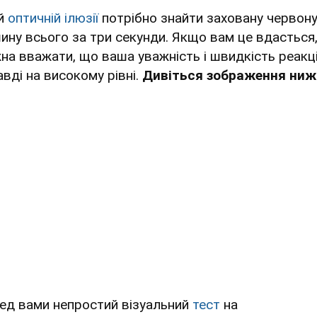
ій
оптичній ілюзії
потрібно знайти заховану червон
ину всього за три секунди. Якщо вам це вдасться
на вважати, що ваша уважність і швидкість реакці
авді на високому рівні.
Дивіться зображення ниж
ед вами непростий візуальний
тест
на