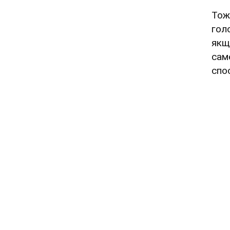
Тож
гол
якщ
сам
спо