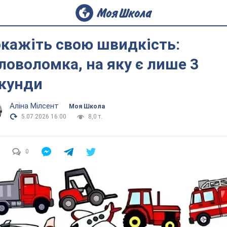
кажіть свою швидкість:
ловоломка, на яку є лише 3
кунди
Аліна Мілсент
Моя Школа
5.07.2026 16:00
8,0 т.
0