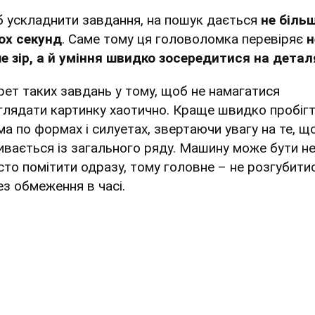
 ускладнити завдання, на пошук дається
не біль
ох секунд
. Саме тому ця головоломка перевіряє
н
е зір, а й уміння швидко зосередитися на детал
рет таких завдань у тому, щоб не намагатися
глядати картинку хаотично. Краще швидко пробіг
ма по формах і силуетах, звертаючи увагу на те, щ
ивається із загального ряду. Машину може бути не
сто помітити одразу, тому головне – не розгубити
ез обмеження в часі.