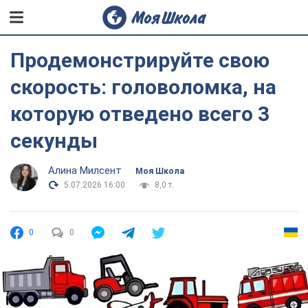
Продемонстрируйте свою
скорость: головоломка, на
которую отведено всего 3
секунды
Алина Милсент
Моя Школа
5.07.2026 16:00
8,0 т.
0
0