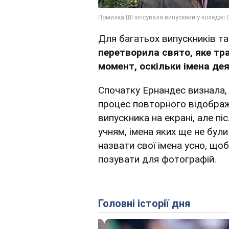
Для багатьох випускників та
перетворила свято, яке тра
момент, оскільки імена дея
Спочатку Ернандес визнала,
процес повторного відобра
випускника на екрані, але п
учням, імена яких ще не були
назвати свої імена усно, що
позувати для фотографій.
Головні історії дня