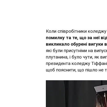
Коли співробітники коледжу
помилку та те, що за неї в
викликало обурені вигуки 
які були присутніми на випус
плутанина, і було чути, як 
президента коледжу Тіффані
щоб пояснити, що пішло не 