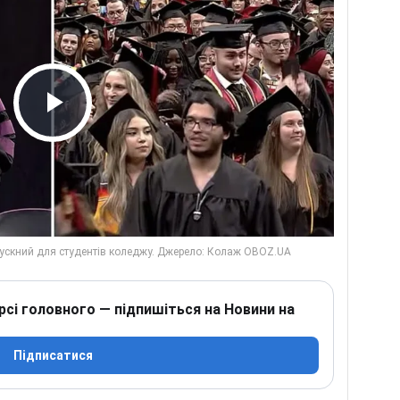
Play Video
рсі головного — підпишіться на Новини на
Підписатися