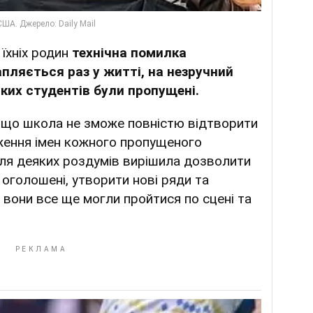
 їхніх родин
технічна помилка
пляється раз у житті, на незручний
ких студентів були пропущені.
 що школа не зможе повністю відтворити
ження імен кожного пропущеного
ісля деяких роздумів вирішила дозволити
 оголошені, утворити нові ряди та
б вони все ще могли пройтися по сцені та