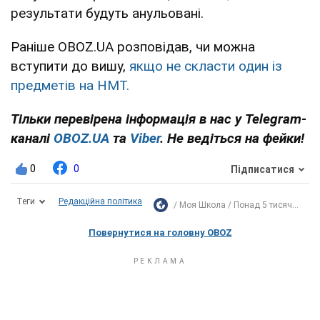
результати будуть анульовані.
Раніше OBOZ.UA розповідав, чи можна
вступити до вишу,
якщо не скласти один із
предметів на НМТ.
Тільки перевірена інформація в нас у Telegram-
каналі
OBOZ.UA
та
Viber
. Не ведіться на фейки!
0
0
Підписатися
Теги
Редакційна політика
Моя Школа
Понад 5 тисяч...
Повернутися на головну OBOZ