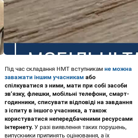
Під час складання НМТ вступникам
н
е можна
заважати іншим учасникам
або
спілкуватися з ними, мати при собі засоби
звʼязку, флешки, мобільні телефони, смарт-
годинники, списувати відповіді на завдання
з іспиту в іншого учасника, а також
користуватися непередбаченими ресурсами
інтернету.
У разі виявлення таких порушень,
випускники припинять оцінювання, а їх