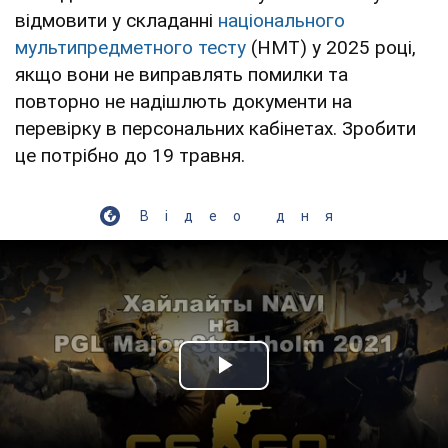
відмовити у складанні
національного
мультипредметного тесту
(НМТ) у 2025 році,
якщо вони не виправлять помилки та
повторно не надішлють документи на
перевірку в персональних кабінетах. Зробити
це потрібно до 19 травня.
Відео дня
Play Video