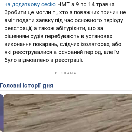
на додаткову сесію
НМТ з 9 по 14 травня.
Зробити це могли ті, хто з поважних причин не
зміг подати заявку під час основного періоду
реєстрації, а також абітурієнти, що за
рішенням судів перебувають в установах
виконання покарань, слідчих ізоляторах, або
які реєструвалися в основний період, але їм
було відмовлено в реєстрації.
Головні історії дня