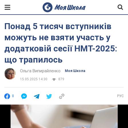
Понад 5 тисяч вступників
можуть не взяти участь у
додатковій сесії НМТ-2025:
що трапилось
Ольга Випирайленко
Моя Школа
15.05.2025 14:30
879
0
РУС