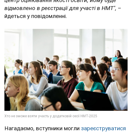
центр оцінювання якості освіти, йому буде
відмовлено в реєстрації для участі в НМТ",
–
йдеться у повідомленні.
Нагадаємо, вступники могли
зареєструватися