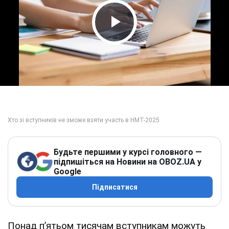
Play Video
Будьте першими у курсі головного —
підпишіться на Новини на OBOZ.UA у
Google
Підписатися
Понад пʼятьом тисячам вступникам можуть