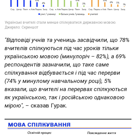
"Відповіді учнів та учениць засвідчили, що 78%
вчителів спілкуються під час уроків тільки
українською мовою (минулоріч – 82%), а 69%
респондентів зазначили, що таке саме
спілкування відбувається і під час перерви
(74% у минулому навчальному році), 5%
вказали, що вчителі на перервах спілкуються
як українською, так і російською однаковою
мірою",
– сказав Гурак.