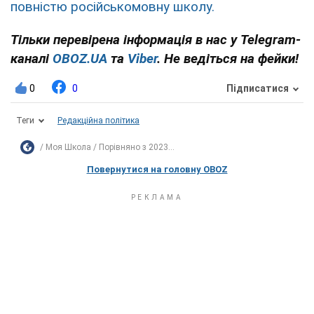
повністю російськомовну школу.
Тільки перевірена інформація в нас у Telegram-
каналі
OBOZ.UA
та
Viber
. Не ведіться на фейки!
0
0
Підписатися
Теги
Редакційна політика
Моя Школа
Порівняно з 2023...
Повернутися на головну OBOZ