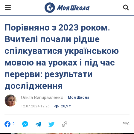
Порівняно з 2023 роком.
Вчителі почали рідше
спілкуватися українською
мовою на уроках і під час
перерви: результати
дослідження
Ольга Випирайленко
Моя Школа
12.07.2024 12:25
28,9 т.
0
РУС