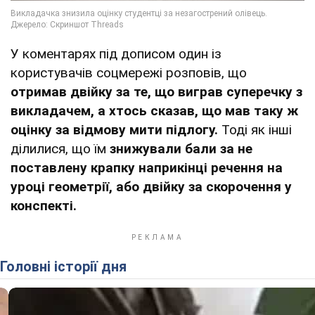
У коментарях під дописом один із
користувачів соцмережі розповів, що
отримав двійку за те, що виграв суперечку з
викладачем, а хтось сказав, що мав таку ж
оцінку за відмову мити підлогу.
Тоді як інші
ділилися, що їм
знижували бали за не
поставлену крапку наприкінці речення на
уроці геометрії, або двійку за скорочення у
конспекті.
Головні історії дня