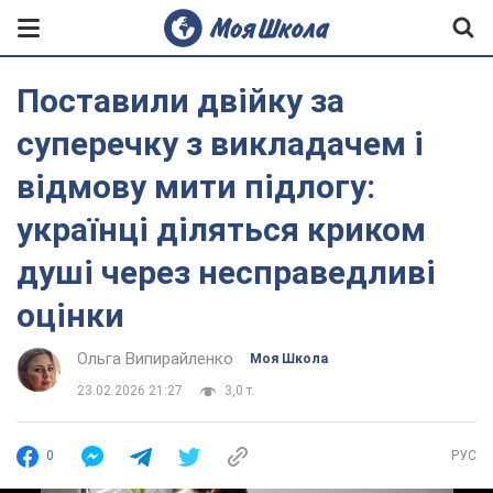
Поставили двійку за
суперечку з викладачем і
відмову мити підлогу:
українці діляться криком
душі через несправедливі
оцінки
Ольга Випирайленко
Моя Школа
23.02.2026 21:27
3,0 т.
0
РУС