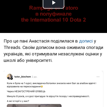
Play Video
Про це пані Анастасія поділилася в
дописі
у
Threads. Своїм дописом вона оживила спогади
українців, які отримували незаслужені оцінки у
школі або університеті.