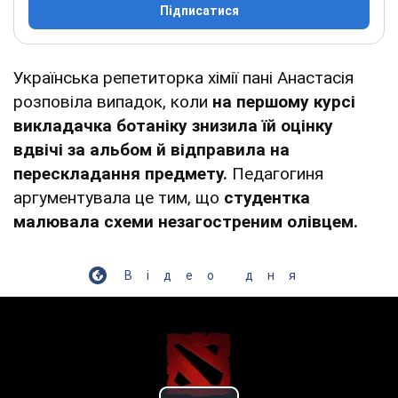
Підписатися
Українська репетиторка хімії пані Анастасія
розповіла випадок, коли
на першому курсі
викладачка ботаніку знизила їй оцінку
вдвічі за альбом й відправила на
перескладання предмету.
Педагогиня
аргументувала це тим, що
студентка
малювала схеми незагостреним олівцем.
Відео дня