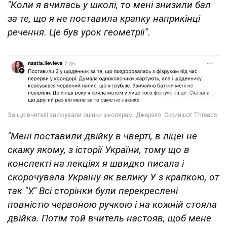
"Коли я вчилась у школі, то мені знизили бал
за те, що я не поставила крапку наприкінці
речення. Це був урок геометрії".
"Мені поставили двійку в чверті, в ліцеї не
скажу якому, з історії України, тому що в
конспекті на лекціях я швидко писала і
скорочувала Україну як велику У з крапкою, от
так "У." Всі сторінки були перекреслені
повністю червоною ручкою і на кожній стояла
двійка. Потім той вчитель настояв, щоб мене