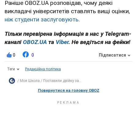
Раніше OBOZ.UA розповідав, чому деякі
викладачі університетів ставлять вищі оцінки,
ніж студенти заслуговують.
Тільки перевірена інформація в нас у Telegram-
каналі
OBOZ.UA
та
Viber
. Не ведіться на фейки!
0
0
Підписатися
Теги
Редакційна політика
Моя Школа
Поставили двійку за...
Повернутися на головну OBOZ