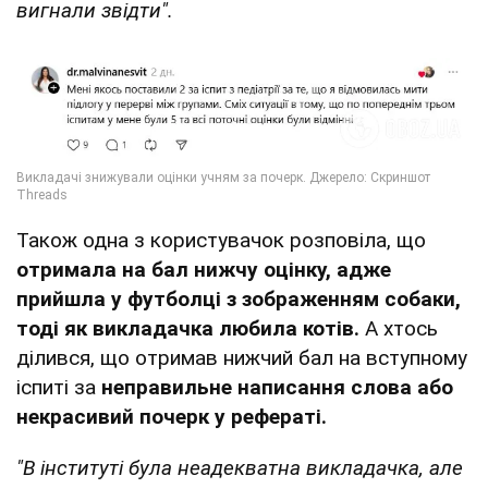
вигнали звідти".
Також одна з користувачок розповіла, що
отримала на бал нижчу оцінку, адже
прийшла у футболці з зображенням собаки,
тоді як викладачка любила котів.
А хтось
ділився, що отримав нижчий бал на вступному
іспиті за
неправильне написання слова або
некрасивий почерк у рефераті.
"В інституті була неадекватна викладачка, але