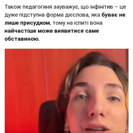
Також педагогиня зауважує, що інфінітив – це
дуже підступна форма дієслова, яка
буває не
лише присудком
, тому на іспиті вона
найчастіше може виявитися саме
обставиною.