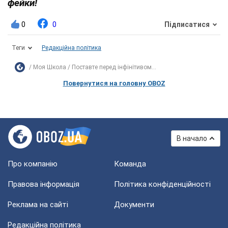
фейки!
0
0
Підписатися
Теги
Редакційна політика
Моя Школа
Поставте перед інфінітивом...
Повернутися на головну OBOZ
В начало
Про компанію
Команда
Правова інформація
Політика конфіденційності
Реклама на сайті
Документи
Редакційна політика