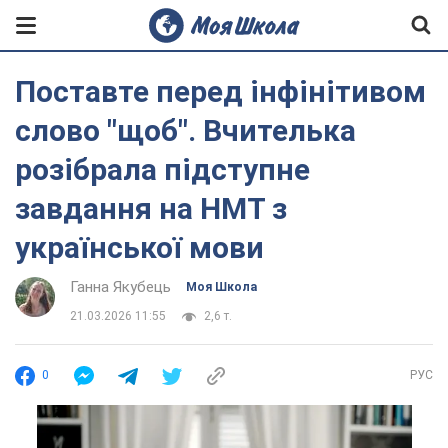
Поставте перед інфінітивом
слово "щоб". Вчителька
розібрала підступне
завдання на НМТ з
української мови
Ганна Якубець
Моя Школа
21.03.2026 11:55
2,6 т.
0
РУС