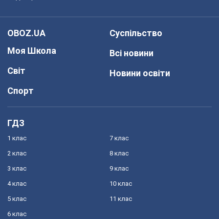
OBOZ.UA
Суспільство
Моя Школа
Всі новини
Світ
Новини освіти
Спорт
ГДЗ
1 клас
7 клас
2 клас
8 клас
3 клас
9 клас
4 клас
10 клас
5 клас
11 клас
6 клас