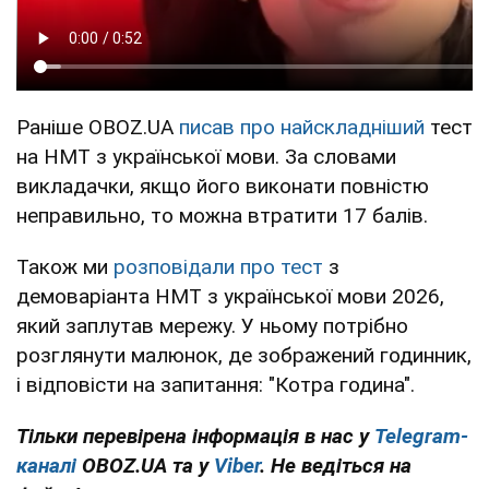
Раніше OBOZ.UA
писав про найскладніший
тест
на НМТ з української мови. За словами
викладачки, якщо його виконати повністю
неправильно, то можна втратити 17 балів.
Також ми
розповідали про тест
з
демоваріанта НМТ з української мови 2026,
який заплутав мережу. У ньому потрібно
розглянути малюнок, де зображений годинник,
і відповісти на запитання: "Котра година".
Тільки перевірена інформація в нас у
Telegram-
каналі
OBOZ.UA та у
Viber
. Не ведіться на