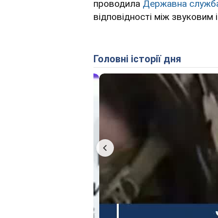
проводила
Державна служба
відповідності між звуковим 
Головні історії дня