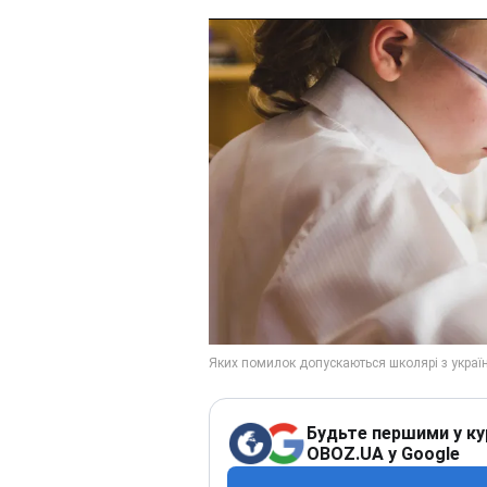
Будьте першими у ку
OBOZ.UA у Google