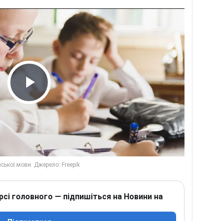
Play Video
рсі головного — підпишіться на Новини на