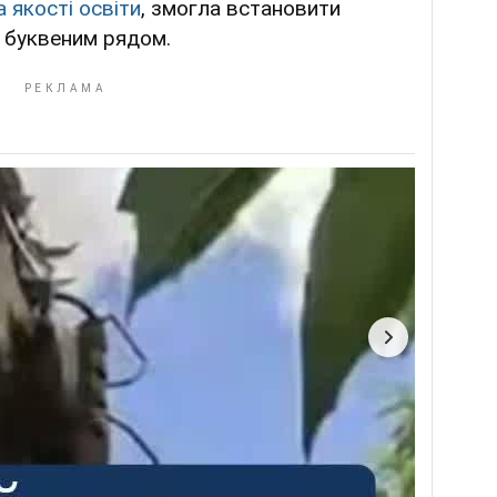
 якості освіти
, змогла встановити
і буквеним рядом.