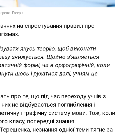
даннях на спростування правил про
гізмах.
лізувати якусь теорію, щоб виконати
дразу знижується. Щойно з’являється
атичній формі, чи в орфографічній, коли
нути щось і рухатися далі, учням це
ть про те, що під час переходу учнів з
 них не відбувається поглиблення і
етичну і графічну систему мови. Тож, коли
го класу, попередні знання
Терещенка, незнання однієї теми тягне за