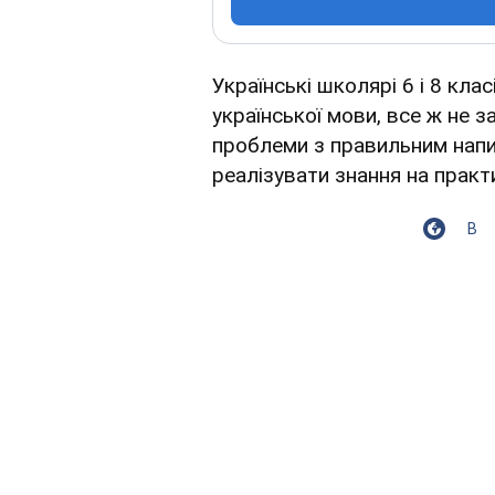
Українські школярі 6 і 8 кла
української мови, все ж не з
проблеми з правильним напи
реалізувати знання на практи
В