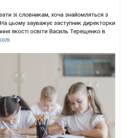
вати зі словникам, хоча знайомляться з
. На цьому зауважує заступник директорки
ання якості освіти Василь Терещенко в
колі.