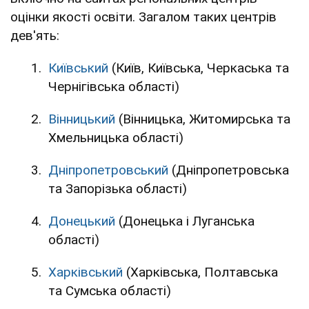
оцінки якості освіти. Загалом таких центрів
дев'ять:
Київський
(Київ, Київська, Черкаська та
Чернігівська області)
Вінницький
(Вінницька, Житомирська та
Хмельницька області)
Дніпропетровський
(Дніпропетровська
та Запорізька області)
Донецький
(Донецька і Луганська
області)
Харківський
(Харківська, Полтавська
та Сумська області)