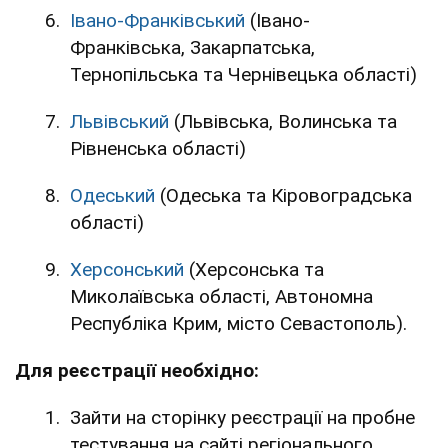
Івано-Франківський
(Івано-
Франківська, Закарпатська,
Тернопільська та Чернівецька області)
Львівський
(Львівська, Волинська та
Рівненська області)
Одеський
(Одеська та Кіровоградська
області)
Херсонський
(Херсонська та
Миколаївська області, Автономна
Республіка Крим, місто Севастополь).
Для реєстрації необхідно:
Зайти на сторінку реєстрації на пробне
тестування на сайті регіонального