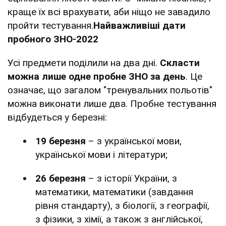
краще їх всі врахувати, аби ніщо не завадило
пройти тестування.
Найважливіші дати
пробного ЗНО-2022
Усі предмети поділили на два дні.
Скласти
можна
лише одне пробне ЗНО за день
. Це
означає, що загалом "тренувальних польотів"
можна виконати лише два. Пробне тестування
відбудеться у березні:
19 березня
– з української мови,
української мови і літератури;
26 березня
– з історії України, з
математики, математики (завдання
рівня стандарту), з біології, з географії,
з фізики, з хімії, а також з англійської,