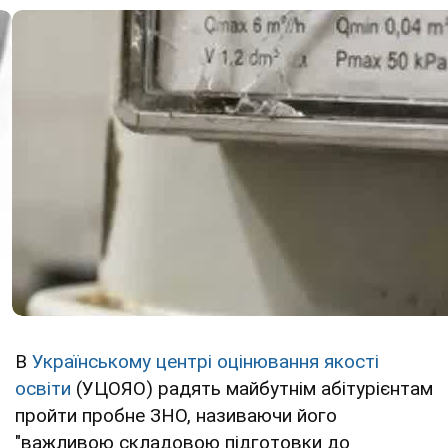
В
Українському центрі оцінювання якості
освіти
(УЦОЯО) радять майбутнім абітурієнтам
пройти пробне ЗНО, називаючи його
"важливою складовою підготовки до