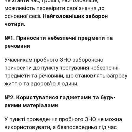
не згаяти час, гроші і, найголовніше,
можливість перевірити свої знання до
основної сесії.
Найголовніших заборон
чотири.
№1. Приносити небезпечні предмети та
речовини
Учасникам пробного ЗНО заборонено
приносити до пункту тестування небезпечні
предмети та речовини, що становлять загрозу
життю та здоров'ю людини.
№2. Користуватися гаджетами та будь-
якими матеріалами
У пункті проведення пробного ЗНО не можна
використовувати, а безпосередньо під час