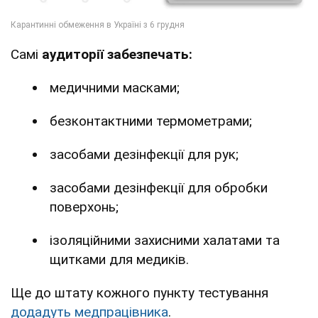
Самі
аудиторії забезпечать:
медичними масками;
безконтактними термометрами;
засобами дезінфекції для рук;
засобами дезінфекції для обробки
поверхонь;
ізоляційними захисними халатами та
щитками для медиків.
Ще до штату кожного пункту тестування
додадуть медпрацівника
.