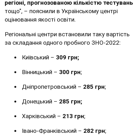
регіоні, прогнозованою кількістю тестувань
тощо", – пояснили в Українському центрі
оцінювання якості освіти.
Регіональні центри встановили таку вартість
за складання одного пробного ЗНО-2022:
Київський –
309 грн;
Вінницький –
300 грн
;
Дніпропетровський –
285 грн
;
Донецький –
285 грн;
Харківський –
213 грн
;
Івано-Франківський –
282 грн
;