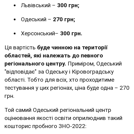
Львівський –
300 грн;
Одеський –
270 грн;
Херсонський–
300 грн.
Ця вартість
буде чинною на території
областей, які належать до певного
регіонального центру.
Приміром, Одеський
"відповідає" за Одеську і Кіровоградську
області. Тобто для всіх, хто проходитиме
тестування у цих регіонах, ціна буде одна – 270
грн.
Той самий Одеський регіональний центр
оцінювання якості освіти оприлюднив такий
кошторис пробного ЗНО-2022: