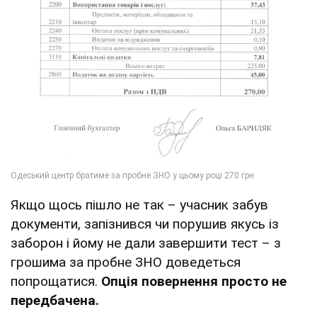
Якщо щось пішло не так – учасник забув
документи, запізнився чи порушив якусь із
заборон і йому не дали завершити тест – з
грошима за пробне ЗНО доведеться
попрощатися.
Опція повернення просто не
передбачена.