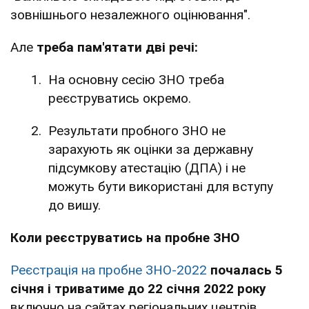
зовнішнього незалежного оцінювання".
Але
треба пам'ятати дві речі:
На основну сесію ЗНО треба
реєструватись окремо.
Результати пробного ЗНО не
зарахують як оцінки за державну
підсумкову атестацію (ДПА) і не
можуть бути використані для вступу
до вишу.
Коли реєструватись на пробне ЗНО
Реєстрація на пробне ЗНО-2022
почалась
5
січня і триватиме до 22 січня 2022 року
включно на сайтах регіональних центрів