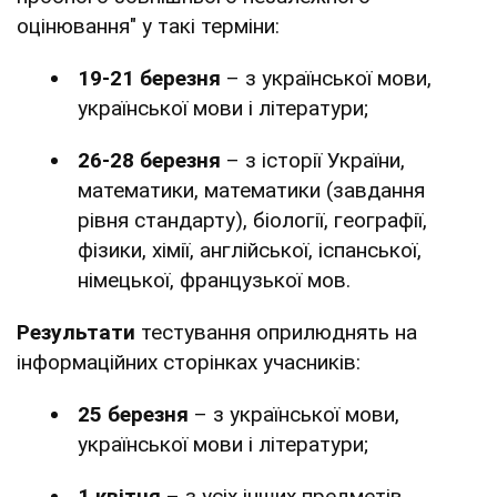
оцінювання" у такі терміни:
19-21 березня
– з української мови,
української мови і літератури;
26-28 березня
– з історії України,
математики, математики (завдання
рівня стандарту), біології, географії,
фізики, хімії, англійської, іспанської,
німецької, французької мов.
Результати
тестування оприлюднять на
інформаційних сторінках учасників:
25 березня
– з української мови,
української мови і літератури;
1 квітня
– з усіх інших предметів.