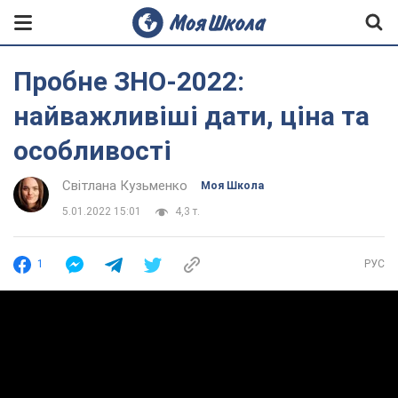
Пробне ЗНО-2022:
найважливіші дати, ціна та
особливості
Світлана Кузьменко
Моя Школа
5.01.2022 15:01
4,3 т.
1
РУС