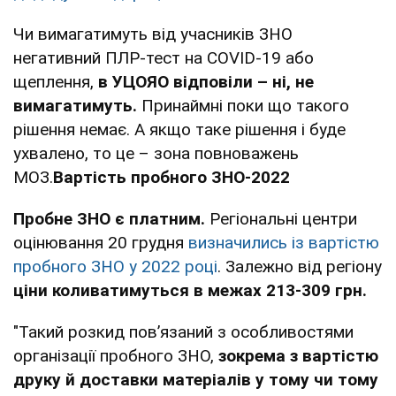
Чи вимагатимуть від учасників ЗНО
негативний ПЛР-тест на COVID-19 або
щеплення,
в УЦОЯО відповіли – ні, не
вимагатимуть.
Принаймні поки що такого
рішення немає. А якщо таке рішення і буде
ухвалено, то це – зона повноважень
МОЗ.
Вартість пробного ЗНО-2022
Пробне ЗНО є платним.
Регіональні центри
оцінювання 20 грудня
визначились із вартістю
пробного ЗНО у 2022 році
. Залежно від регіону
ціни коливатимуться в межах 213-309 грн.
"Такий розкид пов’язаний з особливостями
організації пробного ЗНО,
зокрема з вартістю
друку й доставки матеріалів у тому чи тому