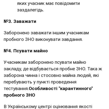
яких учасник має повідомити
заздалегідь.
№3. Заважати
Заборонено заважати іншим учасникам
пробного ЗНО виконувати завдання.
№4. Псувати майно
Учасникам заборонено псувати майно
закладу, де відбувається пробне ЗНО. Така ж
заборона чинна і стосовно майна людей, які
перебувають у пункті проведення
тестування.
Особливості "карантинного"
пробного ЗНО
В Українському центрі оцінювання якості