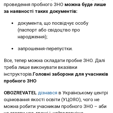
проведення пробного ЗНО
можна буде лише
за наявності таких документів:
документа, що посвідчує особу
(паспорт або свідоцтво про
народження);
запрошення-перепустки.
Все, тепер можна складати пробне ЗНО. Далі
треба лише виконувати вказівки
інструкторів.
Головні заборони для учасників
пробного ЗНО
OBOZREVATEL
дізнався
в Українському центрі
оцінювання якості освіти (УЦОЯО), чого не
можна робити учасникам пробного ЗНО – аби