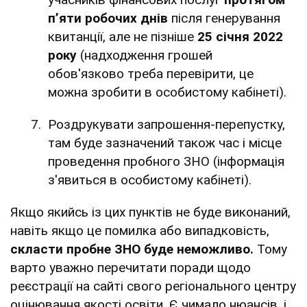
п’яти робочих днів
після генерування
квитанції, але не пізніше
25 січня 2022
року
(надходження грошей
обов'язково треба перевірити, це
можна зробити в особистому кабінеті).
Роздрукувати запрошення-перепустку,
там буде зазначений також час і місце
проведення пробного ЗНО (інформація
з'явиться в особистому кабінеті).
Якщо якийсь із цих пунктів не буде виконаний,
навіть якщо це помилка або випадковість,
скласти пробне ЗНО буде неможливо.
Тому
варто уважно перечитати поради щодо
реєстрації на сайті свого регіонального центру
оцінювання якості освіти. Є чимало нюансів, і