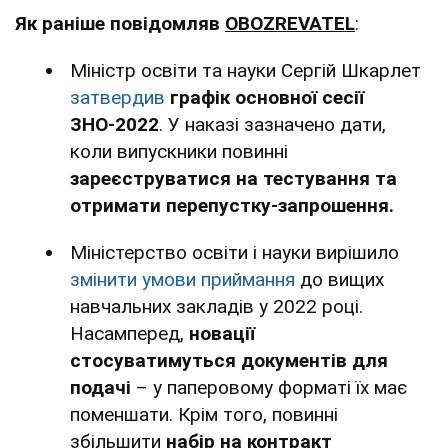
Як раніше повідомляв
OBOZREVATEL
:
Міністр освіти та науки Сергій Шкарлет
затвердив
графік основної сесії
ЗНО-2022
. У наказі зазначено дати,
коли випускники повинні
зареєструватися на тестування та
отримати перепустку-запрошення.
Міністерство освіти і науки вирішило
змінити умови приймання
до вищих
навчальних закладів у 2022 році.
Насамперед,
новації
стосуватимуться документів для
подачі
– у паперовому форматі їх має
поменшати. Крім того, повинні
збільшити
набір на контракт