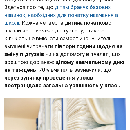
йдеться про те, що
дітям бракує базових
навичок, необхідних для початку навчання в
школі.
Кожна четверта дитина початкової
школи не привчена до туалету, і така ж
кількість не вміє їсти самостійно. Вчителі
змушені витрачати
півтори години щодня на
зміну підгузків
чи на допомогу в туалеті, що
зрештою дорівнює
цілому навчальному дню
на тиждень
. 70% вчителів зазначили, що
через зупинку проведення уроків
постраждала загальна успішність у класі.