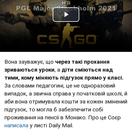
Play Video
Вона зауважує, що
через такі прохання
зриваються уроки
, а
діти сміються над
тими, кому міняють підгузок прямо у класі.
За словами педагогині, це не одноразовий
випадок, а звична справа у початковій школі, й
аби вона отримувала кошти за кожен змінений
підгузок, то могла б забезпечити собі
проживання на пенсії в Монако. Про це Соєр
написала
у листі Daily Mail.