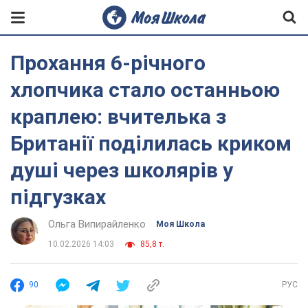
Прохання 6-річного
хлопчика стало останньою
краплею: вчителька з
Британії поділилась криком
душі через школярів у
підгузках
Ольга Випирайленко
Моя Школа
10.02.2026 14:03
85,8 т.
90
РУС