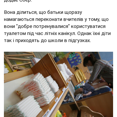
Вона ділиться, що батьки щоразу
намагаються переконати вчителів у тому, що
вони "добре потренувалися" користуватися
туалетом під час літніх канікул. Однак їхні діти
так і приходять до школи в підгузках.