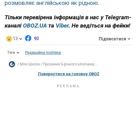
розмовляє англійською як рідною.
Тільки перевірена інформація в нас у Telegram-
каналі
OBOZ.UA
та
Viber
. Не ведіться на фейки!
13
90
Підписатися
Теги
Редакційна політика
Моя Школа
Прохання 6-річного хлопчика...
Повернутися на головну OBOZ