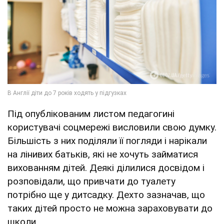
Під опублікованим листом педагогині
користувачі соцмережі висловили свою думку.
Більшість з них поділяли її погляди і нарікали
на лінивих батьків, які не хочуть займатися
вихованням дітей. Деякі ділилися досвідом і
розповідали, що привчати до туалету
потрібно ще у дитсадку. Дехто зазначав, що
таких дітей просто не можна зараховувати до
школи.