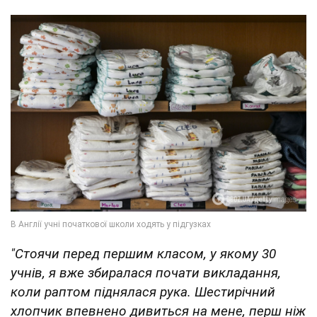
"Стоячи перед першим класом, у якому 30
учнів, я вже збиралася почати викладання,
коли раптом піднялася рука. Шестирічний
хлопчик впевнено дивиться на мене, перш ніж