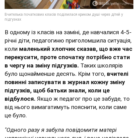
В одному із класів на заміні, де навчалися 4-5-
річні діти, педагогиню приголомшила ситуація,
коли
маленький хлопчик сказав, що вже час
перекусити, проте спочатку потрібно стати
в чергу на зміну підгузків.
Таких школярів
було щонайменше десять. Крім того,
вчителі
повинні записувати в журнал кожну зміну
підгузків, щоб батьки знали, коли це
відбулося.
Якщо ж педагог про це забуде, то
від нього вимагатимуть пояснити, коли саме
це було.
"Одного разу я забула повідомити матері