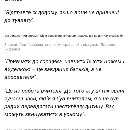
"Відправте їх додому, якщо вони не привчені
до туалету".
"Привчати до горщика,
навчити їх їсти ножем і
виделкою
– це завдання батьків, а не
вихователя".
"Це не робота вчителя. До того ж у ці так звані
сучасні часи, якби я був вчителем, я б не був
радий перевдягати шестирічну дитину. Вас
можуть звинуватити в усьому".