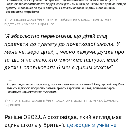
"Я абсолютно переконана, що дітей слід
привчати до туалету до початкової школи. У
мене четверо дітей, і, чесно кажучи, думка про
те, що я не знаю, хто мінятиме підгузок моїй
дитині, сповнювала б мене диким жахом".
Раніше OBOZ.UA розповідав, який вигляд має
єдина школа у Британії,
де жоден з учнів не