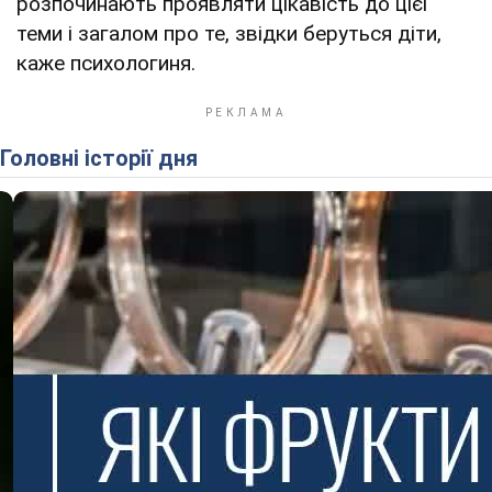
розпочинають проявляти цікавість до цієї
теми і загалом про те, звідки беруться діти,
каже психологиня.
Головні історії дня