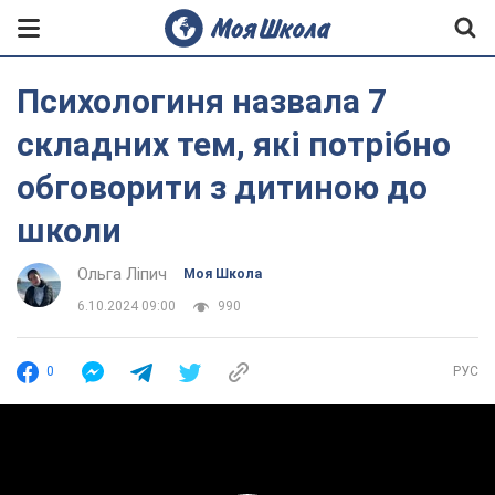
Психологиня назвала 7
складних тем, які потрібно
обговорити з дитиною до
школи
Ольга Ліпич
Моя Школа
6.10.2024 09:00
990
0
РУС