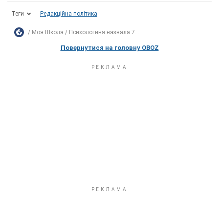
Теги
Редакційна політика
Моя Школа
Психологиня назвала 7...
Повернутися на головну OBOZ