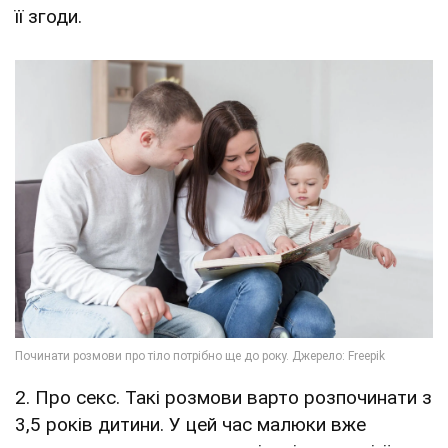
її згоди.
2. Про секс. Такі розмови варто розпочинати з
3,5 років дитини. У цей час малюки вже