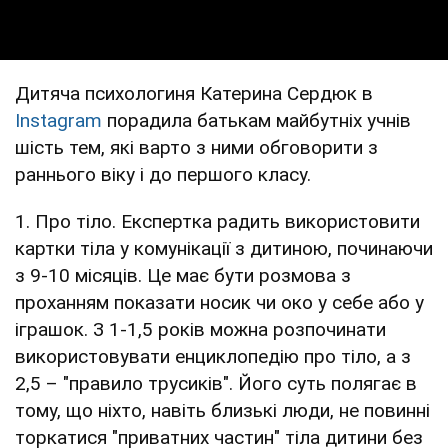
Дитяча психологиня Катерина Сердюк в
Instagram
порадила батькам майбутніх учнів
шість тем, які варто з ними обговорити з
раннього віку і до першого класу.
1. Про тіло. Експертка радить використовити
картки тіла у комунікації з дитиною, починаючи
з 9-10 місяців. Це має бути розмова з
проханням показати носик чи око у себе або у
іграшок. З 1-1,5 років можна розпочинати
використовувати енциклопедію про тіло, а з
2,5 – "правило трусиків". Його суть полягає в
тому, що ніхто, навіть близькі люди, не повинні
торкатися "приватних частин" тіла дитини без