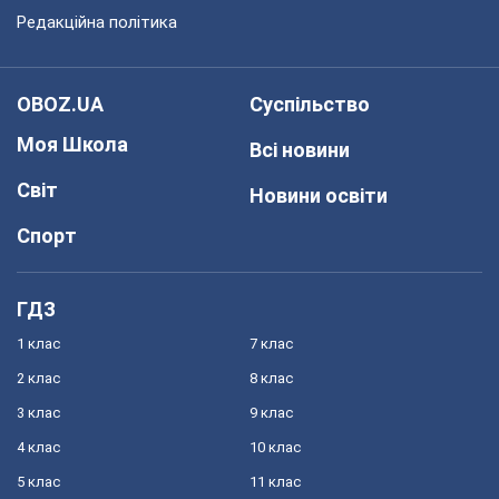
Редакційна політика
OBOZ.UA
Суспільство
Моя Школа
Всі новини
Світ
Новини освіти
Спорт
ГДЗ
1 клас
7 клас
2 клас
8 клас
3 клас
9 клас
4 клас
10 клас
5 клас
11 клас