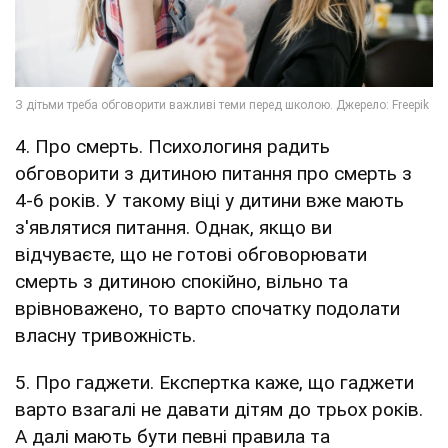
4. Про смерть. Психологиня радить
обговорити з дитиною питання про смерть з
4-6 років. У такому віці у дитини вже мають
з'являтися питання. Однак, якщо ви
відчуваєте, що не готові обговорювати
смерть з дитиною спокійно, вільно та
врівноважено, то варто спочатку подолати
власну тривожність.
5. Про гаджети. Експертка каже, що гаджети
варто взагалі не давати дітям до трьох років.
А далі мають бути певні правила та