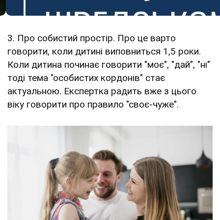
3. Про собистий простір. Про це варто
говорити, коли дитині виповниться 1,5 роки.
Коли дитина починає говорити "моє", "дай", "ні"
тоді тема "особистих кордонів" стає
актуальною. Експертка радить вже з цього
віку говорити про правило "своє-чуже".