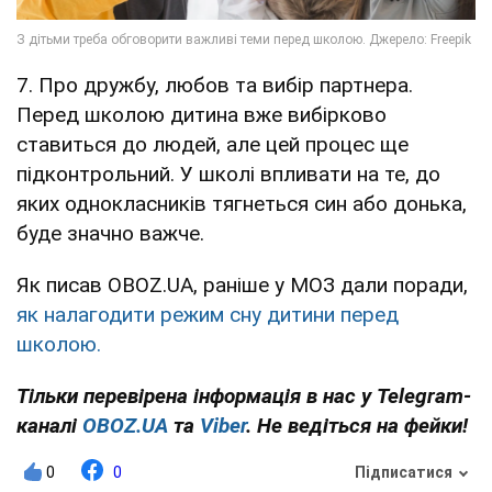
7. Про дружбу, любов та вибір партнера.
Перед школою дитина вже вибірково
ставиться до людей, але цей процес ще
підконтрольний. У школі впливати на те, до
яких однокласників тягнеться син або донька,
буде значно важче.
Як писав OBOZ.UA, раніше у МОЗ дали поради,
як налагодити режим сну дитини перед
школою.
Тільки перевірена інформація в нас у Telegram-
каналі
OBOZ.UA
та
Viber
. Не ведіться на фейки!
0
0
Підписатися