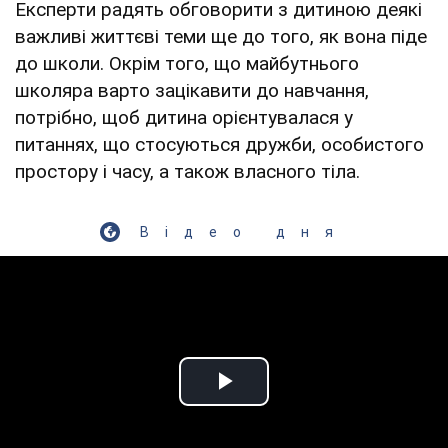
Експерти радять обговорити з дитиною деякі
важливі життєві теми ще до того, як вона піде
до школи. Окрім того, що майбутнього
школяра варто зацікавити до навчання,
потрібно, щоб дитина орієнтувалася у
питаннях, що стосуються дружби, особистого
простору і часу, а також власного тіла.
Відео дня
Play Video