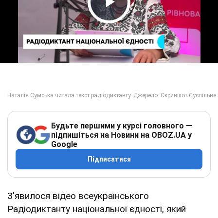
Play Video
Будьте першими у курсі головного —
підпишіться на Новини на OBOZ.UA у
Google
Підписатися
З'явилося відео всеукраїнського
Радіодиктанту національної єдності, який