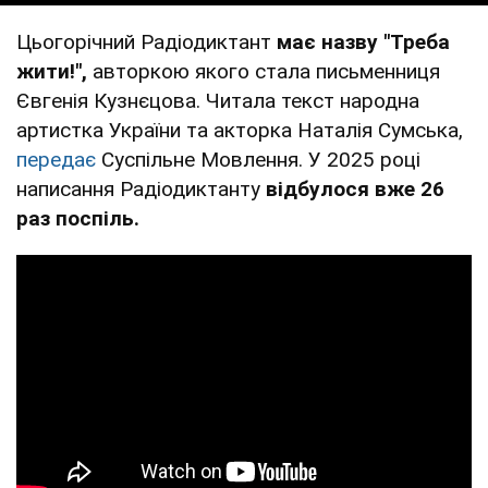
Цьогорічний Радіодиктант
має назву "Треба
жити!",
авторкою якого стала письменниця
Євгенія Кузнєцова. Читала текст народна
артистка України та акторка Наталія Сумська,
передає
Суспільне Мовлення. У 2025 році
написання Радіодиктанту
відбулося вже 26
раз поспіль.