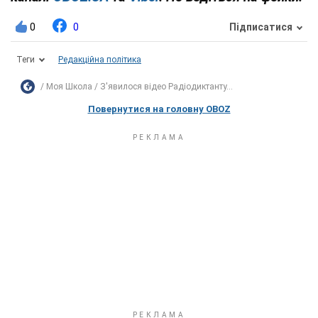
0
0
Підписатися
Теги
Редакційна політика
Моя Школа
З'явилося відео Радіодиктанту...
Повернутися на головну OBOZ