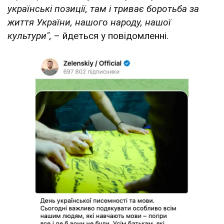
українські позиції, там і триває боротьба за
життя України, нашого народу, нашої
культури",
– йдеться у повідомленні.