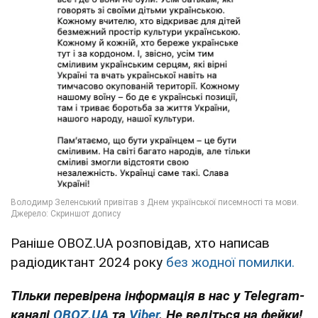
Раніше OBOZ.UA розповідав, хто написав
радіодиктант 2024 року
без жодної помилки.
Тільки перевірена інформація в нас у Telegram-
каналі
OBOZ.UA
та
Viber
. Не ведіться на фейки!