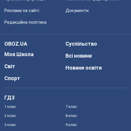
Реклама на сайті
Документи
Редакційна політика
OBOZ.UA
Суспільство
Моя Школа
Всі новини
Світ
Новини освіти
Спорт
ГДЗ
1 клас
7 клас
2 клас
8 клас
3 клас
9 клас