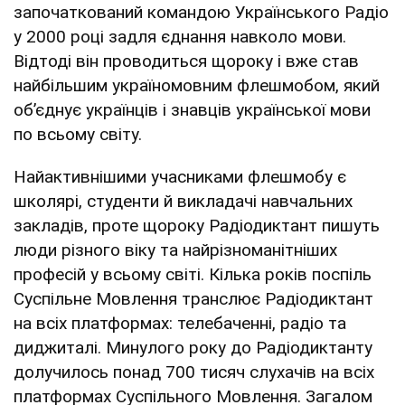
започаткований командою Українського Радіо
у 2000 році задля єднання навколо мови.
Відтоді він проводиться щороку і вже став
найбільшим україномовним флешмобом, який
об’єднує українців і знавців української мови
по всьому світу.
Найактивнішими учасниками флешмобу є
школярі, студенти й викладачі навчальних
закладів, проте щороку Радіодиктант пишуть
люди різного віку та найрізноманітніших
професій у всьому світі. Кілька років поспіль
Суспільне Мовлення транслює Радіодиктант
на всіх платформах: телебаченні, радіо та
диджиталі. Минулого року до Радіодиктанту
долучилось понад 700 тисяч слухачів на всіх
платформах Суспільного Мовлення. Загалом