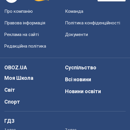
Про компанію
Команда
Правова інформація
Політика конфіденційності
Реклама на сайті
Документи
Редакційна політика
OBOZ.UA
Суспільство
Моя Школа
Всі новини
Світ
Новини освіти
Спорт
ГДЗ
1 клас
7 клас