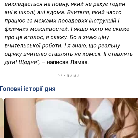
викладається на повну, який не рахує годин
ані в школі, ані вдома. Вчителя, який часто
працює за межами посадових інструкцій і
фізичних можливостей. І якщо ніхто не скаже
про це вголос, я скажу. Бо я знаю ціну
вчительської роботи. І я знаю, що реальну
оцінку вчителю ставлять не комісії. Її ставлять
діти! Щодня", –
написав Ламза.
Головні історії дня