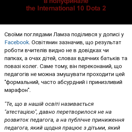
Своїми поглядами Ламза поділився у дописі у
Facebook
. Освітянин зазначив, що результат
роботи вчителів видно не в довідках чи
папках, а очах дітей, словах вдячних батьків та
повазі колег. Саме тому, він переконаний, що
педагогів не можна змушувати проходити цей
"формальний, часто абсурдний і принизливий
марафон".
"Те, що в нашій освіті називається
"атестацією", давно перетворилося не на
розвиток педагога, а на публічне приниження
педагога, який щодня працює з дітьми, який