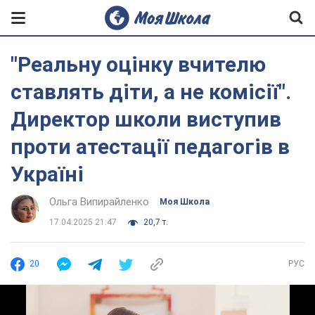
"Реальну оцінку вчителю
ставлять діти, а не комісії".
Директор школи виступив
проти атестації педагогів в
Україні
Ольга Випирайленко
Моя Школа
17.04.2025 21:47
20,7 т.
20
РУС