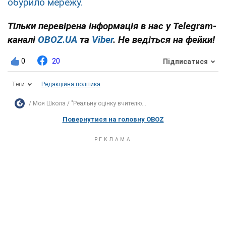
обурило мережу.
Тільки перевірена інформація в нас у Telegram-
каналі
OBOZ.UA
та
Viber
. Не ведіться на фейки!
0
20
Підписатися
Теги
Редакційна політика
Моя Школа
"Реальну оцінку вчителю...
Повернутися на головну OBOZ