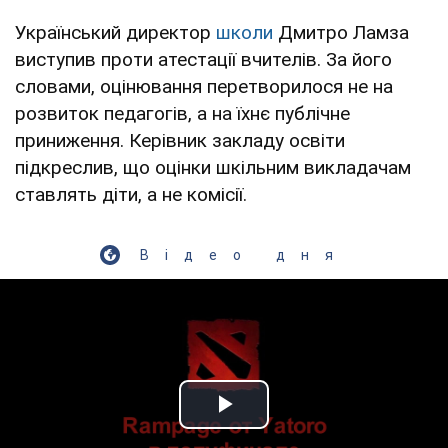
Український директор
школи
Дмитро Ламза
виступив проти атестації вчителів. За його
словами, оцінювання перетворилося не на
розвиток педагогів, а на їхнє публічне
приниження. Керівник закладу освіти
підкреслив, що оцінки шкільним викладачам
ставлять діти, а не комісії.
Відео дня
Play Video