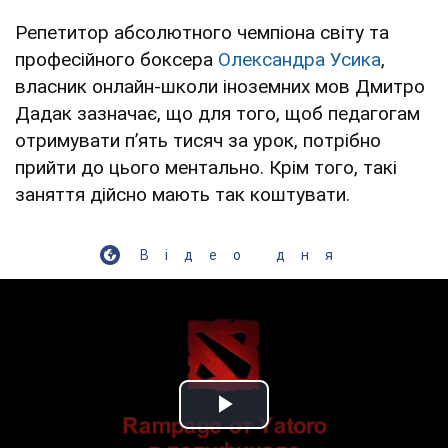
Репетитор абсолютного чемпіона світу та
професійного боксера
Олександра Усика
,
власник онлайн-школи іноземних мов Дмитро
Дадак зазначає, що для того, щоб педагогам
отримувати пʼять тисяч за урок, потрібно
прийти до цього ментально. Крім того, такі
заняття дійсно мають так коштувати.
Відео дня
Play Video