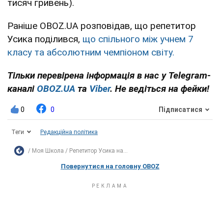
тисяч гривень).
Раніше OBOZ.UA розповідав, що репетитор
Усика поділився,
що спільного між учнем 7
класу та абсолютним чемпіоном світу.
Тільки перевірена інформація в нас у Telegram-
каналі
OBOZ.UA
та
Viber
. Не ведіться на фейки!
0
0
Підписатися
Теги
Редакційна політика
Моя Школа
Репетитор Усика на...
Повернутися на головну OBOZ