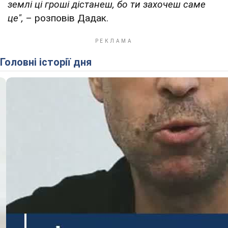
землі ці гроші дістанеш, бо ти захочеш саме
це",
– розповів Дадак.
Головні історії дня