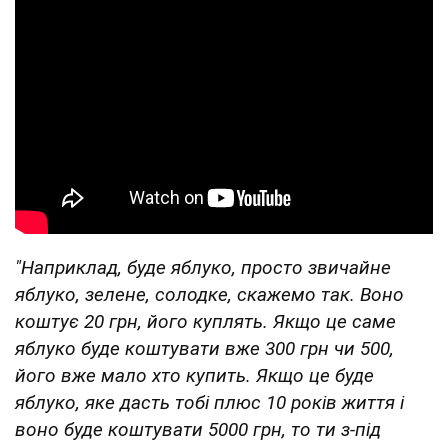
"Наприклад, буде яблуко, просто звичайне
яблуко, зелене, солодке, скажемо так. Воно
коштує 20 грн, його куплять. Якщо це саме
яблуко буде коштувати вже 300 грн чи 500,
його вже мало хто купить. Якщо це буде
яблуко, яке дасть тобі плюс 10 років життя і
воно буде коштувати 5000 грн, то ти з-під