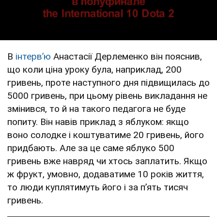
В
інтервʼю
Анастасії Дерлеменко він пояснив,
що коли ціна уроку була, наприклад, 200
гривень, проте наступного дня підвищилась до
5000 гривень, при цьому рівень викладання не
змінився, то й на такого педагога не буде
попиту. Він навів приклад з яблуком: якщо
воно солодке і коштуватиме 20 гривень, його
придбають. Але за це саме яблуко 500
гривень вже навряд чи хтось заплатить. Якщо
ж фрукт, умовно, додаватиме 10 років життя,
то люди куплятимуть його і за пʼять тисяч
гривень.